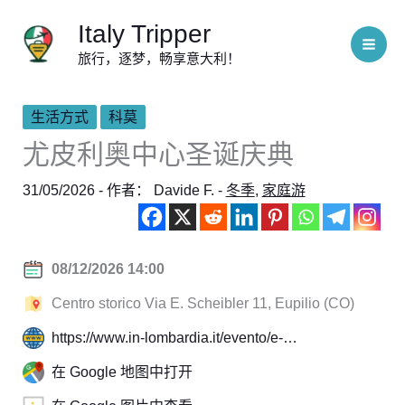
跳
Italy Tripper
至
旅行，逐梦，畅享意大利！
内
容
生活方式
科莫
尤皮利奥中心圣诞庆典
31/05/2026
- 作者：
Davide F.
-
冬季
,
家庭游
08/12/2026 14:00
Centro storico Via E. Scheibler 11, Eupilio (CO)
https://www.in-lombardia.it/evento/e-…
在 Google 地图中打开