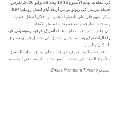
في عطلات نهاية الأسبوع 18-19 و25-26 يوليو 2026، تكرس
حديقة بيرتيني في ريولو تيرمي أربعة أيام لبصل رومانيا IGP
.
يركز المهرجان على البصل المحلي من خلال أطباق تقليدية
ومنتجات طازجة ومصنعة يقدمها منتجو الاتحاد.
إلى جانب العروض الغذائية، هناك
أسواق حرفية وموسيقى حية
وفعاليات ترفيهية
، مما يحول التذوق إلى احتفال قروي مفتوح
للسكان والزوار.
إنها فرصة مثالية للتعرف عن قرب على منتج رومانيا المتميز
والأجواء الودية التي تصاحب المهرجانات الصيفية في المنطقة.
المصدر
Emilia Romagna Turismo