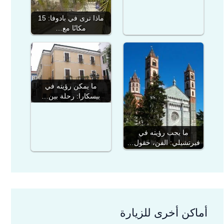
ماذا ترى في بادوفا: 15
مكانًا مع…
ما يمكن رؤيته في
بيسكارا: رحلة بين…
ما يجب رؤيته في
فيرتشيلي: الفن، حقول…
أماكن أخرى للزيارة