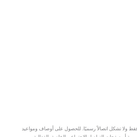
فقط ولا تشكل اتصالاً رسميًا. للحصول على أوصاف ومواعيد
سمية أو صفحات التواصل الاجتماعي الخاصة بالفعالية.