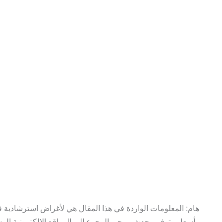
هام: المعلومات الواردة في هذا المقال هي لأغراض استرشادية 
وأسعار وتوفر محدث، يرجى الرجوع إلى المواقع الإلكترونية الر