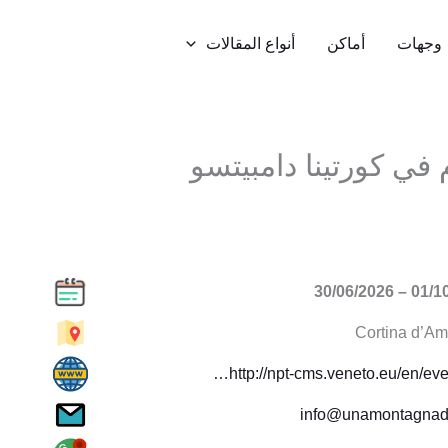
وجهات
أماكن
أنواع المقالات
 في كورتينا دامبيتسو
01/10/2025
Cortina d’A
http://npt-cms.veneto.eu/en/eve
info@unamontagnadili