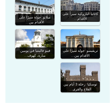
كاتانيا الباروكية سيراً على
ميلانو: جولة سيرًا على
الأقدام…
الأقدام بين…
تريفيسو: جولة سيرًا على
فيبو فالينتيا في يومين:
الأقدام بين…
منارة، كهوف…
توسكيا: رحلة 3 أيام بين
القلاع والقرى…