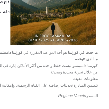
افتح في خ
شاهد على
ما حدث في كورتينا
هو أحد المواعيد المقررة في
كورتينا دامبيتس
ما الذي تتوقعه
كورتينا دامبيتسو ليست فقط واحدة من أكثر الأماكن إثارة في ا
من خلال تجربة محددة ومحدثة.
معلومات مفيدة
تتضمن المبادرة تحديثات إضافية على القناة الرسمية، وإمكانية ا
المصدر
Regione Veneto