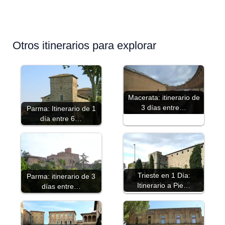
Otros itinerarios para explorar
Macerata: itinerario de
3 días entre…
Parma: Itinerario de 1
día entre 6…
Trieste en 1 Día:
Parma: itinerario de 3
Itinerario a Pie…
días entre…