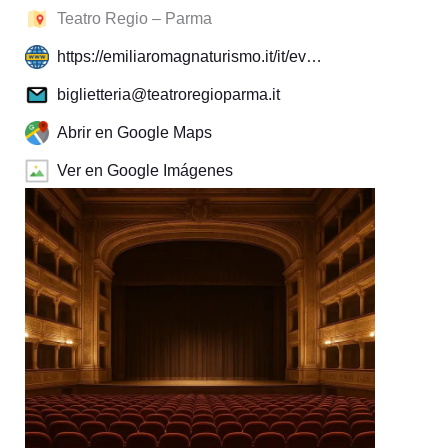
Teatro Regio – Parma
https://emiliaromagnaturismo.it/it/ev…
biglietteria@teatroregioparma.it
Abrir en Google Maps
Ver en Google Imágenes