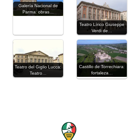
Galería Nacional de
Parma: obras…
Teatro Lírico Giuseppe
Verdi de…
Castillo de Torrechiara:
Teatro del Giglio Lucca:
fortaleza…
Teatro…