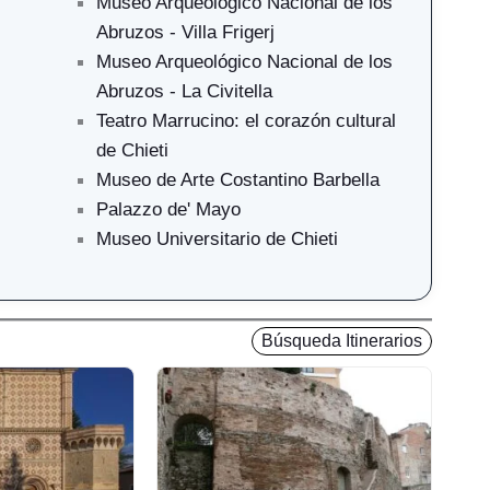
Museo Arqueológico Nacional de los
Abruzos - Villa Frigerj
Museo Arqueológico Nacional de los
Abruzos - La Civitella
Teatro Marrucino: el corazón cultural
de Chieti
Museo de Arte Costantino Barbella
Palazzo de' Mayo
Museo Universitario de Chieti
Búsqueda Itinerarios