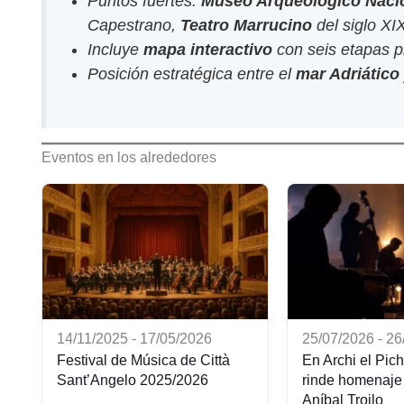
Puntos fuertes:
Museo Arqueológico Nacio
Capestrano,
Teatro Marrucino
del siglo XI
Incluye
mapa interactivo
con seis etapas p
Posición estratégica entre el
mar Adriático
Eventos en los alrededores
14/11/2025 - 17/05/2026
25/07/2026 - 2
Festival de Música de Città
En Archi el Pic
Sant’Angelo 2025/2026
rinde homenaje 
Aníbal Troilo