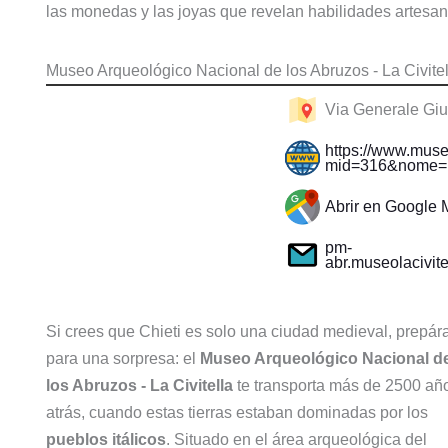
las monedas y las joyas que revelan habilidades artesa
Museo Arqueológico Nacional de los Abruzos - La Civitel
Via Generale Giu
https://www.musei
mid=316&nome=mu
Abrir en Google
pm-
abr.museolacivite
Si crees que Chieti es solo una ciudad medieval, prepár
para una sorpresa: el
Museo Arqueológico Nacional d
los Abruzos - La Civitella
te transporta más de 2500 añ
atrás, cuando estas tierras estaban dominadas por los
pueblos itálicos
. Situado en el área arqueológica del