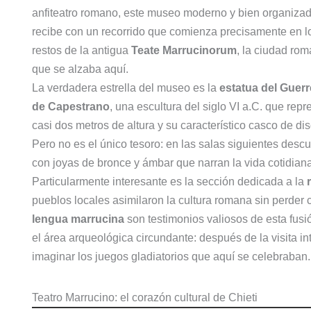
anfiteatro romano, este museo moderno y bien organizad
recibe con un recorrido que comienza precisamente en l
restos de la antigua
Teate Marrucinorum
, la ciudad ro
que se alzaba aquí.
La verdadera estrella del museo es la
estatua del Guerr
de Capestrano
, una escultura del siglo VI a.C. que rep
casi dos metros de altura y su característico casco de dis
Pero no es el único tesoro: en las salas siguientes descu
con joyas de bronce y ámbar que narran la vida cotidian
Particularmente interesante es la sección dedicada a la
pueblos locales asimilaron la cultura romana sin perder
lengua marrucina
son testimonios valiosos de esta fusi
el área arqueológica circundante: después de la visita int
imaginar los juegos gladiatorios que aquí se celebraban.
Teatro Marrucino: el corazón cultural de Chieti