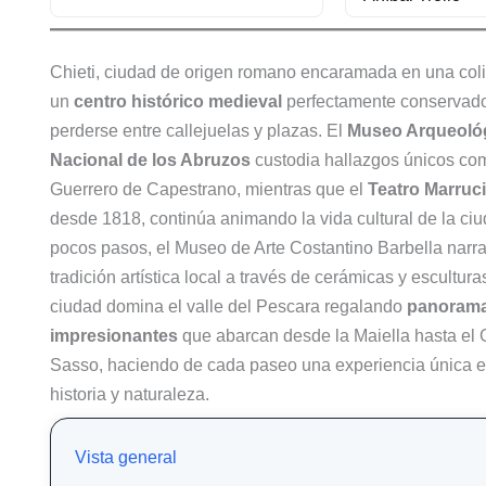
Chieti, ciudad de origen romano encaramada en una coli
un
centro histórico medieval
perfectamente conservad
perderse entre callejuelas y plazas. El
Museo Arqueoló
Nacional de los Abruzos
custodia hallazgos únicos co
Guerrero de Capestrano, mientras que el
Teatro Marruc
desde 1818, continúa animando la vida cultural de la ciu
pocos pasos, el Museo de Arte Costantino Barbella narra
tradición artística local a través de cerámicas y escultura
ciudad domina el valle del Pescara regalando
panoram
impresionantes
que abarcan desde la Maiella hasta el 
Sasso, haciendo de cada paseo una experiencia única e
historia y naturaleza.
Vista general