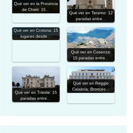
Qué ver en la Provincia
de Chieti: 15…
Qué ver en Teramo: 12
paradas entre…
Qué ver en Crotona: 15
lugares desde…
Qué ver en Cosenza:
15 paradas entre…
Qué ver en Reggio
Calabria: Bronces…
Qué ver en Trieste: 15
paradas entre…