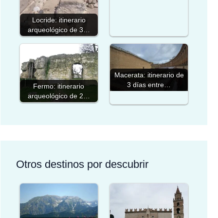
Locride: itinerario
arqueológico de 3…
Macerata: itinerario de
3 días entre…
Fermo: itinerario
arqueológico de 2…
Otros destinos por descubrir