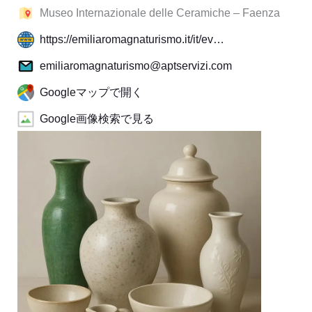
Museo Internazionale delle Ceramiche – Faenza
https://emiliaromagnaturismo.it/it/ev…
emiliaromagnaturismo@aptservizi.com
Googleマップで開く
Google画像検索で見る