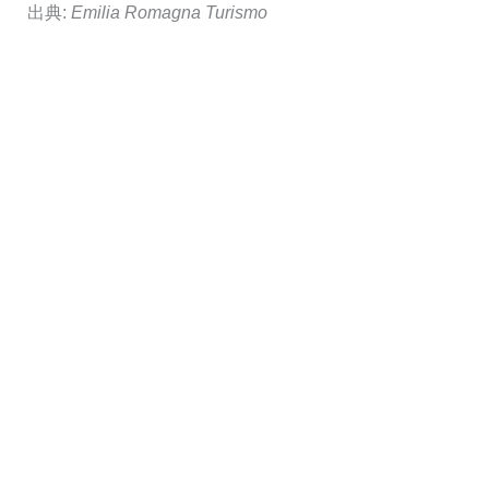
出典:
Emilia Romagna Turismo