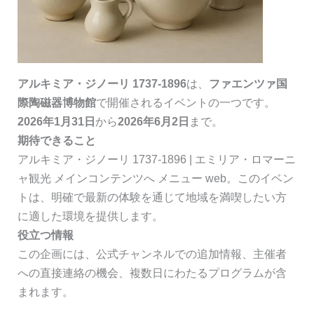
アルキミア・ジノーリ 1737-1896
は、
ファエンツァ国
際陶磁器博物館
で開催されるイベントの一つです。
2026年1月31日
から
2026年6月2日
まで。
期待できること
アルキミア・ジノーリ 1737-1896 | エミリア・ロマーニ
ャ観光 メインコンテンツへ メニュー web。このイベン
トは、明確で最新の体験を通じて地域を満喫したい方
に適した環境を提供します。
役立つ情報
この企画には、公式チャンネルでの追加情報、主催者
への直接連絡の機会、複数日にわたるプログラムが含
まれます。