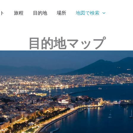
ト
旅程
目的地
場所
地図で検索
目的地マップ