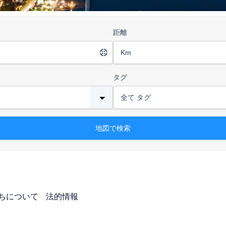
距離
タグ
ちについて
法的情報