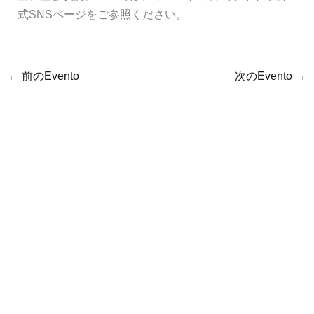
式SNSページをご参照ください。
←
前のEvento
次のEvento
→