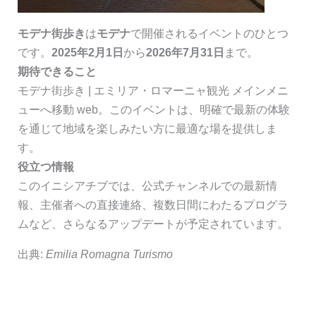
モデナ街歩き
は
モデナ
で開催されるイベントのひとつ
です。
2025年2月1日
から
2026年7月31日
まで。
期待できること
モデナ街歩き | エミリア・ロマーニャ観光 メインメニ
ューへ移動 web。このイベントは、明確で最新の体験
を通じて地域を楽しみたい方に最適な場を提供しま
す。
役立つ情報
このイニシアチブでは、公式チャンネルでの最新情
報、主催者への直接連絡、複数日間にわたるプログラ
ムなど、さらなるアップデートが予定されています。
出典:
Emilia Romagna Turismo