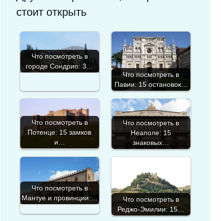
стоит открыть
Что посмотреть в
городе Сондрио: 3…
Что посмотреть в
Павии: 15 остановок…
Что посмотреть в
Что посмотреть в
Потенце: 15 замков
Неаполе: 15
и…
знаковых…
Что посмотреть в
Мантуе и провинции:…
Что посмотреть в
Реджо-Эмилии: 15…