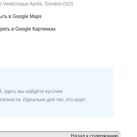
 Venticinque Aprile, Sondrio (SO)
ыть в Google Maps
реть в Google Картинках
, здесь вы найдёте кусочек
езности. Идеально для тех, кто ищет
Назад к содержанию