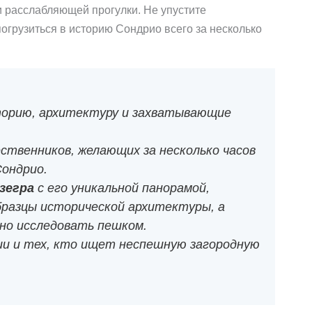
 и расслабляющей прогулки. Не упустите
огрузиться в историю Сондрио всего за несколько
орию, архитектуру и захватывающие
твенников, желающих за несколько часов
Сондрио.
зегра
с его уникальной панорамой,
бразцы исторической архитектуры, а
но исследовать пешком.
ии и тех, кто ищет неспешную загородную