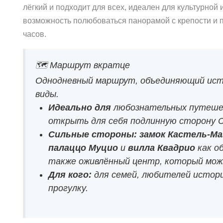
лёгкий и подходит для всех, идеален для культурной
возможность полюбоваться панорамой с крепости и п
часов.
🗺️ Маршрут вкратце
Однодневный маршрут, объединяющий ист
виды.
Идеально для
любознательных путешес
открыть для себя подлинную сторону 
Сильные стороны:
замок Кастель-Ма
палаццо Муцио
и
вилла Квадрио
как о
также оживлённый центр, который мож
Для кого:
для семей, любителей истор
прогулку.