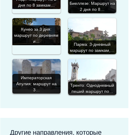
Биеллезе: Маршрут на
дня по 8 замкам…
2 дня по 8…
Кунео за 3 дня:
маршрут по деревням
и…
Парма: 3-дневный
маршрут по замкам,…
Императорская
Апулия: маршрут на
Тренто: Однодневный
3…
пеший маршрут по…
Другие направления, которые