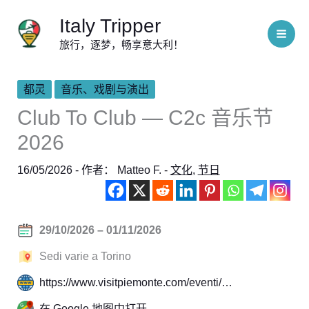
跳
Italy Tripper
至
旅行，逐梦，畅享意大利！
内
容
都灵
音乐、戏剧与演出
Club To Club — C2c 音乐节
2026
16/05/2026
- 作者：
Matteo F.
-
文化
,
节日
29/10/2026 – 01/11/2026
Sedi varie a Torino
https://www.visitpiemonte.com/eventi/…
在 Google 地图中打开