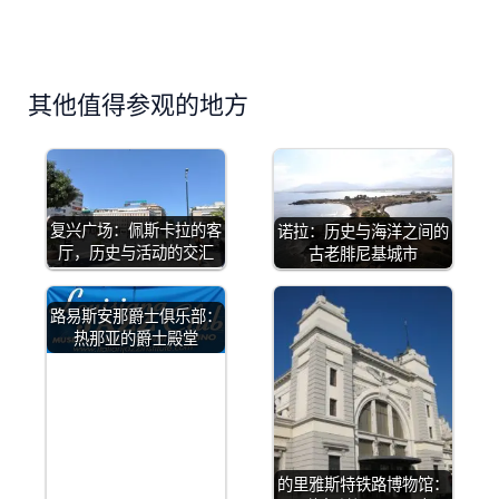
其他值得参观的地方
复兴广场：佩斯卡拉的客
诺拉：历史与海洋之间的
厅，历史与活动的交汇
古老腓尼基城市
路易斯安那爵士俱乐部：
热那亚的爵士殿堂
的里雅斯特铁路博物馆：