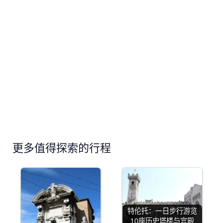
更多值得探索的行程
特伦托：一日步行游览
10座历史塔楼与宫殿