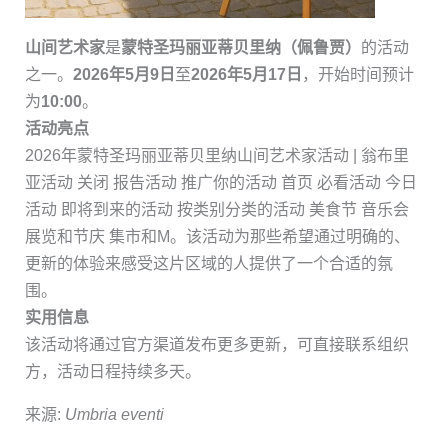
山间艺术家
是
蒙特圣玛丽亚蒂贝里纳（佩鲁贾）
的活动
之一。
2026年5月9日
至
2026年5月17日
，开始时间预计
为
10:00
。
活动亮点
2026年蒙特圣玛丽亚蒂贝里纳山间艺术家活动 | 翁布里
亚活动 关闭 报告活动 推广你的活动 首页 必看活动 今日
活动 即将到来的活动 按类别分类的活动 美食节 音乐会
展览和节庆 集市和M。该活动为那些希望通过明确的、
更新的体验来感受这片区域的人提供了一个合适的氛
围。
实用信息
该活动将通过官方渠道发布更多更新，可直接联系组织
方，活动日程持续多天。
来源:
Umbria eventi