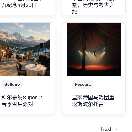
瓦纪念4月25日
墅，历史与考古之
旅
Belluno
Pescara
科尔蒂纳Super G
皇家帝国马戏团重
春季雪后派对
返斯波尔托雷
Next
→