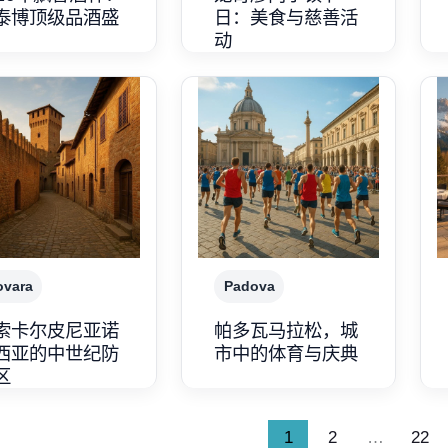
泰博顶级品酒盛
日：美食与慈善活
动
ovara
Padova
索卡尔皮尼亚诺
帕多瓦马拉松，城
西亚的中世纪防
市中的体育与庆典
区
1
2
…
22