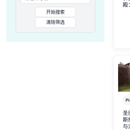
殿
开始搜索
清除筛选
Pi
圣
斯
与