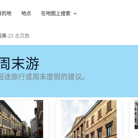
目的地
地点
在地图上搜索
结果
-
22 总页数
周末游
短途旅行或周末度假的建议。