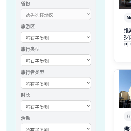
省份
Mi
旅游区
维
罗
可
旅行类型
旅行者类型
时长
Fi
活动
佛