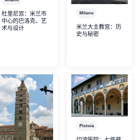
杜里尼宫：米兰市
Milano
中心的巴洛克、艺
米兰大主教宫：历
术与设计
史与秘密
Pistoia
切波医院：七件慈