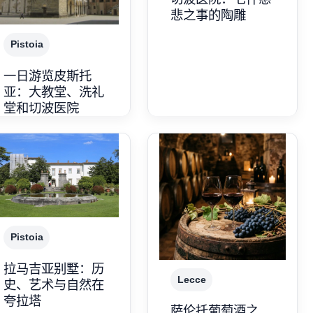
悲之事的陶雕
Pistoia
一日游览皮斯托
亚：大教堂、洗礼
堂和切波医院
Pistoia
拉马吉亚别墅：历
Lecce
史、艺术与自然在
夸拉塔
萨伦托葡萄酒之