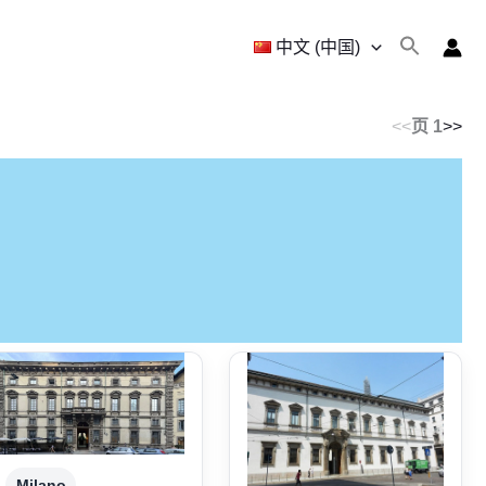
中文 (中国)
<<
页 1
>>
Milano