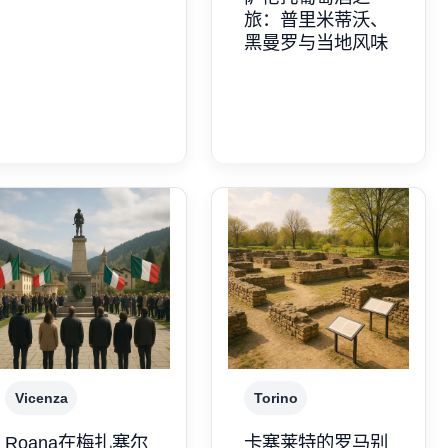
旅：普里米蒂沃、
黑曼罗与当地风味
Vicenza
Torino
Roana在梅扎塞尔
卡塞莱特的罗马别