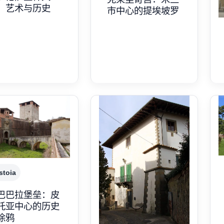
：艺术与历史
市中心的提埃坡罗
stoia
巴巴拉堡垒：皮
托亚中心的历史
涂鸦