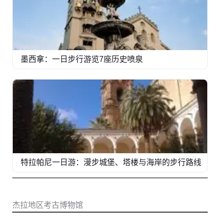
墨西拿：一日步行游览7座历史喷泉
特拉帕尼一日游：漫步城堡、塔楼与海岸的步行路线
杰拉地区考古博物馆