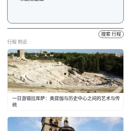
搜索 行程
行程 附近
一日游锡拉库萨：奥提伽与历史中心之间的艺术与传
统