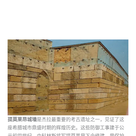
提莫莱昂城墙
是杰拉最重要的考古遗址之一，见证了这
座希腊城市鼎盛时期的辉煌历史。这些防御工事建于公
元前四世纪，由科林斯将军提莫莱昂下令修建，曾保护