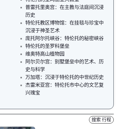
普雷托里奥宫：在主教与法庭间沉浸
历史
特伦托教区博物馆：在挂毯与珍宝中
沉浸于神圣艺术
庞托阿尔托峡谷：特伦托的秘密峡谷
特伦托的圣罗科堡垒
维奥特高山植物园
阿尔贝尔宫：别墅堡垒中的艺术、历
史与科学
万加塔：沉浸于特伦托的中世纪历史
杰雷米亚宫：特伦托市中心的文艺复
兴瑰宝
搜索 行程