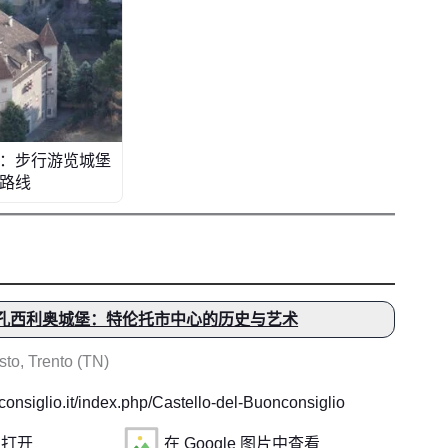
：步行游览城堡
路线
孔西利奥城堡：特伦托市中心的历史与艺术
sto, Trento (TN)
onsiglio.it/index.php/Castello-del-Buonconsiglio
中打开
在 Google 图片中查看