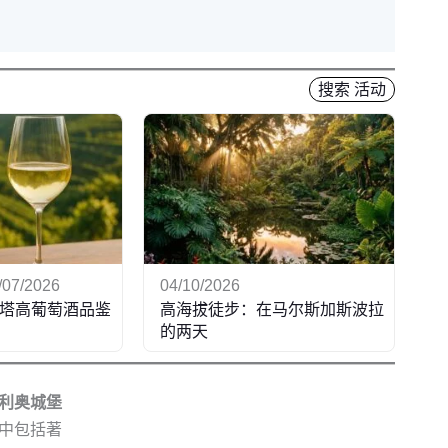
搜索 活动
5/07/2026
04/10/2026
塔高葡萄酒品鉴
高海拔徒步：在马尔斯加斯波拉
的两天
利奥城堡
中包括著