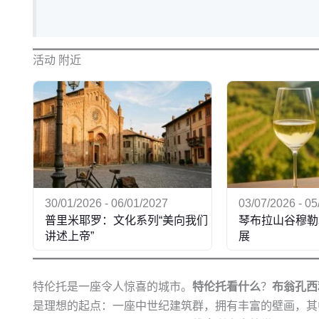
活动 附近
30/01/2026 - 06/01/2027
03/07/2026 - 0
普里米耶罗：文化系列“美向我们
琴布拉山谷穆勒
讲述上帝”
展
特伦托是一座令人惊喜的城市。
特伦托看什么
？
布翁孔西
是理想的起点：一座中世纪建筑群，拥有丰富的壁画，其