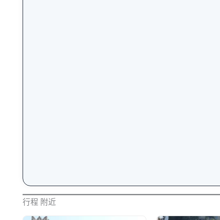
行程 附近