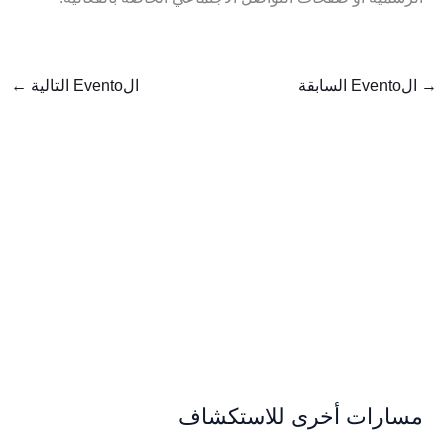
→
الEvento السابقة
الEvento التالية
←
مسارات أخرى للاستكشاف