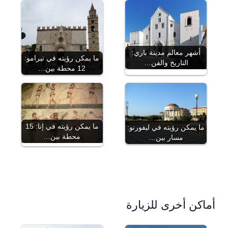
أشهر معالم مدينة باري:
ما يمكن رؤيته في تيرامو:
التاريخ والفن…
12 محطة بين…
ما يمكن رؤيته في إنا: 15
ما يمكن رؤيته في ليفورنو:
محطة بين…
مسار بين…
أماكن أخرى للزيارة