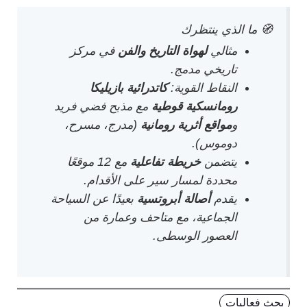
🧭 ما الذي ينتظرك
مثالي
لهواة التاريخ والفن
في مركز
تاريخي مدمج.
النقاط القوية:
كاتدرائية بازيليكا
رومانسكية قوطية
مع مذبح فضي فريد
و
مواقع أثرية رومانية
(مدرج، مسرح،
دوموس).
يتضمن
خريطة تفاعلية
مع 12 موقعًا
محددة لمسار سير على الأقدام.
يقدم
أصالة أبروتسية
بعيدًا عن السياحة
الجماعية، مع متاحف وعمارة من
العصور الوسطى.
بحث فعاليات