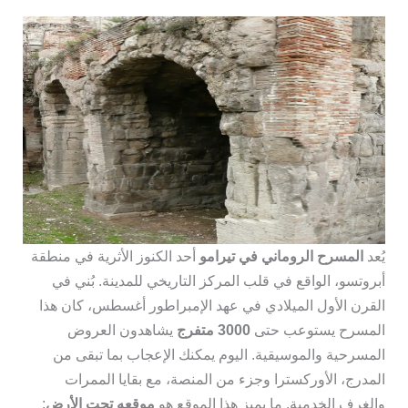
يُعد
المسرح الروماني في تيرامو
أحد الكنوز الأثرية في منطقة
أبروتسو، الواقع في قلب المركز التاريخي للمدينة. بُني في
القرن الأول الميلادي في عهد الإمبراطور أغسطس، كان هذا
المسرح يستوعب حتى
3000 متفرج
يشاهدون العروض
المسرحية والموسيقية. اليوم يمكنك الإعجاب بما تبقى من
المدرج، الأوركسترا وجزء من المنصة، مع بقايا الممرات
والغرف الخدمية. ما يميز هذا الموقع هو
موقعه تحت الأرض
: