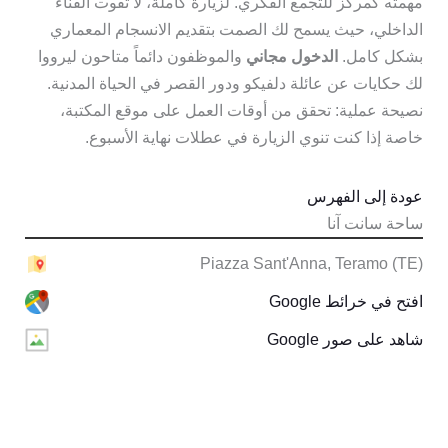
مهمته كمركز للتجمع الفكري. لزيارة كاملة، لا تفوت الفناء
الداخلي، حيث يسمح لك الصمت بتقديم الانسجام المعماري
بشكل كامل.
الدخول مجاني
والموظفون دائماً متاحون ليرووا
لك حكايات عن عائلة دلفيكو ودور القصر في الحياة المدنية.
نصيحة عملية: تحقق من أوقات العمل على موقع المكتبة،
خاصة إذا كنت تنوي الزيارة في عطلات نهاية الأسبوع.
عودة إلى الفهرس
ساحة سانت آنا
Piazza Sant'Anna, Teramo (TE)
افتح في خرائط Google
شاهد على صور Google