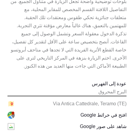
بلوحات توضيحية واضحة تجعل الزيارة في متناول الجميع. من
التفاصيل اللافتة القسم المخصص للمقابر المحلية، مع
متعلقات جنائزية تحكي طقوس ومعتقدات تلك الحقبة.
للمهتمين بالتعمق، هناك غالباً معارض مؤقتة تثري التجربة.
تذكرة الدخول معقولة السعر وتشمل الوصول إلى جميع
القاعات. أنصح بتخصيص ساعة على الأقل لتقدير كل تفصيل،
خاصة القطع الأثرية الفريدة التي لا تجدها في متاحف أبروتسو
الأخرى. اختم الزيارة بنزهة في المركز التاريخي لترى على
الطبيعة الأماكن التي جاءت منها العديد من هذه الكنوز.
عودة إلى الفهرس
البرج المحروق
Via Antica Cattedrale, Teramo (TE)
افتح في خرائط Google
شاهد على صور Google