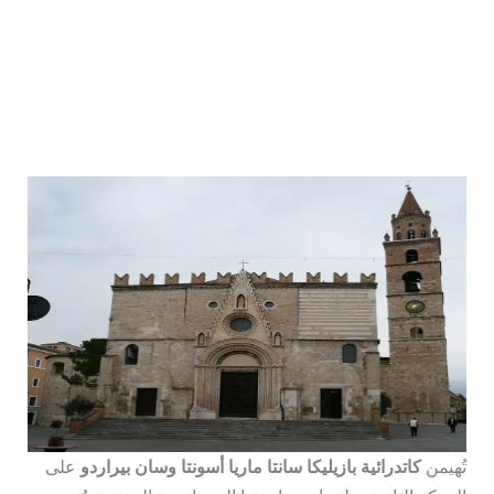
تُهيمن
كاتدرائية بازيليكا سانتا ماريا أسونتا وسان بيراردو
على