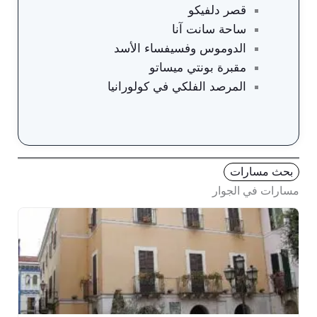
قصر دلفيكو
ساحة سانت آنا
الدوموس وفسيفساء الأسد
مقبرة بونتي ميساتو
المرصد الفلكي في كولورانيا
بحث مسارات
مسارات في الجوار