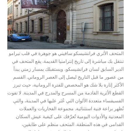
المتحف الأثري فرانشيسكو سافيني هو جوهرة في قلب تيرامو
تنتقل بك مباشرة إلى تاريخ إنترامنيا القديمة. يقع المتحف في
الدير السابق لسان فرانشيسكو، ويستقبلك بمسار زمني يبدأ
من عصور ما قبل التاريخ ليصل إلى العصر الروماني. القسم
الأكثر إثارة بلا شك هو المخصص للفترة الرومانية، حيث تبرز
القطع الأثرية القادمة من المسرح والمدرج في المدينة. لا تفوت
الفسيفساء متعددة الألوان التي عُثر عليها في المدينة، والتي
تُظهر براعة فنية استثنائية. مجموعة الفخاريات والعملات
المعدنية والأدوات اليومية تُعرِّفك على كيفية عيش السكان
القدامى في هذه المنطقة. المتحف منظم على طابقين،