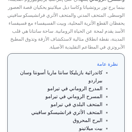
بينما برج تور بروتشياتا وكاسا ديل ميلاتينو يحكيان قصة العصور
الوسطى. المتحف المدني والمتحف الأثري فرانشيسكو سافيني
يحفظان القطع الأثرية المحلية، وبيت الفسيفساء مع فسيفساء
الأسد يقدم لمحة عن الحياة الرومانية. ساحة سانتانا هي قلب
المدينة، نقطة انطلاق مثالية لاستكشاف الأزقة وتذوق المطبخ
الأبروتزي في المطاعم التقليدية الأصيلة.
نظرة عامة
كاتدرائية بازيليكا سانتا ماريا أسونتا وسان
بيراردو
المدرج الروماني في تيرامو
المسرح الروماني في تيرامو
المتحف البلدي في تيرامو
المتحف الأثري فرانشيسكو سافيني
البرج المحروق
بيت ميلاتينو