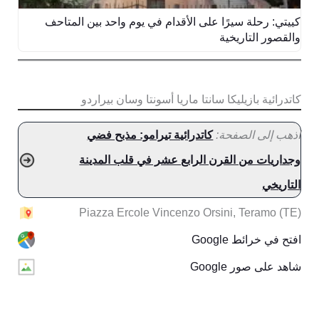
كييتي: رحلة سيرًا على الأقدام في يوم واحد بين المتاحف
والقصور التاريخية
كاتدرائية بازيليكا سانتا ماريا أسونتا وسان بيراردو
اذهب إلى الصفحة:
كاتدرائية تيرامو: مذبح فضي
وجداريات من القرن الرابع عشر في قلب المدينة
التاريخي
Piazza Ercole Vincenzo Orsini, Teramo (TE)
افتح في خرائط Google
شاهد على صور Google