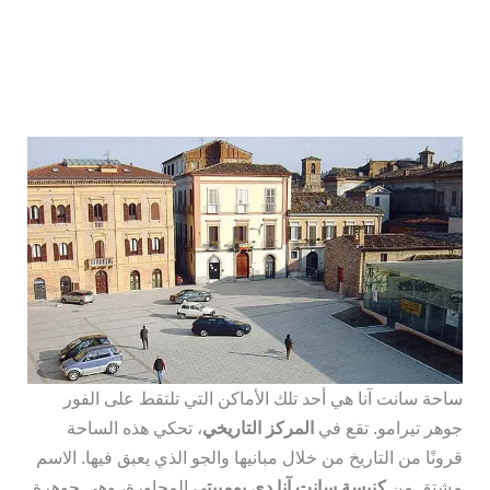
ساحة سانت آنا هي أحد تلك الأماكن التي تلتقط على الفور
جوهر تيرامو. تقع في
المركز التاريخي
، تحكي هذه الساحة
قرونًا من التاريخ من خلال مبانيها والجو الذي يعبق فيها. الاسم
مشتق من
كنيسة سانت آنا دي بومبيتي
المجاورة، وهي جوهرة