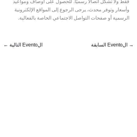
فقط ولا تشكل اتصالاً رسميًا. للحصول على أوصاف ومواعيد
وأسعار وتوفر محدث، يرجى الرجوع إلى المواقع الإلكترونية
الرسمية أو صفحات التواصل الاجتماعي الخاصة بالفعالية.
→
الEvento السابقة
الEvento التالية
←