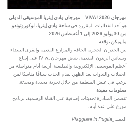
مهرجان VIVA! 2026 – مهرجان وادي إيتريا الموسيقي الدولي
هو أحد الفعاليات المقررة في
ساحة وادي إيتريا، لوكوروتوندو
.
من 30 يوليو 2026
إلى
1 أغسطس 2026
.
ما يمكن توقعه
بين الجدران الحجرية الجافة والمزارع القديمة والقرى البيضاء
وبساتين الزيتون القديمة، ينبض مهرجان Viva! على إيقاع
أعظم الموسيقى الإلكترونية والطليعية: أربعة أيام متواصلة من
الحفلات والندوات بعد الظهر. يقدم الحدث سياقًا مناسبًا لمن
يرغب في عيش المنطقة من خلال تجربة محددة ومحدثة.
معلومات مفيدة
تتضمن المبادرة تحديثات إضافية على القناة الرسمية، برنامج
موزع على عدة أيام.
المصدر
Viaggiare In Puglia