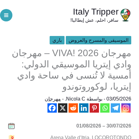
خطي
Italy Tripper
لى
سافر، احلم، عش إيطاليا!
لمحتوى
الموسيقى والمسرح والعروض
باري
مهرجان VIVA! 2026 – مهرجان
وادي إيتريا الموسيقي الدولي:
أمسية لا تُنسى في ساحة وادي
إيتريا، لوكوروتوندو
03/05/2026
- بواسطة
Nicola C.
-
مهرجان
30/07/2026 – 01/08/2026
Arena Valle d’Itria, LOCOROTONDO