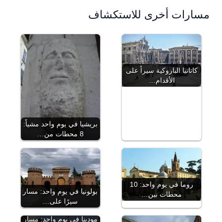
مسارات أخرى للاستكشاف
كاتانيا الباروكية سيراً على
الأقدام…
بريشيا في يوم واحد مشياً:
8 محطات من…
روما في يوم واحد: 10
بولونيا في يوم واحد: مسار
محطات بين…
سيرًا على…
مودينا في يوم واحد: مسار