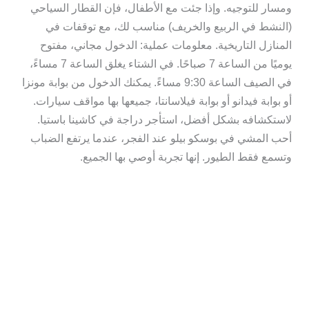
ومسار للتوجيه. وإذا جئت مع الأطفال، فإن القطار السياحي
(النشط في الربيع والخريف) مناسب لك، مع توقفات في
المنازل التاريخية. معلومات عملية: الدخول مجاني، مفتوح
يوميًا من الساعة 7 صباحًا. في الشتاء يغلق الساعة 7 مساءً،
في الصيف الساعة 9:30 مساءً. يمكنك الدخول من بوابة مونزا
أو بوابة فيدانو أو بوابة فيلاسانتا، جميعها بها مواقف سيارات.
لاستكشافه بشكل أفضل، استأجر دراجة في كاشينا باستيا.
أحب المشي في بوسكو بيلو عند الفجر، عندما يرتفع الضباب
وتسمع فقط الطيور. إنها تجربة أوصي بها الجميع.