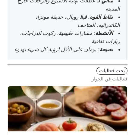
مثالي لـ
عطلات نهاية الأسبوع والرحلات خارج
المدينة
نقاط القوة
: فيلا رويال، حديقة مونزا،
الكاتدرائية، المتاحف
الأنشطة
: مسارات طبيعية، ركوب الدراجات،
زيارات ثقافية
نصيحة
: يومان على الأقل لرؤية كل شيء بهدوء
بحث فعاليات
فعاليات في الجوار