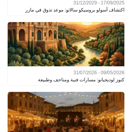
17/09/2025 - 31/12/2029
اكتشاف أسولو بروسيكو سالاتو: موعد تذوق في مازر
09/05/2026 - 31/07/2026
كنوز لوديجيانو: مسارات فنية ومتاحف وطبيعة