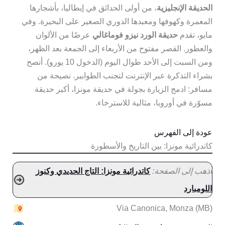
الحديقة الإنجليزية
، من أولى الحدائق في إيطاليا، بأشجارها
المعمرة وكهوفها ومعبدها الدوري الصغير على البحيرة. وفي
مايو، تقدم
حديقة الورد نيزو فوماغالي
عرضًا من الألوان
والعطور. القصر مفتوح من الأربعاء إلى الجمعة بعد الظهر،
ومن السبت إلى الأحد طوال اليوم (الدخول 10 يورو). أنصح
بشراء التذكرة عبر الإنترنت لتجنب الطوابير. نصيحة من
مسافر: ادمج الزيارة بجولة في حديقة مونزا، أكبر حديقة
مسوّرة في أوروبا، مثالية للاسترخاء.
عودة إلى الفهرس
كاتدرائية مونزا: بين التاريخ والأسطورة
اذهب إلى الصفحة:
كاتدرائية مونزا: التاج الحديدي وكنوز
اللومبارد
Via Canonica, Monza (MB)