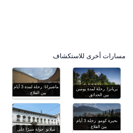
مسارات أخرى للاستكشاف
ماشيراتا: رحلة لمدة 3 أيام
بريانزا: رحلة لمدة يومين
بين القلاع…
بين الحدائق…
بحيرة كومو: رحلة 3 أيام
بين القلاع…
ميلانو: جولة سيرًا على