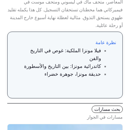
المعاصر، متحف ماك في ليسوني ومتحف موست في
فيميركاتي هما محطتان تستحقان التسجيل. كل هذا يكمله تقليد
طهوي يستحق التذوق. مثالية لعطلة نهاية أسبوع خارج المدينة
أو رحلة عائلية.
نظرة عامة
فيلا مونزا الملكية: غوص في التاريخ
والفن
كاتدرائية مونزا: بين التاريخ والأسطورة
حديقة مونزا، جوهرة خضراء
بحث مسارات
مسارات في الجوار