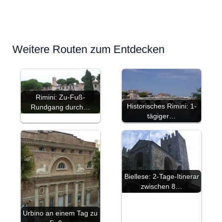
Weitere Routen zum Entdecken
Rimini: Zu-Fuß-
Historisches Rimini: 1-
Rundgang durch…
tägiger…
Biellese: 2-Tage-Itinerar
zwischen 8…
Urbino an einem Tag zu