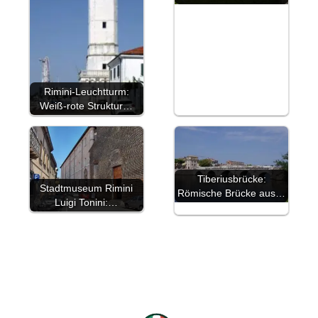
Rimini-Leuchtturm:
Weiß-rote Struktur…
Tiberiusbrücke:
Stadtmuseum Rimini
Römische Brücke aus…
Luigi Tonini:…