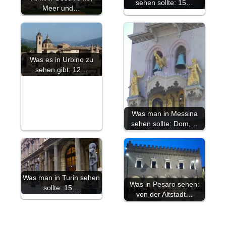
sehen sollte: 15…
Meer und…
Was es in Urbino zu
sehen gibt: 12…
Was man in Messina
sehen sollte: Dom,…
Was man in Turin sehen
Was in Pesaro sehen:
sollte: 15…
von der Altstadt…