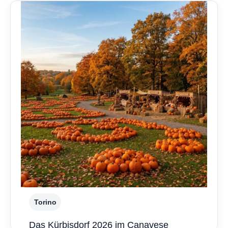
Torino
Das Kürbisdorf 2026 im Canavese