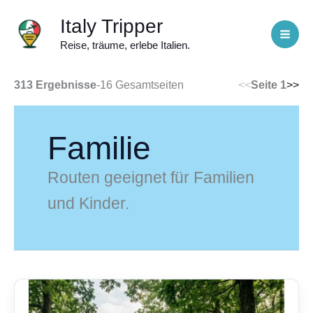
Zum
Italy Tripper
Inhalt
Reise, träume, erlebe Italien.
springen
313 Ergebnisse
-
16 Gesamtseiten
<<
Seite 1
>>
Familie
Routen geeignet für Familien
und Kinder.