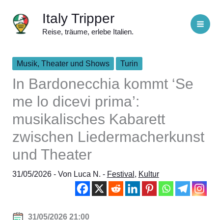
Zum
Italy Tripper
Inhalt
Reise, träume, erlebe Italien.
springen
Musik, Theater und Shows
Turin
In Bardonecchia kommt ‘Se
me lo dicevi prima’:
musikalisches Kabarett
zwischen Liedermacherkunst
und Theater
31/05/2026
- Von
Luca N.
-
Festival
,
Kultur
31/05/2026 21:00