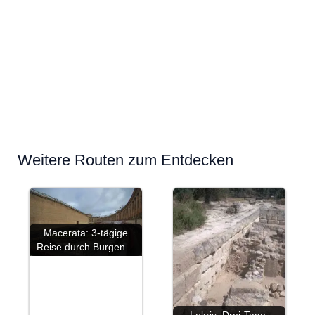
Weitere Routen zum Entdecken
Macerata: 3-tägige
Reise durch Burgen…
Lokris: Drei-Tage-