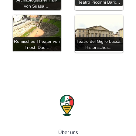
Archäologischer Park
Teatro Piccinni Bari:…
von Suasa:…
Römisches Theater von
Teatro del Giglio Lucca:
Triest: Das…
Historisches…
Über uns