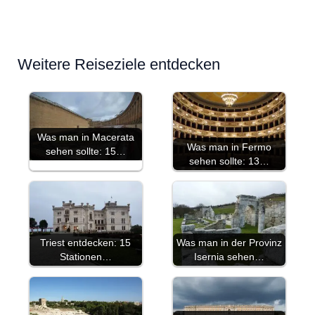
Weitere Reiseziele entdecken
Was man in Macerata
Was man in Fermo
sehen sollte: 15…
sehen sollte: 13…
Triest entdecken: 15
Was man in der Provinz
Stationen…
Isernia sehen…