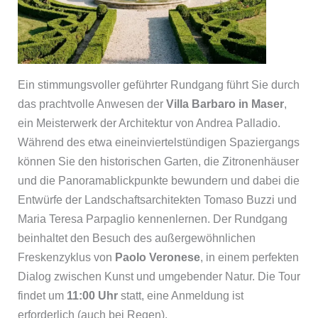
Ein stimmungsvoller geführter Rundgang führt Sie durch
das prachtvolle Anwesen der
Villa Barbaro in Maser
,
ein Meisterwerk der Architektur von Andrea Palladio.
Während des etwa eineinviertelstündigen Spaziergangs
können Sie den historischen Garten, die Zitronenhäuser
und die Panoramablickpunkte bewundern und dabei die
Entwürfe der Landschaftsarchitekten Tomaso Buzzi und
Maria Teresa Parpaglio kennenlernen. Der Rundgang
beinhaltet den Besuch des außergewöhnlichen
Freskenzyklus von
Paolo Veronese
, in einem perfekten
Dialog zwischen Kunst und umgebender Natur. Die Tour
findet um
11:00 Uhr
statt, eine Anmeldung ist
erforderlich (auch bei Regen).