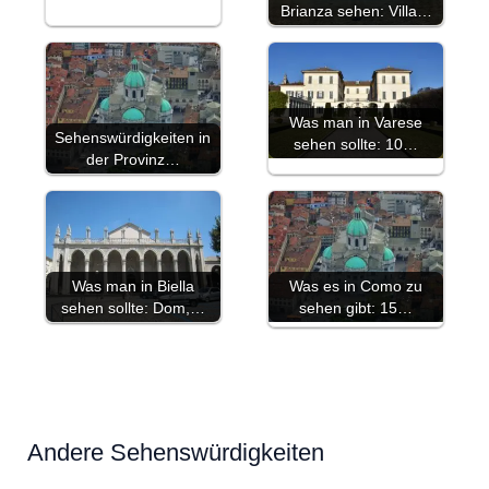
Brianza sehen: Villa…
Was man in Varese
Sehenswürdigkeiten in
sehen sollte: 10…
der Provinz…
Was man in Biella
Was es in Como zu
sehen sollte: Dom,…
sehen gibt: 15…
Andere Sehenswürdigkeiten