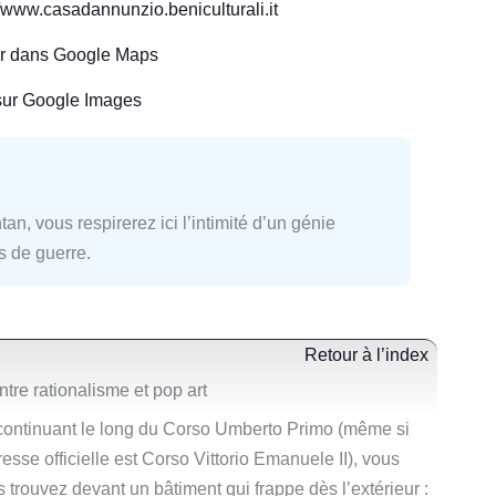
//www.casadannunzio.beniculturali.it
ir dans Google Maps
sur Google Images
an, vous respirerez ici l’intimité d’un génie
s de guerre.
Retour à l’index
re rationalisme et pop art
continuant le long du Corso Umberto Primo (même si
resse officielle est Corso Vittorio Emanuele II), vous
 trouvez devant un bâtiment qui frappe dès l’extérieur :