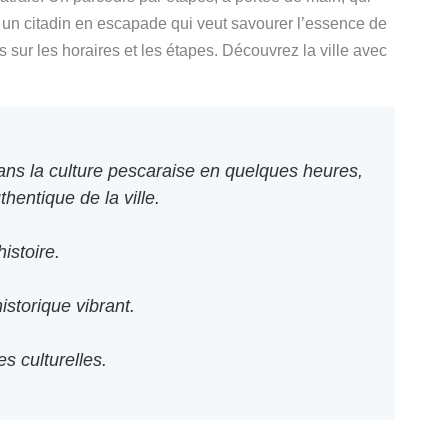
ur un citadin en escapade qui veut savourer l’essence de
sur les horaires et les étapes. Découvrez la ville avec
dans la culture pescaraise en quelques heures,
hentique de la ville.
istoire.
storique vibrant.
s culturelles.