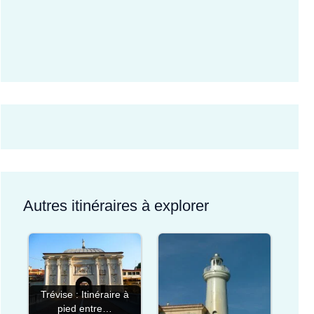
Autres itinéraires à explorer
Trévise : Itinéraire à
pied entre…