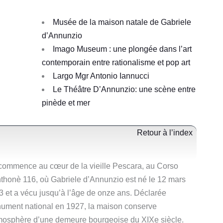
Musée de la maison natale de Gabriele
d’Annunzio
Imago Museum : une plongée dans l’art
contemporain entre rationalisme et pop art
Largo Mgr Antonio Iannucci
Le Théâtre D’Annunzio: une scène entre
pinède et mer
Retour à l’index
commence au cœur de la vieille Pescara, au Corso
thonè 116, où Gabriele d’Annunzio est né le 12 mars
3 et a vécu jusqu’à l’âge de onze ans. Déclarée
ument national en 1927, la maison conserve
tmosphère d’une demeure bourgeoise du XIXe siècle.