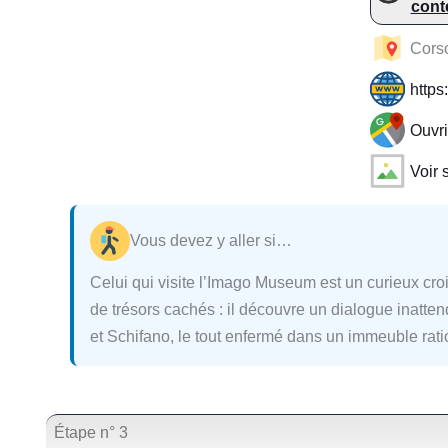
cont
Cors
https
Ouvr
Voir 
Vous devez y aller si…
Celui qui visite l’Imago Museum est un curieux cr
de trésors cachés : il découvre un dialogue inatte
et Schifano, le tout enfermé dans un immeuble ratio
Étape n° 3