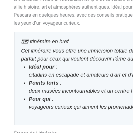
allie histoire, art et atmosphères authentiques. Idéal po
Pescara en quelques heures, avec des conseils pratiques 
les yeux d’un voyageur curieux.
🗺️ Itinéraire en bref
Cet itinéraire vous offre une immersion totale 
parfait pour ceux qui veulent découvrir l’âme aut
Idéal pour
:
citadins en escapade et amateurs d’art et d’h
Points forts
:
deux musées incontournables et un centre hi
Pour qui
:
voyageurs curieux qui aiment les promenade