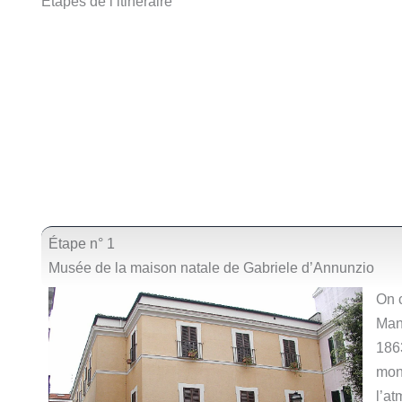
Étapes de l’itinéraire
Étape n° 1
Musée de la maison natale de Gabriele d’Annunzio
On 
Man
186
mon
l’a