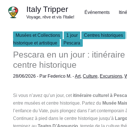
Aller
Italy Tripper
au
Événements
Itin
Voyage, rêve et vis l’Italie!
contenu
Musées et Collections
1 jour
Centres historiques
historique et artistique
Pescara
Pescara en un jour : itinéraire
centre historique
28/06/2026
- Par
Federico M.
-
Art
,
Culture
,
Excursions
,
Si vous n’avez qu’un jour, cet
itinéraire culturel à Pesc
entre musées et centre historique. Partez du
Musée Mais
l’enfance du Vate, puis plongez dans l’art contemporain à
Continuez à pied dans le centre historique jusqu’à
Largo
terminez au
Teatro D’Annunzio
, temple de la culture th