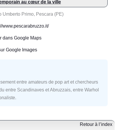
emporain au cœur de la ville
o Umberto Primo, Pescara (PE)
://www.pescarabruzzo.it/
ir dans Google Maps
sur Google Images
oisement entre amateurs de pop art et chercheurs
ndu entre Scandinaves et Abruzzais, entre Warhol
naliste.
Retour à l’index