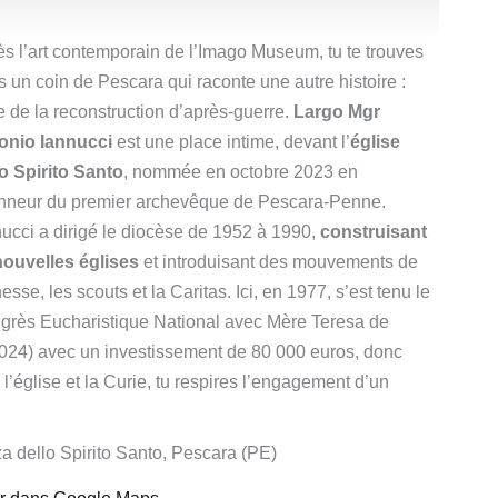
s l’art contemporain de l’Imago Museum, tu te trouves
 un coin de Pescara qui raconte une autre histoire :
e de la reconstruction d’après-guerre.
Largo Mgr
onio Iannucci
est une place intime, devant l’
église
lo Spirito Santo
, nommée en octobre 2023 en
onneur du premier archevêque de Pescara-Penne.
ucci a dirigé le diocèse de 1952 à 1990,
construisant
nouvelles églises
et introduisant des mouvements de
esse, les scouts et la Caritas. Ici, en 1977, s’est tenu le
grès Eucharistique National avec Mère Teresa de
2024) avec un investissement de 80 000 euros, donc
re l’église et la Curie, tu respires l’engagement d’un
a dello Spirito Santo, Pescara (PE)