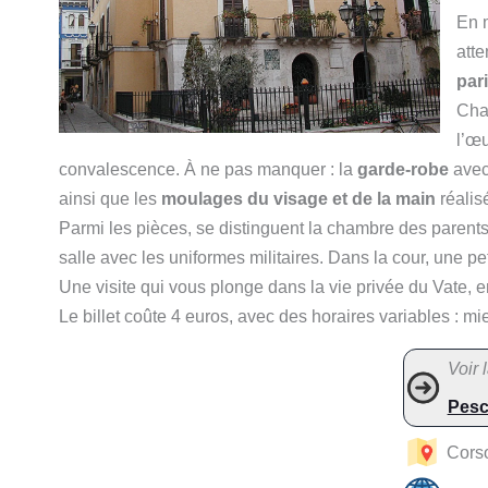
En 
atte
par
Cha
l’œu
convalescence. À ne pas manquer : la
garde-robe
avec
ainsi que les
moulages du visage et de la main
réalis
Parmi les pièces, se distinguent la chambre des parent
salle avec les uniformes militaires. Dans la cour, une p
Une visite qui vous plonge dans la vie privée du Vate, 
Le billet coûte 4 euros, avec des horaires variables : mieu
Voir l
Pesc
Cors