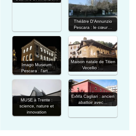
Théâtre D'Annunzio
Pescara : le cœur…
Maison natale de Titien
Imago Museum
Vecellio :…
Pescara : l'art…
ExMà Cagliari : ancien
MUSE à Trente :
abattoir avec…
science, nature et
innovation