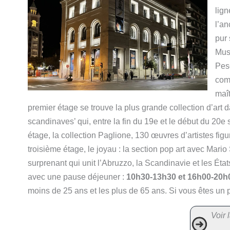
lign
l’an
pur 
Mus
Pes
com
maît
premier étage se trouve la plus grande collection d’art d
scandinaves’ qui, entre la fin du 19e et le début du 20e
étage, la collection Paglione, 130 œuvres d’artistes figur
troisième étage, le joyau : la section pop art avec Mar
surprenant qui unit l’Abruzzo, la Scandinavie et les Ét
avec une pause déjeuner :
10h30-13h30 et 16h00-20h
moins de 25 ans et les plus de 65 ans. Si vous êtes un
Voir l