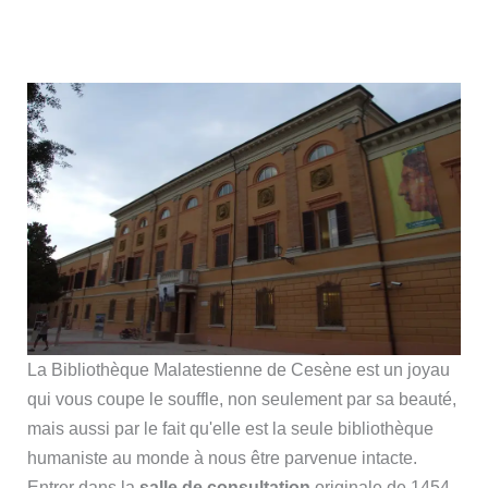
La Bibliothèque Malatestienne de Cesène est un joyau
qui vous coupe le souffle, non seulement par sa beauté,
mais aussi par le fait qu'elle est la seule bibliothèque
humaniste au monde à nous être parvenue intacte.
Entrer dans la
salle de consultation
originale de 1454,