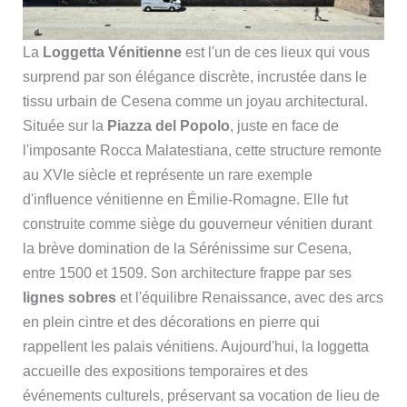
La
Loggetta Vénitienne
est l'un de ces lieux qui vous
surprend par son élégance discrète, incrustée dans le
tissu urbain de Cesena comme un joyau architectural.
Située sur la
Piazza del Popolo
, juste en face de
l'imposante Rocca Malatestiana, cette structure remonte
au XVIe siècle et représente un rare exemple
d'influence vénitienne en Émilie-Romagne. Elle fut
construite comme siège du gouverneur vénitien durant
la brève domination de la Sérénissime sur Cesena,
entre 1500 et 1509. Son architecture frappe par ses
lignes sobres
et l'équilibre Renaissance, avec des arcs
en plein cintre et des décorations en pierre qui
rappellent les palais vénitiens. Aujourd'hui, la loggetta
accueille des expositions temporaires et des
événements culturels, préservant sa vocation de lieu de