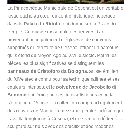
La Pinacothèque Municipale de Cesena est un véritable
joyau caché au cœur du centre historique, hébergée
dans le
Palais du Ridotto
qui donne sur la Place du
Peuple. Ce musée rassemble des œuvres d'art
provenant principalement d'églises et de couvents
supprimés du territoire de Cesena, offrant un parcours
qui s'étend du Moyen Âge au XVIIIe siècle. Parmi les
pièces les plus significatives se distinguent les
panneaux de Cristoforo da Bologna
, artiste émilien
du XIVe siècle connu pour sa technique raffinée et ses
couleurs intenses, et le
polyptyque de Jacobello di
Bonomo
qui témoigne des liens artistiques entre la
Romagne et Venise. La collection comprend également
des œuvres de Marco Palmezzano, peintre forlésien qui
travailla longtemps à Cesena, et une section dédiée à la
sculpture sur bois avec des crucifix et des madones