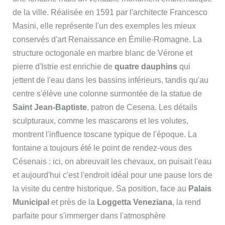
de la ville. Réalisée en 1591 par l'architecte Francesco
Masini, elle représente l'un des exemples les mieux
conservés d'art Renaissance en Émilie-Romagne. La
structure octogonale en marbre blanc de Vérone et
pierre d'Istrie est enrichie de
quatre dauphins
qui
jettent de l'eau dans les bassins inférieurs, tandis qu'au
centre s'élève une colonne surmontée de la statue de
Saint Jean-Baptiste
, patron de Cesena. Les détails
sculpturaux, comme les mascarons et les volutes,
montrent l'influence toscane typique de l'époque. La
fontaine a toujours été le point de rendez-vous des
Césenais : ici, on abreuvait les chevaux, on puisait l'eau
et aujourd'hui c'est l'endroit idéal pour une pause lors de
la visite du centre historique. Sa position, face au
Palais
Municipal
et près de la
Loggetta Veneziana
, la rend
parfaite pour s'immerger dans l'atmosphère