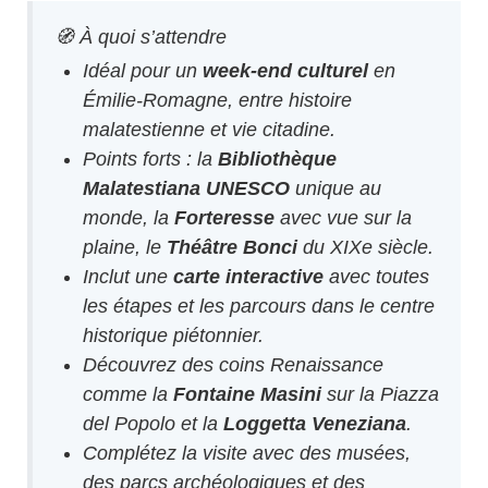
🧭 À quoi s’attendre
Idéal pour un
week-end culturel
en
Émilie-Romagne, entre histoire
malatestienne et vie citadine.
Points forts : la
Bibliothèque
Malatestiana UNESCO
unique au
monde, la
Forteresse
avec vue sur la
plaine, le
Théâtre Bonci
du XIXe siècle.
Inclut une
carte interactive
avec toutes
les étapes et les parcours dans le centre
historique piétonnier.
Découvrez des coins Renaissance
comme la
Fontaine Masini
sur la Piazza
del Popolo et la
Loggetta Veneziana
.
Complétez la visite avec des musées,
des parcs archéologiques et des