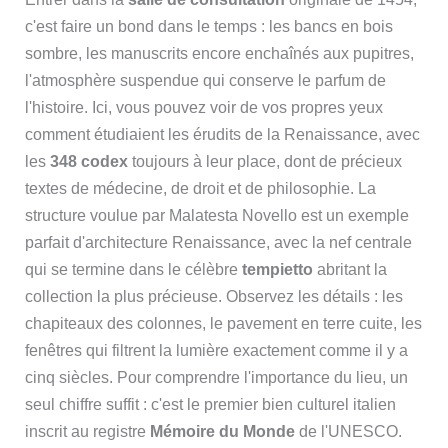
c'est faire un bond dans le temps : les bancs en bois
sombre, les manuscrits encore enchaînés aux pupitres,
l'atmosphère suspendue qui conserve le parfum de
l'histoire. Ici, vous pouvez voir de vos propres yeux
comment étudiaient les érudits de la Renaissance, avec
les
348 codex
toujours à leur place, dont de précieux
textes de médecine, de droit et de philosophie. La
structure voulue par Malatesta Novello est un exemple
parfait d'architecture Renaissance, avec la nef centrale
qui se termine dans le célèbre
tempietto
abritant la
collection la plus précieuse. Observez les détails : les
chapiteaux des colonnes, le pavement en terre cuite, les
fenêtres qui filtrent la lumière exactement comme il y a
cinq siècles. Pour comprendre l'importance du lieu, un
seul chiffre suffit : c'est le premier bien culturel italien
inscrit au registre
Mémoire du Monde
de l'UNESCO.