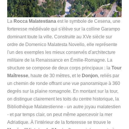
La
Rocca Malatestiana
est le symbole de Cesena, une
forteresse médiévale qui s'élève sur la colline Garampo
dominant toute la ville. Construite au XVe siècle sur
ordre de Domenico Malatesta Novello, elle représente
l'un des exemples les mieux conservés d'architecture
militaire de la Renaissance en Émilie-Romagne. La
structure se compose de deux corps principaux : la
Tour
Maîtresse
, haute de 30 mètres, et le
Donjon
, reliés par
un chemin de ronde offrant une vue panoramique à 360
degrés sur la plaine romagnole. En montant sur la tour,
on distingue clairement les toits du centre historique, la
Bibliothèque Malatestienne - un autre joyau malatestien
- et par temps clair, on peut même apercevoir la mer
Adriatique. À l'intérieur de la forteresse se trouve le