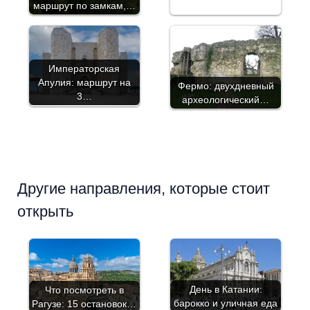
маршрут по замкам,…
Императорская
Апулия: маршрут на
Фермо: двухдневный
3…
археологический…
Другие направления, которые стоит
открыть
День в Катании:
Что посмотреть в
барокко и уличная еда
Рагузе: 15 остановок…