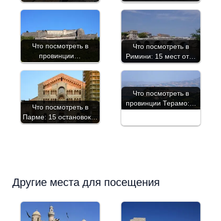
Что посмотреть в
Что посмотреть в
провинции…
Римини: 15 мест от…
Что посмотреть в
провинции Терамо:…
Что посмотреть в
Парме: 15 остановок…
Другие места для посещения