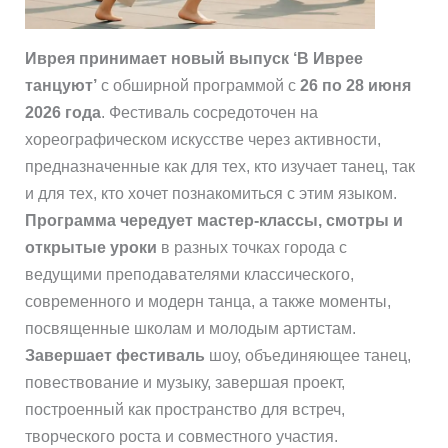
Иврея принимает новый выпуск ‘В Иврее
танцуют’
с обширной программой с
26 по 28 июня
2026 года
. Фестиваль сосредоточен на
хореографическом искусстве через активности,
предназначенные как для тех, кто изучает танец, так
и для тех, кто хочет познакомиться с этим языком.
Программа чередует мастер-классы, смотры и
открытые уроки
в разных точках города с
ведущими преподавателями классического,
современного и модерн танца, а также моменты,
посвященные школам и молодым артистам.
Завершает фестиваль
шоу, объединяющее танец,
повествование и музыку, завершая проект,
построенный как пространство для встреч,
творческого роста и совместного участия.