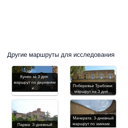
Другие маршруты для исследования
Кунео за 3 дня:
маршрут по деревням
Побережье Трабокки:
и…
маршрут на 3 дня…
Мачерата: 3-дневный
маршрут по замкам…
Парма: 3-дневный