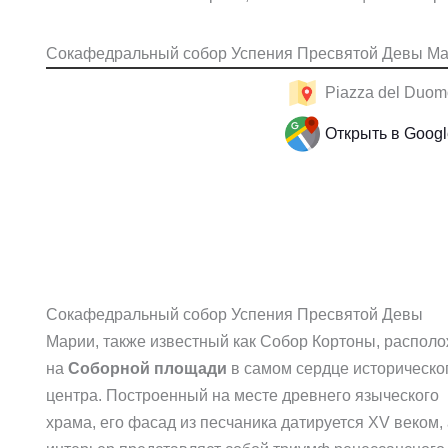
Сокафедральный собор Успения Пресвятой Девы М
Piazza del Duom
Открыть в Goog
Сокафедральный собор Успения Пресвятой Девы
Марии, также известный как Собор Кортоны, распол
на
Соборной площади
в самом сердце историческо
центра. Построенный на месте древнего языческого
храма, его фасад из песчаника датируется XV веком,