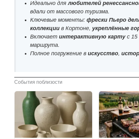
Идеально для
любителей ренессансно
вдали от массового туризма.
Ключевые моменты:
фрески Пьеро дел
коллекции
в Кортоне,
укреплённые го
Включает
интерактивную карту
с 15
маршрута.
Полное погружение в
искусство
,
исто
События поблизости