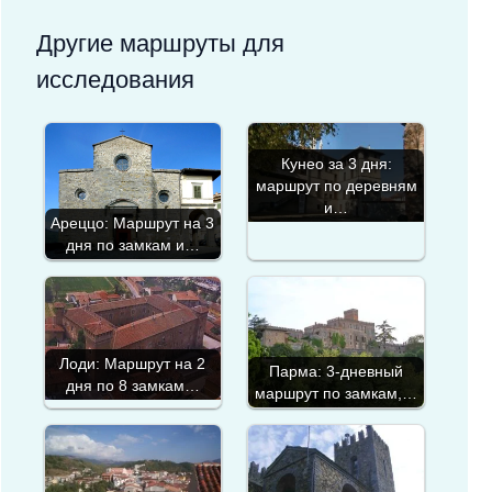
Другие маршруты для
исследования
Кунео за 3 дня:
маршрут по деревням
и…
Ареццо: Маршрут на 3
дня по замкам и…
Лоди: Маршрут на 2
Парма: 3-дневный
дня по 8 замкам…
маршрут по замкам,…