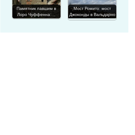
Памятник павшим в
Мост Ромито: мост
Лоро Чуффенна:…
Джоконды в Вальдарно