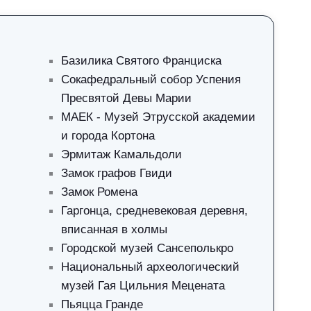
Базилика Святого Франциска
Сокафедральный собор Успения
Пресвятой Девы Марии
МАЕК - Музей Этрусской академии
и города Кортона
Эрмитаж Камальдоли
Замок графов Гвиди
Замок Ромена
Гаргонца, средневековая деревня,
вписанная в холмы
Городской музей Сансеполькро
Национальный археологический
музей Гая Цильния Мецената
Пьяцца Гранде