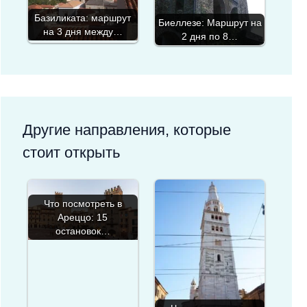
Базиликата: маршрут
Биеллезе: Маршрут на
на 3 дня между…
2 дня по 8…
Другие направления, которые
стоит открыть
Что посмотреть в
Ареццо: 15
остановок…