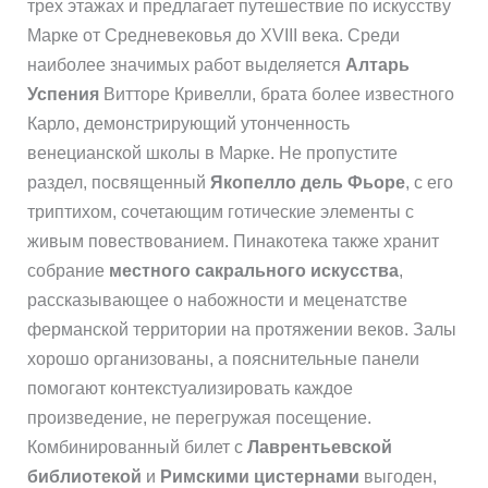
трех этажах и предлагает путешествие по искусству
Марке от Средневековья до XVIII века. Среди
наиболее значимых работ выделяется
Алтарь
Успения
Витторе Кривелли, брата более известного
Карло, демонстрирующий утонченность
венецианской школы в Марке. Не пропустите
раздел, посвященный
Якопелло дель Фьоре
, с его
триптихом, сочетающим готические элементы с
живым повествованием. Пинакотека также хранит
собрание
местного сакрального искусства
,
рассказывающее о набожности и меценатстве
ферманской территории на протяжении веков. Залы
хорошо организованы, а пояснительные панели
помогают контекстуализировать каждое
произведение, не перегружая посещение.
Комбинированный билет с
Лаврентьевской
библиотекой
и
Римскими цистернами
выгоден,