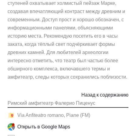
ступеней охватывает холмистый пейзаж Марке,
создавая впечатляющий контраст между древним и
современным. Доступ прост и хорошо обозначен, с
информационными панелями, объясняющими
историю места. Рекомендую посетить его в часы
заката, когда тёплый свет подчёркивает формы
древних камней. Для любителей археологии
интересно отметить, что театр был частью более
обширного комплекса, включавшего термы и
амфитеатр, следы которых сохранились поблизости.
Назад к содержанию
Римский амфитеатр Фалерио Пиценус
Via Anfiteatro romano, Piane (FM)
Открыть в Google Maps