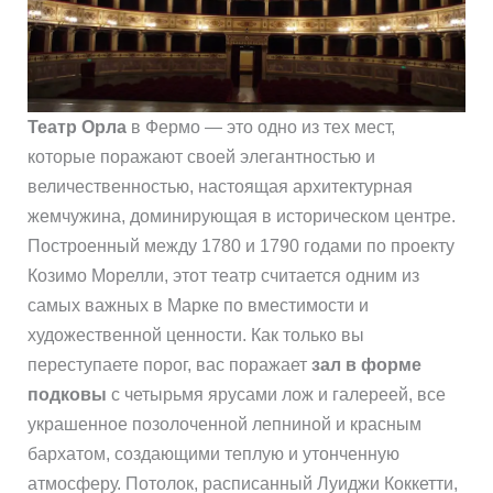
Театр Орла
в Фермо — это одно из тех мест,
которые поражают своей элегантностью и
величественностью, настоящая архитектурная
жемчужина, доминирующая в историческом центре.
Построенный между 1780 и 1790 годами по проекту
Козимо Морелли, этот театр считается одним из
самых важных в Марке по вместимости и
художественной ценности. Как только вы
переступаете порог, вас поражает
зал в форме
подковы
с четырьмя ярусами лож и галереей, все
украшенное позолоченной лепниной и красным
бархатом, создающими теплую и утонченную
атмосферу. Потолок, расписанный Луиджи Коккетти,