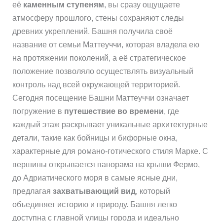
её
каменным ступеням
, вы сразу ощущаете
атмосферу прошлого, стены сохраняют следы
древних укреплений. Башня получила своё
название от семьи Маттеуччи, которая владела ею
на протяжении поколений, а её стратегическое
положение позволяло осуществлять визуальный
контроль над всей окружающей территорией.
Сегодня посещение Башни Маттеуччи означает
погружение в
путешествие во времени
, где
каждый этаж раскрывает уникальные архитектурные
детали, такие как бойницы и бифорные окна,
характерные для романо-готического стиля Марке. С
вершины открывается панорама на крыши Фермо,
до Адриатического моря в самые ясные дни,
предлагая
захватывающий вид
, который
объединяет историю и природу. Башня легко
доступна с главной улицы города и идеально