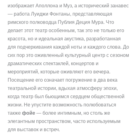
изображает Аполлона и Муз, а исторический занавес
— работа Луиджи Фонтаны, представляющая
римского полководца Публия Деция Мура. Что
делает этот театр особенным, так это не только его
красота, но и идеальная акустика, разработанная
для подчеркивания каждой ноты и каждого слова. До
сих пор это оживленный культурный центр с сезоном
драматических спектаклей, концертов и
мероприятий, которые оживляют его вечера.
Посещение его означает погружение в два века
театральной истории, вдыхая атмосферу эпохи,
когда театр был бьющимся сердцем общественной
жизни. Не упустите возможность полюбоваться
также
фойе
— более интимным, но столь же
элегантным пространством, часто используемым
для выставок и встреч.