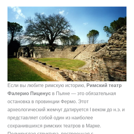
Если вы любите римскую историю,
Римский театр
Фалерио Пиценус
в Пьяне — это обязательная
остановка в провинции Фермо. Этот
археологический жемчуг датируется I веком до н.э. и
представляет собой один из наиболее
сохранившихся римских театров в Марке.
Полукруглая структура, построенная с