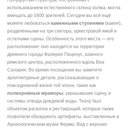
использованием естественного склона холма, могла
вмещать до 1600 зрителей. Сегодня вы всё ещё
можете любоваться
каменными ступенями
(кавея),
разделёнными на три сектора, оркестровой ямой и
остатками сцены. Особенность этого места — его
расположение: оно находится на территории
древнего города Фалерио Пиценус, важного
римского центра, расположенного вдоль Виа
Салария. Во время посещения вы заметите
архитектурные детали, рассказывающие о
повседневной жизни той эпохи, такие как
полихромные мраморы
, украшавшие сцену, и
системы отвода дождевой воды. Театр был
объектом раскопок и реставраций, которые также
позволили обнаружить артефакты, выставленные в
Археологическом музее Фермо. Вид с верхних