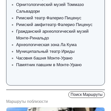
Орнитологический музей Томмазо
Сальвадори
Римский театр Фалерио Пиценус
Римский амфитеатр Фалерио Пиценус
Гражданский археологический музей
Монте-Ринальдо
Археологическая зона Ла Кума
Муниципальный театр Ириды
Часовня башня Монте-Урано
Памятник павшим в Монте-Урано
Поиск Маршруты
Маршруты поблизости