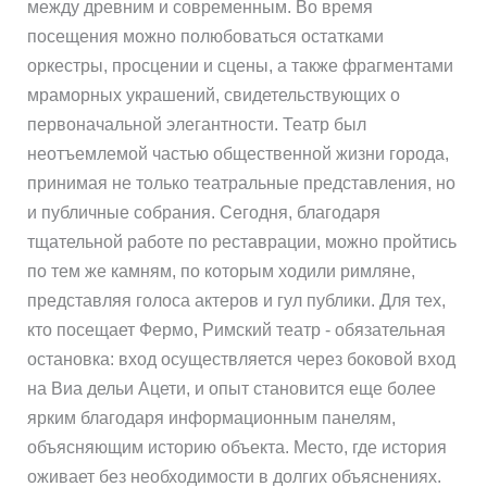
между древним и современным. Во время
посещения можно полюбоваться остатками
оркестры, просцении и сцены, а также фрагментами
мраморных украшений, свидетельствующих о
первоначальной элегантности. Театр был
неотъемлемой частью общественной жизни города,
принимая не только театральные представления, но
и публичные собрания. Сегодня, благодаря
тщательной работе по реставрации, можно пройтись
по тем же камням, по которым ходили римляне,
представляя голоса актеров и гул публики. Для тех,
кто посещает Фермо, Римский театр - обязательная
остановка: вход осуществляется через боковой вход
на Виа дельи Ацети, и опыт становится еще более
ярким благодаря информационным панелям,
объясняющим историю объекта. Место, где история
оживает без необходимости в долгих объяснениях.