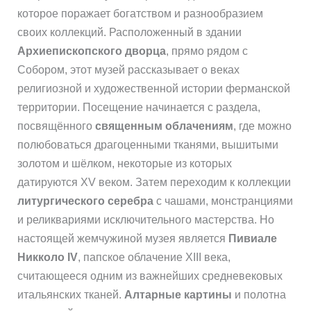
которое поражает богатством и разнообразием
своих коллекций. Расположенный в здании
Архиепископского дворца
, прямо рядом с
Собором, этот музей рассказывает о веках
религиозной и художественной истории ферманской
территории. Посещение начинается с раздела,
посвящённого
священным облачениям
, где можно
полюбоваться драгоценными тканями, вышитыми
золотом и шёлком, некоторые из которых
датируются XV веком. Затем переходим к коллекции
литургического серебра
с чашами, монстранциями
и реликвариями исключительного мастерства. Но
настоящей жемчужиной музея является
Пивиале
Никколо IV
, папское облачение XIII века,
считающееся одним из важнейших средневековых
итальянских тканей.
Алтарные картины
и полотна