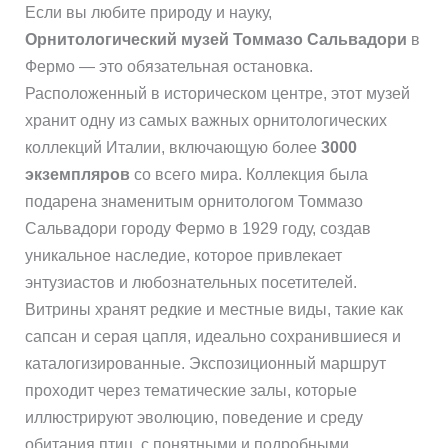
Если вы любите природу и науку,
Орнитологический музей Томмазо Сальвадори
в
Фермо — это обязательная остановка.
Расположенный в историческом центре, этот музей
хранит одну из самых важных орнитологических
коллекций Италии, включающую более
3000
экземпляров
со всего мира. Коллекция была
подарена знаменитым орнитологом Томмазо
Сальвадори городу Фермо в 1929 году, создав
уникальное наследие, которое привлекает
энтузиастов и любознательных посетителей.
Витрины хранят редкие и местные виды, такие как
сапсан и серая цапля, идеально сохранившиеся и
каталогизированные. Экспозиционный маршрут
проходит через тематические залы, которые
иллюстрируют эволюцию, поведение и среду
обитания птиц, с понятными и подробными