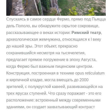
Спускаясь в самое сердце Фермо, прямо под Пьяцца
дель Пополо, вы обнаружите скрытое сокровище,
рассказывающее о веках истории:
Римский театр
,
археологическая жемчужина, относящаяся к I веку
до нашей эры. Этот объект, прекрасно
сохранившийся несмотря на тысячелетия,
предлагает прямое погружение в эпоху Августа,
когда Фермо был важным пиценским центром.
Конструкция, построенная в технике opus reticulatum
и кирпичной кладке, могла вмещать до 2000
зрителей, с полукруглой кавеей, развивающейся на
трех ярусах ступеней. Что сразу поражает - это его
расположение: встроенный между современными
зданиями, он создает захватывающий контраст