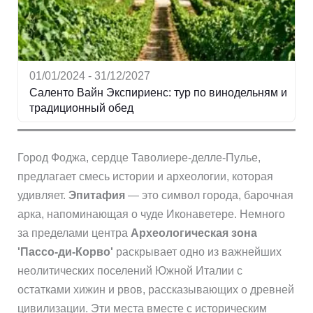
01/01/2024 - 31/12/2027
Саленто Вайн Экспириенс: тур по винодельням и
традиционный обед
Город Фоджа, сердце Таволиере-делле-Пулье,
предлагает смесь истории и археологии, которая
удивляет.
Эпитафия
— это символ города, барочная
арка, напоминающая о чуде Иконаветере. Немного
за пределами центра
Археологическая зона
'Пассо-ди-Корво'
раскрывает одно из важнейших
неолитических поселений Южной Италии с
остатками хижин и рвов, рассказывающих о древней
цивилизации. Эти места вместе с историческим