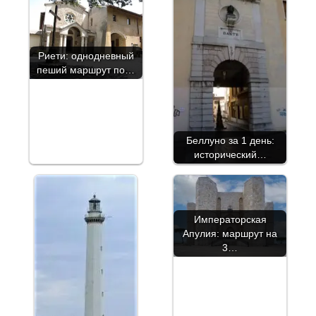
Риети: однодневный
пеший маршрут по…
Беллуно за 1 день:
исторический…
Императорская
Апулия: маршрут на
3…