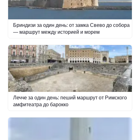
Бриндизи за один день: от замка Свево до собора
— маршрут между историей и морем
Лечче за один день: пеший маршрут от Римского
амфитеатра до барокко