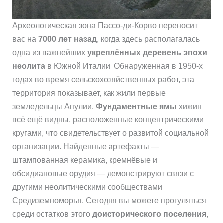
Археологическая зона Пассо-ди-Корво переносит
вас на
7000 лет назад
, когда здесь располагалась
одна из важнейших
укреплённых деревень эпохи
неолита
в Южной Италии. Обнаруженная в 1950-х
годах во время сельскохозяйственных работ, эта
территория показывает, как жили первые
земледельцы Апулии.
Фундаментные ямы
хижин
всё ещё видны, расположенные концентрическими
кругами, что свидетельствует о развитой социальной
организации. Найденные артефакты —
штампованная керамика, кремнёвые и
обсидиановые орудия — демонстрируют связи с
другими неолитическими сообществами
Средиземноморья. Сегодня вы можете прогуляться
среди остатков этого
доисторического поселения
,