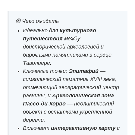
🧭 Чего ожидать
Идеально для
культурного
путешествия
между
доисторической археологией и
барочными памятниками в сердце
Таволиере.
Ключевые точки:
Эпитафий
—
символический памятник XVIII века,
отмечающий географический центр
равнины, и
Археологическая зона
Пассо-ди-Корво
— неолитический
объект с остатками укреплённой
деревни.
Включает
интерактивную карту
с