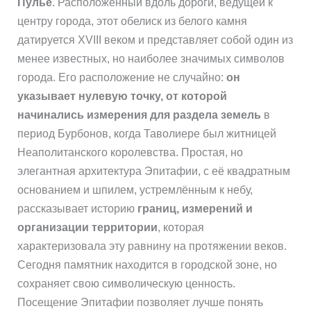
Пулье
. Расположенный вдоль дороги, ведущей к
центру города, этот обелиск из белого камня
датируется XVIII веком и представляет собой один из
менее известных, но наиболее значимых символов
города. Его расположение не случайно:
он
указывает нулевую точку, от которой
начинались измерения для раздела земель
в
период Бурбонов, когда Таволиере был житницей
Неаполитанского королевства. Простая, но
элегантная архитектура Эпитафии, с её квадратным
основанием и шпилем, устремлённым к небу,
рассказывает историю
границ, измерений и
организации территории
, которая
характеризовала эту равнину на протяжении веков.
Сегодня памятник находится в городской зоне, но
сохраняет свою символическую ценность.
Посещение Эпитафии позволяет лучше понять