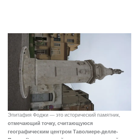
Эпитафия Фоджи — это исторический памятник,
отмечающий точку, считающуюся
географическим центром Таволиере-делле-