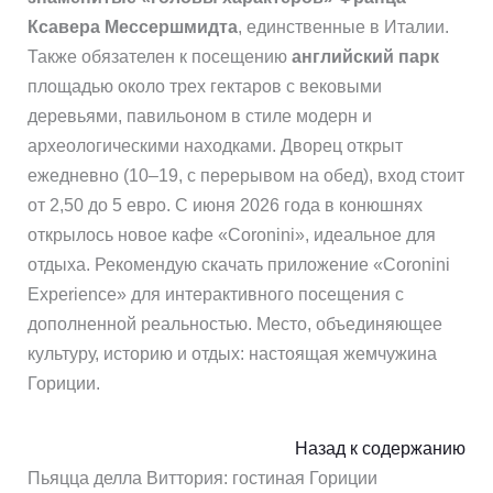
Ксавера Мессершмидта
, единственные в Италии.
Также обязателен к посещению
английский парк
площадью около трех гектаров с вековыми
деревьями, павильоном в стиле модерн и
археологическими находками. Дворец открыт
ежедневно (10–19, с перерывом на обед), вход стоит
от 2,50 до 5 евро. С июня 2026 года в конюшнях
открылось новое кафе «Coronini», идеальное для
отдыха. Рекомендую скачать приложение «Coronini
Experience» для интерактивного посещения с
дополненной реальностью. Место, объединяющее
культуру, историю и отдых: настоящая жемчужина
Гориции.
Назад к содержанию
Пьяцца делла Виттория: гостиная Гориции