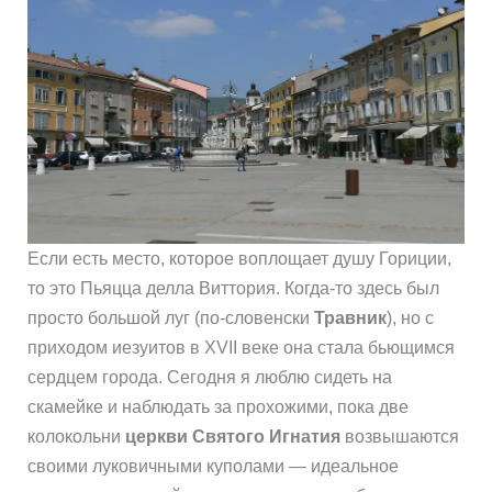
Если есть место, которое воплощает душу Гориции,
то это Пьяцца делла Виттория. Когда-то здесь был
просто большой луг (по-словенски
Травник
), но с
приходом иезуитов в XVII веке она стала бьющимся
сердцем города. Сегодня я люблю сидеть на
скамейке и наблюдать за прохожими, пока две
колокольни
церкви Святого Игнатия
возвышаются
своими луковичными куполами — идеальное