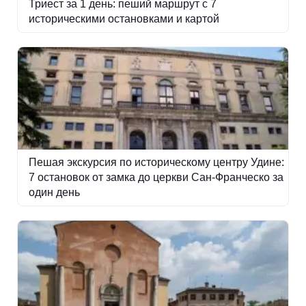
Триест за 1 день: пеший маршрут с 7
историческими остановками и картой
Пешая экскурсия по историческому центру Удине:
7 остановок от замка до церкви Сан-Франческо за
один день