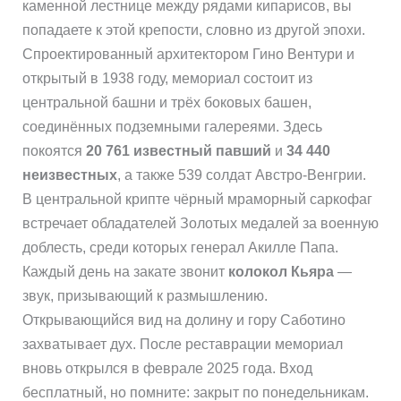
каменной лестнице между рядами кипарисов, вы
попадаете к этой крепости, словно из другой эпохи.
Спроектированный архитектором Гино Вентури и
открытый в 1938 году, мемориал состоит из
центральной башни и трёх боковых башен,
соединённых подземными галереями. Здесь
покоятся
20 761 известный павший
и
34 440
неизвестных
, а также 539 солдат Австро-Венгрии.
В центральной крипте чёрный мраморный саркофаг
встречает обладателей Золотых медалей за военную
доблесть, среди которых генерал Акилле Папа.
Каждый день на закате звонит
колокол Кьяра
—
звук, призывающий к размышлению.
Открывающийся вид на долину и гору Саботино
захватывает дух. После реставрации мемориал
вновь открылся в феврале 2025 года. Вход
бесплатный, но помните: закрыт по понедельникам.