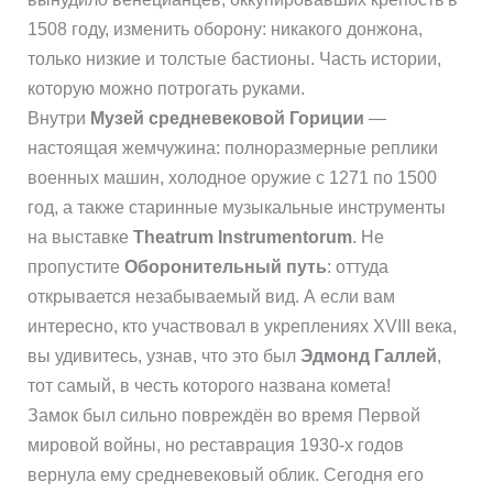
1508 году, изменить оборону: никакого донжона,
только низкие и толстые бастионы. Часть истории,
которую можно потрогать руками.
Внутри
Музей средневековой Гориции
—
настоящая жемчужина: полноразмерные реплики
военных машин, холодное оружие с 1271 по 1500
год, а также старинные музыкальные инструменты
на выставке
Theatrum Instrumentorum
. Не
пропустите
Оборонительный путь
: оттуда
открывается незабываемый вид. А если вам
интересно, кто участвовал в укреплениях XVIII века,
вы удивитесь, узнав, что это был
Эдмонд Галлей
,
тот самый, в честь которого названа комета!
Замок был сильно повреждён во время Первой
мировой войны, но реставрация 1930-х годов
вернула ему средневековый облик. Сегодня его