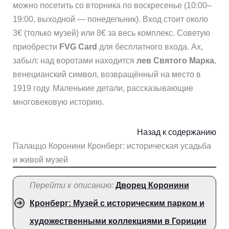
можно посетить со вторника по воскресенье (10:00–
19:00, выходной — понедельник). Вход стоит около
3€ (только музей) или 8€ за весь комплекс. Советую
приобрести
FVG Card
для бесплатного входа. Ах,
забыл: над воротами находится
лев Святого Марка
,
венецианский символ, возвращённый на место в
1919 году. Маленькие детали, рассказывающие
многовековую историю.
Назад к содержанию
Палаццо Корoнини Кронберг: историческая усадьба
и живой музей
Перейти к описанию:
Дворец Коронини
Кронберг: Музей с историческим парком и
художественными коллекциями в Гориции