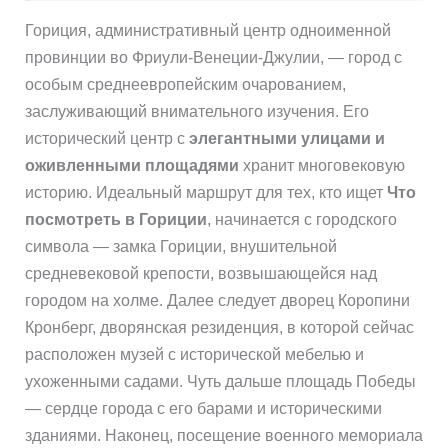
Гориция, административный центр одноименной
провинции во Фриули-Венеции-Джулии, — город с
особым среднеевропейским очарованием,
заслуживающий внимательного изучения. Его
исторический центр с
элегантными улицами и
оживленными площадями
хранит многовековую
историю. Идеальный маршрут для тех, кто ищет
Что
посмотреть в Гориции
, начинается с городского
символа — замка Гориции, внушительной
средневековой крепости, возвышающейся над
городом на холме. Далее следует дворец Коропини
Кронберг, дворянская резиденция, в которой сейчас
расположен музей с исторической мебелью и
ухоженными садами. Чуть дальше площадь Победы
— сердце города с его барами и историческими
зданиями. Наконец, посещение военного мемориала