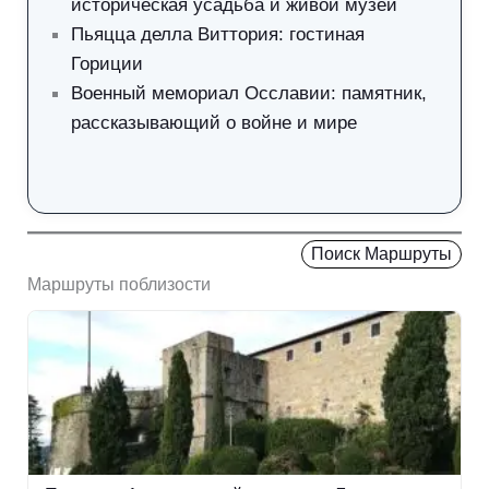
историческая усадьба и живой музей
Пьяцца делла Виттория: гостиная
Гориции
Военный мемориал Осславии: памятник,
рассказывающий о войне и мире
Поиск Маршруты
Маршруты поблизости