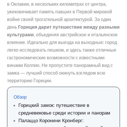
в Оклавии, в нескольких километрах от центра,
увековечивает память павших в Первой мировой
войне своей трогательной архитектурой. За один
день
Гориция дарит путешествие между разными
культурами
, объединяя австрийское и итальянское
влияние. Идеально для выезда на выходные: город
легко исследовать пешком, и здесь также отличные
гастрономические возможности с известными
винами Коллио. Не пропустите панорамный вид с
замка — лучший способ окинуть взглядом всю
территорию Гориции.
Обзор
Горицкий замок: путешествие в
средневековье среди истории и панорам
Палаццо Корoнини Кронберг: