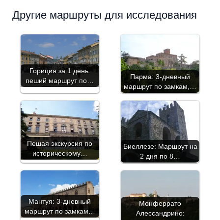
Другие маршруты для исследования
Гориция за 1 день:
Парма: 3-дневный
пеший маршрут по…
маршрут по замкам,…
Пешая экскурсия по
Биеллезе: Маршрут на
историческому…
2 дня по 8…
Мантуя: 3-дневный
Монферрато
маршрут по замкам…
Алессандрино: