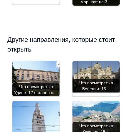
маршрут на 3…
Другие направления, которые стоит
открыть
Что посмотреть в
Что посмотреть в
Венеции: 15…
Удине: 12 остановок…
Что посмотреть в
Козенце: 15…