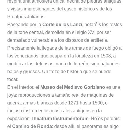
respira una atmósfera única, hecha de piedras antiguas
y vistas impresionantes del casco histórico y de los
Prealpes Julianos.
Paseando por la
Corte de los Lanzi
, notaréis los restos
de la torre central, demolida en el siglo XVI por ser
demasiado vulnerable a los disparos de artillería.
Precisamente la llegada de las armas de fuego obligó a
los venecianos, que ocuparon la fortaleza en 1508, a
modificar las defensas: nada de torreón, sino baluartes
bajos y gruesos. Un trozo de historia que se puede
tocar.
En el interior, el
Museo del Medievo Goriziano
es una
joya: reproducciones a tamaño real de máquinas de
guerra, armas blancas desde 1271 hasta 1500, e
incluso instrumentos musicales antiguos en la
exposición
Theatrum Instrumentorum
. No os perdáis
el
Camino de Ronda
: desde allí, el panorama es algo