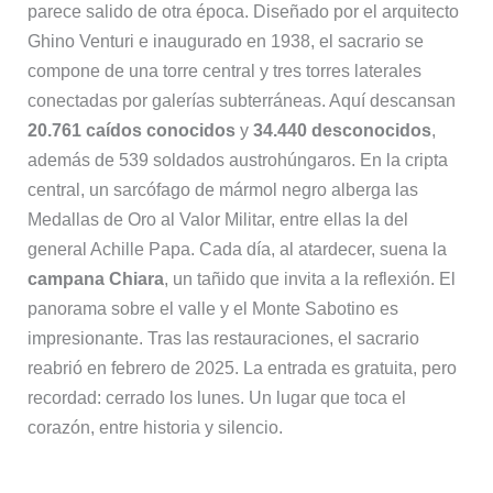
parece salido de otra época. Diseñado por el arquitecto
Ghino Venturi e inaugurado en 1938, el sacrario se
compone de una torre central y tres torres laterales
conectadas por galerías subterráneas. Aquí descansan
20.761 caídos conocidos
y
34.440 desconocidos
,
además de 539 soldados austrohúngaros. En la cripta
central, un sarcófago de mármol negro alberga las
Medallas de Oro al Valor Militar, entre ellas la del
general Achille Papa. Cada día, al atardecer, suena la
campana Chiara
, un tañido que invita a la reflexión. El
panorama sobre el valle y el Monte Sabotino es
impresionante. Tras las restauraciones, el sacrario
reabrió en febrero de 2025. La entrada es gratuita, pero
recordad: cerrado los lunes. Un lugar que toca el
corazón, entre historia y silencio.