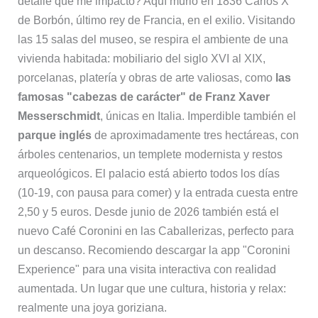
detalle que me impactó? Aquí murió en 1836 Carlos X
de Borbón, último rey de Francia, en el exilio. Visitando
las 15 salas del museo, se respira el ambiente de una
vivienda habitada: mobiliario del siglo XVI al XIX,
porcelanas, platería y obras de arte valiosas, como
las
famosas "cabezas de carácter" de Franz Xaver
Messerschmidt
, únicas en Italia. Imperdible también el
parque inglés
de aproximadamente tres hectáreas, con
árboles centenarios, un templete modernista y restos
arqueológicos. El palacio está abierto todos los días
(10-19, con pausa para comer) y la entrada cuesta entre
2,50 y 5 euros. Desde junio de 2026 también está el
nuevo Café Coronini en las Caballerizas, perfecto para
un descanso. Recomiendo descargar la app "Coronini
Experience" para una visita interactiva con realidad
aumentada. Un lugar que une cultura, historia y relax:
realmente una joya goriziana.