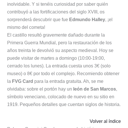
inolvidable. Y si tenéis curiosidad por saber quién
contribuyó a las fortificaciones del siglo XVIII, os
sorprenderá descubrir que fue
Edmundo Halley
, ¡el
mismo del cometa!
El castillo resultó gravemente dañado durante la
Primera Guerra Mundial, pero la restauración de los
años treinta le devolvió su aspecto medieval. Hoy se
puede visitar de martes a domingo (10:00-19:00,
cerrado los lunes). La entrada cuesta unos 3€ (solo
museo) o 8€ por todo el complejo. Recomiendo obtener
la
FVG Card
para la entrada gratuita. Ah, se me
olvidaba: sobre el portón hay un
león de San Marcos
,
símbolo veneciano, colocado de nuevo en su sitio en
1919. Pequeños detalles que cuentan siglos de historia.
Volver al índice