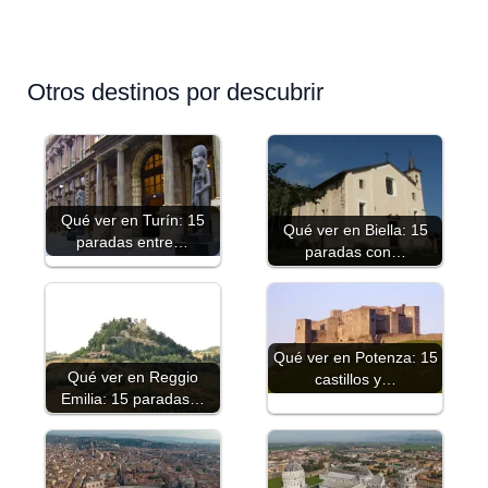
Otros destinos por descubrir
Qué ver en Turín: 15
Qué ver en Biella: 15
paradas entre…
paradas con…
Qué ver en Potenza: 15
Qué ver en Reggio
castillos y…
Emilia: 15 paradas…