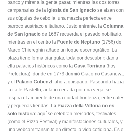
banco y mirar a la gente pasar, mientras las dos torres
campanarias de la
Iglesia de San Ignacio
se alzan con
sus cúpulas de cebolla, una mezcla perfecta entre
barroco austríaco e italiano. Justo enfrente, la
Columna
de San Ignacio
de 1687 recuerda el pasado nobiliario,
mientras en el centro la
Fuente de Neptuno
(1756) de
Marco Chiereghin añade un toque escenográfico. La
plaza tiene forma triangular, toda por descubrir: dan a
ella palacios históricos como la
Casa Torriana
(hoy
Prefectura), donde en 1773 durmió Giacomo Casanova,
y el
Palacio Cobenzl
, ahora obispado. Paseando hacia
la calle Rastello, antaño cerrada por una verja, se
respira el ambiente de una ciudad fronteriza, entre cafés
y pequeñas tiendas.
La Piazza della Vittoria no es
solo historia
: aquí se celebran mercados, festivales
(como el Pizza Festival) y manifestaciones culturales, y
una webcam transmite en directo la vida cotidiana. Es el