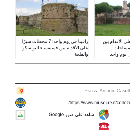
لى الأقدام بين
رافينا في يوم واحد: 7 محطات سيرًا
المساحات
على الأقدام بين فسيفساء اليونسكو
 يوم واحد
والقلعة
Piazza Antonio Casott
https://www.musei.re.it/collez
شاهد على صور Google