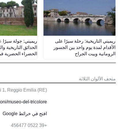
ريميني التاريخية: رحلة سيرًا على
ريميني: جولة سيرًا ع
الأقدام لمدة يوم واحد بين الجسور
الحدائق التاريخية و
الرومانية وبيت الجراح
الخضراء الحضرية في
متحف الألوان الثلاثة
i 1, Reggio Emilia (RE)
ioni/museo-del-tricolore/
افتح في خرائط Google
+39 0522 456477