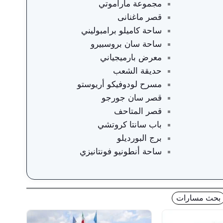
مجموعة ماراموتي
قصر ماغنانى
ساحة كاميلو برامبوليني
ساحة سان بروسبيرو
معرض بارميجياني
حديقة الشعب
مسرح لودوفيكو أريوستو
قصر سان جورجو
قصر المتاحف
باب سانتا كروتشي
برج البورديلو
ساحة أنطونيو فونتانيزي
بحث مسارات