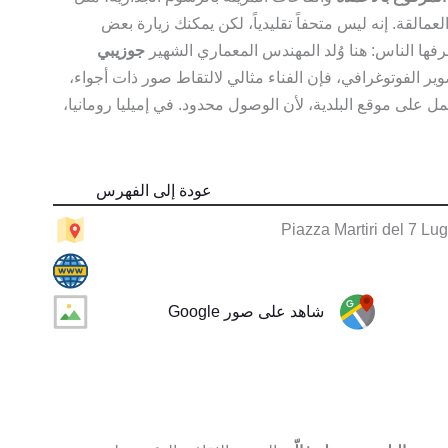
لعمالقة. إنه ليس متحفاً تقليدياً، لكن يمكنك زيارة بعض
عرفها الناس: هنا وُلد المهندس المعماري الشهير
جوزيبي
ير الفوتوغرافي، فإن الفناء مثالي لالتقاط صور ذات أجواء،
 على موقع البلدية، لأن الوصول محدود. في إميليا رومانيا،
عودة إلى الفهرس
Piazza Martiri del 7 Lu
شاهد على صور Google