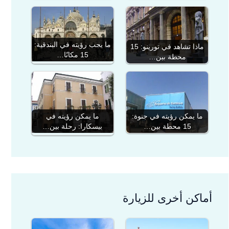
ما يجب رؤيته في البندقية:
ماذا تشاهد في تورينو: 15
15 مكانًا…
محطة بين…
ما يمكن رؤيته في جنوة:
ما يمكن رؤيته في
15 محطة بين…
بيسكارا: رحلة بين…
أماكن أخرى للزيارة