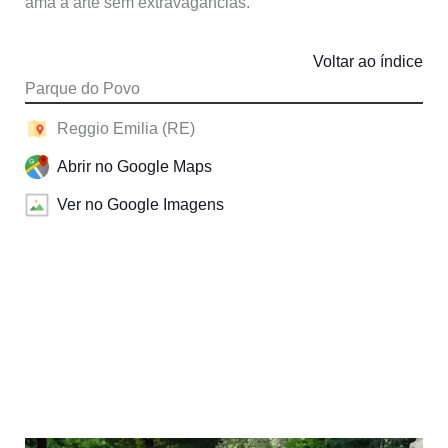
ama a arte sem extravagâncias.
Voltar ao índice
Parque do Povo
Reggio Emilia (RE)
Abrir no Google Maps
Ver no Google Imagens