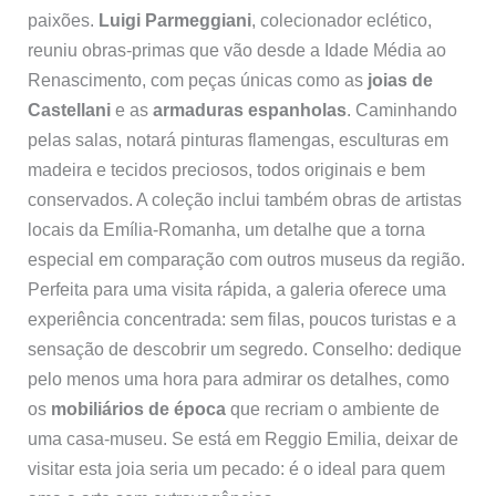
paixões.
Luigi Parmeggiani
, colecionador eclético,
reuniu obras-primas que vão desde a Idade Média ao
Renascimento, com peças únicas como as
joias de
Castellani
e as
armaduras espanholas
. Caminhando
pelas salas, notará pinturas flamengas, esculturas em
madeira e tecidos preciosos, todos originais e bem
conservados. A coleção inclui também obras de artistas
locais da Emília-Romanha, um detalhe que a torna
especial em comparação com outros museus da região.
Perfeita para uma visita rápida, a galeria oferece uma
experiência concentrada: sem filas, poucos turistas e a
sensação de descobrir um segredo. Conselho: dedique
pelo menos uma hora para admirar os detalhes, como
os
mobiliários de época
que recriam o ambiente de
uma casa-museu. Se está em Reggio Emilia, deixar de
visitar esta joia seria um pecado: é o ideal para quem