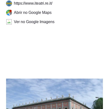
https://www.iteatri.re.it/
Abrir no Google Maps
Ver no Google Imagens