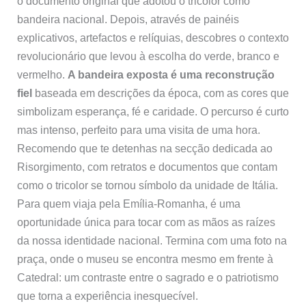
o documento original que adotou o tricolor como
bandeira nacional. Depois, através de painéis
explicativos, artefactos e relíquias, descobres o contexto
revolucionário que levou à escolha do verde, branco e
vermelho.
A bandeira exposta é uma reconstrução
fiel
baseada em descrições da época, com as cores que
simbolizam esperança, fé e caridade. O percurso é curto
mas intenso, perfeito para uma visita de uma hora.
Recomendo que te detenhas na secção dedicada ao
Risorgimento, com retratos e documentos que contam
como o tricolor se tornou símbolo da unidade de Itália.
Para quem viaja pela Emília-Romanha, é uma
oportunidade única para tocar com as mãos as raízes
da nossa identidade nacional. Termina com uma foto na
praça, onde o museu se encontra mesmo em frente à
Catedral: um contraste entre o sagrado e o patriotismo
que torna a experiência inesquecível.