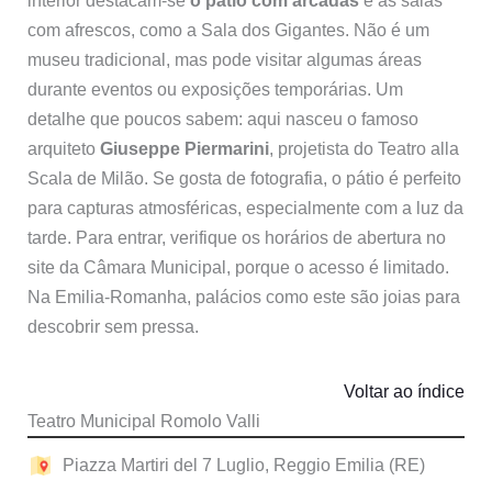
interior destacam-se
o pátio com arcadas
e as salas
com afrescos, como a Sala dos Gigantes. Não é um
museu tradicional, mas pode visitar algumas áreas
durante eventos ou exposições temporárias. Um
detalhe que poucos sabem: aqui nasceu o famoso
arquiteto
Giuseppe Piermarini
, projetista do Teatro alla
Scala de Milão. Se gosta de fotografia, o pátio é perfeito
para capturas atmosféricas, especialmente com a luz da
tarde. Para entrar, verifique os horários de abertura no
site da Câmara Municipal, porque o acesso é limitado.
Na Emilia-Romanha, palácios como este são joias para
descobrir sem pressa.
Voltar ao índice
Teatro Municipal Romolo Valli
Piazza Martiri del 7 Luglio, Reggio Emilia (RE)