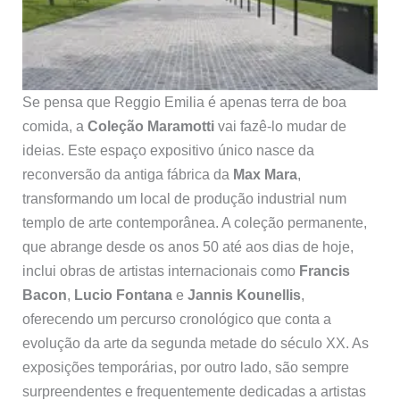
Se pensa que Reggio Emilia é apenas terra de boa
comida, a
Coleção Maramotti
vai fazê-lo mudar de
ideias. Este espaço expositivo único nasce da
reconversão da antiga fábrica da
Max Mara
,
transformando um local de produção industrial num
templo de arte contemporânea. A coleção permanente,
que abrange desde os anos 50 até aos dias de hoje,
inclui obras de artistas internacionais como
Francis
Bacon
,
Lucio Fontana
e
Jannis Kounellis
,
oferecendo um percurso cronológico que conta a
evolução da arte da segunda metade do século XX. As
exposições temporárias, por outro lado, são sempre
surpreendentes e frequentemente dedicadas a artistas