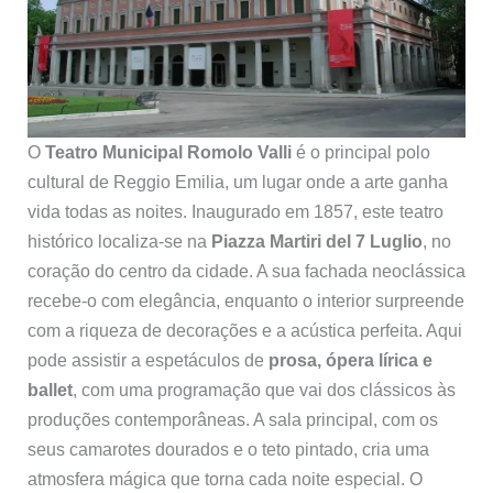
O
Teatro Municipal Romolo Valli
é o principal polo
cultural de Reggio Emilia, um lugar onde a arte ganha
vida todas as noites. Inaugurado em 1857, este teatro
histórico localiza-se na
Piazza Martiri del 7 Luglio
, no
coração do centro da cidade. A sua fachada neoclássica
recebe-o com elegância, enquanto o interior surpreende
com a riqueza de decorações e a acústica perfeita. Aqui
pode assistir a espetáculos de
prosa, ópera lírica e
ballet
, com uma programação que vai dos clássicos às
produções contemporâneas. A sala principal, com os
seus camarotes dourados e o teto pintado, cria uma
atmosfera mágica que torna cada noite especial. O