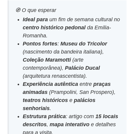
🧭 O que esperar
Ideal para
um fim de semana cultural no
centro histórico pedonal
da Emilia-
Romanha.
Pontos fortes
:
Museu do Tricolor
(nascimento da bandeira italiana),
Coleção Maramotti
(arte
contemporânea),
Palácio Ducal
(arquitetura renascentista).
Experiência autêntica
entre
praças
animadas
(Prampolini, San Prospero),
teatros históricos
e
palácios
senhoriais
.
Estrutura prática
: artigo com
15 locais
descritos
,
mapa interativo
e detalhes
para a visita.