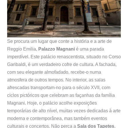
Se procura um lugar que conte a história e a arte de
Reggio Emilia,
Palazzo Magnani
é uma parada
imperdível. Este palácio renascentista, situado no Corso
Garibaldi, é um verdadeiro cofre de cultura. A fachada,
com seu elegante almofadado, recebe-o numa
atmosfera de outros tempos. No interior, as salas
afrescadas transportam-no para o século XVII, com
ciclos pictóricos que celebram as façanhas da família
Magnani. Hoje, o palácio acolhe exposições
temporárias de alto nível, muitas vezes dedicadas à arte
moderna e contemporânea, mas também eventos
culturais e concertos. Não perca a
Sala dos Tapetes
,