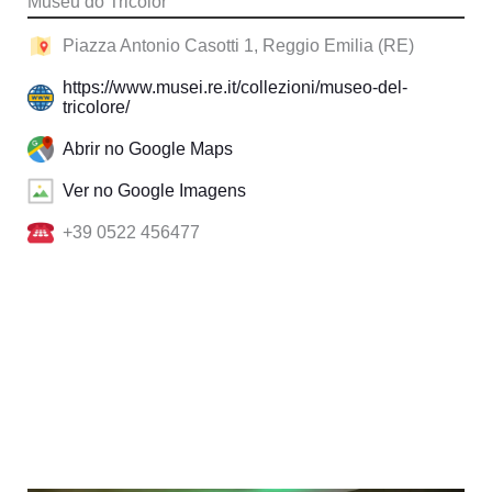
Museu do Tricolor
Piazza Antonio Casotti 1, Reggio Emilia (RE)
https://www.musei.re.it/collezioni/museo-del-
tricolore/
Abrir no Google Maps
Ver no Google Imagens
+39 0522 456477