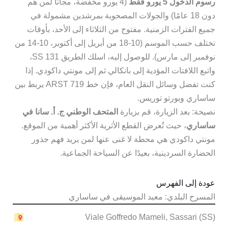
رسوم الدخول 5 يورو فقط
(4 يورو مخفضة، مجانًا لمن هم
دون 18 عامًا) والجولات المصحوبة بمرشدين مشمولة في
جميع الفترات الزمنية. مفتوح من الثلاثاء إلى الأحد، بأوقات
تختلف حسب الموسم (10-18 من أبريل إلى أكتوبر، 10-14 من
نوفمبر إلى مارس). للوصول إليه، اسلك الطريق SS 131،
واتبع اللافتات المؤدية إلى بانكالي ثم إلى مونتي داكودي. إذا
كنت تفضل وسائل النقل العام، فإن خط ARST 719 يربط بين
ساساري وبورتو توريس.
نصيحة: بعد الزيارة، قم بزيارة
المتحف الوطني ج. أ. سانا في
ساساري
، حيث تُعرض القطع الأثرية الأكثر أهمية من الموقع.
مونتي داكودي هي محطة لا غنى عنها لمن يريد فهم جذور
الحضارة السردينية، بعيدًا عن السياحة الجماعية.
عودة إلى الفهرس
المسرح البلدي: معبد الموسيقى في ساساري
Viale Goffredo Mameli, Sassari (SS)