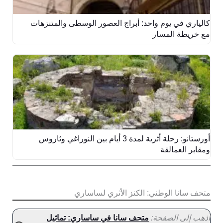
كالياري في يوم واحد: أبراج العصور الوسطى والمتنزهات
مع خريطة المسار
أورستانو: رحلة أثرية لمدة 3 أيام بين النوراغي وثاروس
ومقابر العمالقة
متحف سانا الوطني: الكنز الأثري لساساري
اذهب إلى الصفحة:
متحف سانا في ساساري: تماثيل