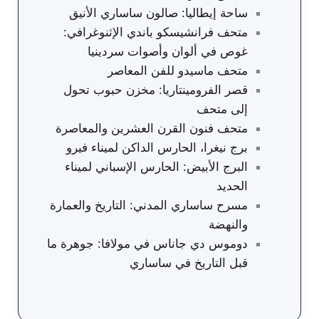
ساحة إيطاليا: صالون ساساري الأنيق
متحف فرانشيسكو باندي الإثنوغرافي:
غوص في ألوان وأصوات سردينيا
متحف ماسيدو للفن المعاصر
قصر الفرومينتاريا: مخزن حبوب تحول
إلى متحف
متحف فنون القرن العشرين والمعاصرة
برج نيغرا، الحارس الداكن لميناء فيرو
البرج الأبيض: الحارس الإسباني لميناء
الحديد
مسرح ساساري المدني: التاريخ والعمارة
والنهضة
دوموس دي جاناس في مولافا: جوهرة ما
قبل التاريخ في ساساري