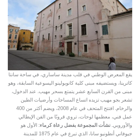
يقع المعرض الوطني في قلب مدينة ساساري، في ساحة سانتا
كاترينا، ويستضيفه مبنى كلية كانوبولينو اليسوعية السابقة، وهو
مبنى من القرن السابع عشر يتمتع بسحر مهيب. عند الدخول،
تشعر بجو مهيب تزيده اتساع المساحات وأرضيات الطين
والرخام. افتتح المتحف في عام 2008، ويضم أكثر من 400
عمل فني، معظمها لوحات، تروي قرونًا من الفن الإيطالي
والأوروبي.
نشأت المجموعة بفضل رعاة كرماء
: الأول هو
جيوفاني أنطونيو سانا، الذي تبرع في عام 1875 للمدينة