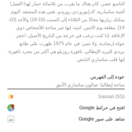
التاسع عشر، كان هناك ما يقرب من ثلاثمائة حمار لهذا العمل!
أغنية ساسارية،
كارايورو دي روزيدو
، تغني هذه المشقة. اليوم
يمكنك زيارتها مجانًا من الثلاثاء إلى السبت (10-19) والأحد (10-
14). مغلقة يوم الاثنين. انتبه: إنها غير متاحة للأشخاص ذوي
الإعاقة. إذا كنت ترغب في جرعة من التاريخ الأصيل، احجز
جولة إرشادية. ولا تنس: في عام 1975 ظهرت على طابع
بريدي للبريد الإيطالي. نافورة روزيلو هي أكثر من مجرد نافورة:
إنها قلب ساساري النابض.
عودة إلى الفهرس
ساحة إيطاليا: صالون ساساري الأنيق
Sassari (SS)
افتح في خرائط Google
شاهد على صور Google