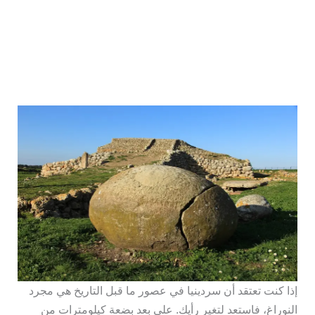
إذا كنت تعتقد أن سردينيا في عصور ما قبل التاريخ هي مجرد
النوراغ، فاستعد لتغير رأيك. على بعد بضعة كيلومترات من