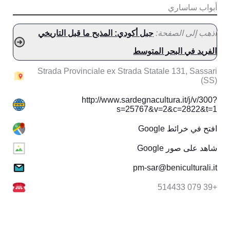
أبواب ساساري
اذهب إلى الصفحة:
جبل أكودي: المذبح ما قبل التاريخي
الفريد في البحر المتوسط
Strada Provinciale ex Strada Statale 131, Sassari
(SS)
http://www.sardegnacultura.it/j/v/300?
s=25767&v=2&c=2822&t=1
افتح في خرائط Google
شاهد على صور Google
pm-sar@beniculturali.it
+39 079 514433