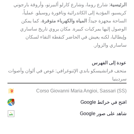
الرئيسية
: شارع روما، وشارع كارلو ألبيرتو، وأروقة بارجوني
كريسبو، المؤدية إلى الكاتدرائية ونافورة روسيلو. عملياً،
الساحة مجهزة جيداً:
المياه والكهرباء متوفرة
، كما يمكن
الوصول إليها بمركبات كبيرة. مكان يروي تاريخ ساساري
وإيطاليا، لكنه يعيش في الحاضر كنقطة التقاء لسكان
ساساري والزوار.
عودة إلى الفهرس
متحف فرانشيسكو باندي الإثنوغرافي: غوص في ألوان وأصوات
سردينيا
Corso Giovanni Maria Angioi, Sassari (SS)
افتح في خرائط Google
شاهد على صور Google