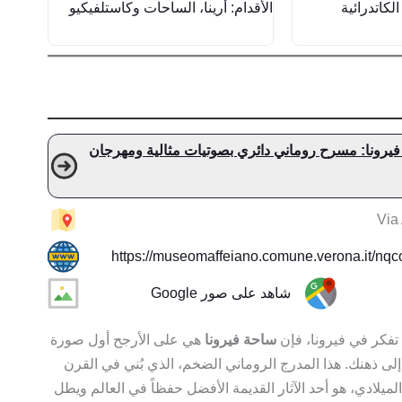
ن الكاتدرائية
الأقدام: أرينا، الساحات وكاستلفيكيو
يرونا: مسرح روماني دائري بصوتيات مثالية ومهرجان
Via
https://museomaffeiano.comune.verona.it/nq
شاهد على صور Google
تفكر في فيرونا، فإن
ساحة فيرونا
هي على الأرجح أول صورة
 إلى ذهنك. هذا المدرج الروماني الضخم، الذي بُني في القرن
الميلادي، هو أحد الآثار القديمة الأفضل حفظاً في العالم ويطل