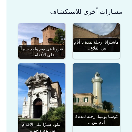
مسارات أخرى للاستكشاف
ماشيراتا: رحلة لمدة 3 أيام
بين القلاع…
فيرونا في يوم واحد سيراً
على الأقدام:…
كوستا بونتينا: رحلة لمدة 3
أيام بين…
أنكونا سيرًا على الأقدام
في يوم واحد:…