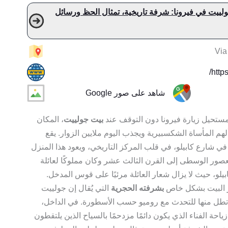
لييت في فيرونا: شرفة تاريخية، تمثال الحظ ورسائل
Via
https
شاهد على صور Google
ستحيل زيارة فيرونا دون التوقف عند
بيت جولييت
، المكان
لهم المأساة الشكسبيرية ويجذب اليوم ملايين الزوار. يقع
في شارع كابيلو، في قلب المركز التاريخي، ويعود هذا المنزل
صور الوسطى إلى القرن الثالث عشر وكان مملوكًا لعائلة
بيلو، حيث لا يزال شعار العائلة مرئيًا على قوس المدخل.
 البيت بشكل خاص
بشرفته الحجرية
التي يُقال إن جولييت
تطل منها للتحدث مع روميو حسب الأسطورة. في الداخل،
ياحة الفناء الذي يكون دائمًا مزدحمًا بالسياح الذين يلتقطون