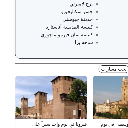
برج لامبرتي
جسر سكاليجيرو
حديقة جيوستي
كنيسة القديسة أناستازيا
كنيسة سان فيرمو ماجوري
ساحة برا
بحث مسارات
لوسطى في يوم
فيرونا في يوم واحد سيراً على