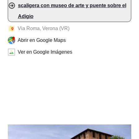
scaligera con museo de arte y puente sobre el
Adigio
Via Roma, Verona (VR)
Abrir en Google Maps
Ver en Google Imágenes