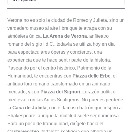
Verona no es solo la ciudad de Romeo y Julieta, sino un
verdadero museo al aire libre que te atrapa con su
atmósfera única.
La Arena de Verona
, anfiteatro
romano del siglo I d.C., todavía se utiliza hoy en día
para espectaculares óperas y conciertos, una
experiencia que te hace sentir parte de la historia.
Paseando por el centro histórico, Patrimonio de la
Humanidad, te encuentras con
Piazza delle Erbe
, el
antiguo foro romano transformado en un animado
mercado, y con
Piazza dei Signori
, corazón político
medieval con las Arcos Scaligeros. No puedes perderte
la
Casa de Julieta
, con el famoso balcón que inspiró a
Shakespeare, aunque la multitud suele ser numerosa.
Para un poco de tranquilidad, dirígete hacia el
Castelvecchio
, fortaleza scaligera que alberga un