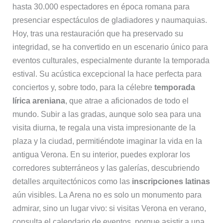
hasta 30.000 espectadores en época romana para
presenciar espectáculos de gladiadores y naumaquias.
Hoy, tras una restauración que ha preservado su
integridad, se ha convertido en un escenario único para
eventos culturales, especialmente durante la temporada
estival. Su acústica excepcional la hace perfecta para
conciertos y, sobre todo, para la célebre
temporada
lírica areniana
, que atrae a aficionados de todo el
mundo. Subir a las gradas, aunque solo sea para una
visita diurna, te regala una vista impresionante de la
plaza y la ciudad, permitiéndote imaginar la vida en la
antigua Verona. En su interior, puedes explorar los
corredores subterráneos y las galerías, descubriendo
detalles arquitectónicos como las
inscripciones latinas
aún visibles. La Arena no es solo un monumento para
admirar, sino un lugar vivo: si visitas Verona en verano,
consulta el calendario de eventos, porque asistir a una