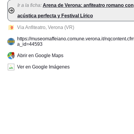
Ir a la ficha:
Arena de Verona: anfiteatro romano con
acústica perfecta y Festival Lírico
Via Anfiteatro, Verona (VR)
https://museomaffeiano.comune.verona.it/nqcontent.cf
a_id=44593
Abrir en Google Maps
Ver en Google Imágenes