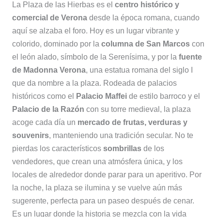
La Plaza de las Hierbas es el
centro histórico y
comercial de Verona
desde la época romana, cuando
aquí se alzaba el foro. Hoy es un lugar vibrante y
colorido, dominado por la
columna de San Marcos
con
el león alado, símbolo de la Serenísima, y por la
fuente
de Madonna Verona
, una estatua romana del siglo I
que da nombre a la plaza. Rodeada de palacios
históricos como el
Palacio Maffei
de estilo barroco y el
Palacio de la Razón
con su torre medieval, la plaza
acoge cada día un
mercado de frutas, verduras y
souvenirs
, manteniendo una tradición secular. No te
pierdas los característicos
sombrillas
de los
vendedores, que crean una atmósfera única, y los
locales de alrededor donde parar para un aperitivo. Por
la noche, la plaza se ilumina y se vuelve aún más
sugerente, perfecta para un paseo después de cenar.
Es un lugar donde la historia se mezcla con la vida