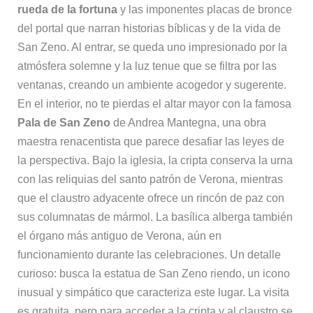
rueda de la fortuna
y las imponentes placas de bronce
del portal que narran historias bíblicas y de la vida de
San Zeno. Al entrar, se queda uno impresionado por la
atmósfera solemne y la luz tenue que se filtra por las
ventanas, creando un ambiente acogedor y sugerente.
En el interior, no te pierdas el altar mayor con la famosa
Pala de San Zeno
de Andrea Mantegna, una obra
maestra renacentista que parece desafiar las leyes de
la perspectiva. Bajo la iglesia, la cripta conserva la urna
con las reliquias del santo patrón de Verona, mientras
que el claustro adyacente ofrece un rincón de paz con
sus columnatas de mármol. La basílica alberga también
el órgano más antiguo de Verona, aún en
funcionamiento durante las celebraciones. Un detalle
curioso: busca la estatua de San Zeno riendo, un icono
inusual y simpático que caracteriza este lugar. La visita
es gratuita, pero para acceder a la cripta y al claustro se