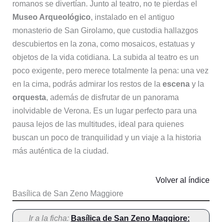
romanos se divertían. Junto al teatro, no te pierdas el
Museo Arqueológico
, instalado en el antiguo
monasterio de San Girolamo, que custodia hallazgos
descubiertos en la zona, como mosaicos, estatuas y
objetos de la vida cotidiana. La subida al teatro es un
poco exigente, pero merece totalmente la pena: una vez
en la cima, podrás admirar los restos de la
escena
y la
orquesta
, además de disfrutar de un panorama
inolvidable de Verona. Es un lugar perfecto para una
pausa lejos de las multitudes, ideal para quienes
buscan un poco de tranquilidad y un viaje a la historia
más auténtica de la ciudad.
Volver al índice
Basílica de San Zeno Maggiore
Ir a la ficha:
Basílica de San Zeno Maggiore: