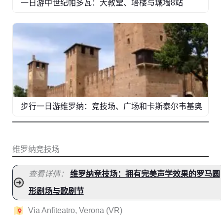
一日游中世纪帕多瓦：大教堂、塔楼与城墙8站
步行一日游维罗纳：竞技场、广场和卡斯泰尔韦基奥
维罗纳竞技场
查看详情：
维罗纳竞技场：拥有完美声学效果的罗马圆
形剧场与歌剧节
Via Anfiteatro, Verona (VR)