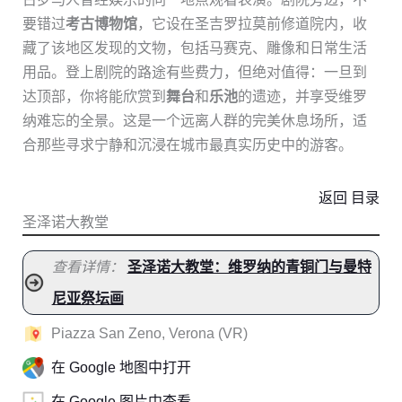
要错过
考古博物馆
，它设在圣吉罗拉莫前修道院内，收
藏了该地区发现的文物，包括马赛克、雕像和日常生活
用品。登上剧院的路途有些费力，但绝对值得：一旦到
达顶部，你将能欣赏到
舞台
和
乐池
的遗迹，并享受维罗
纳难忘的全景。这是一个远离人群的完美休息场所，适
合那些寻求宁静和沉浸在城市最真实历史中的游客。
返回 目录
圣泽诺大教堂
查看详情：
圣泽诺大教堂：维罗纳的青铜门与曼特
尼亚祭坛画
Piazza San Zeno, Verona (VR)
在 Google 地图中打开
在 Google 图片中查看