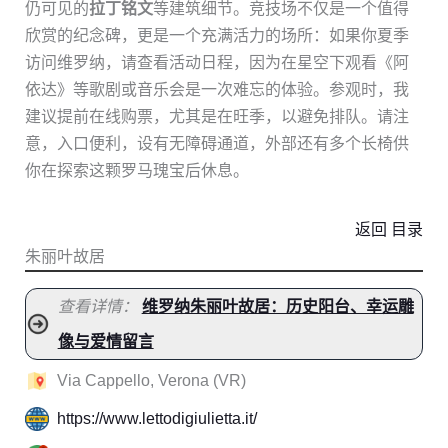
仍可见的
拉丁铭文
等建筑细节。竞技场不仅是一个值得
欣赏的纪念碑，更是一个充满活力的场所：如果你夏季
访问维罗纳，请查看活动日程，因为在星空下观看《阿
依达》等歌剧或音乐会是一次难忘的体验。参观时，我
建议提前在线购票，尤其是在旺季，以避免排队。请注
意，入口便利，设有无障碍通道，外部还有多个长椅供
你在探索这颗罗马瑰宝后休息。
返回 目录
朱丽叶故居
查看详情：
维罗纳朱丽叶故居：历史阳台、幸运雕
像与爱情留言
Via Cappello, Verona (VR)
https://www.lettodigiulietta.it/