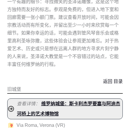
一个有趣的细节：寻找微笑的圣泽诺雕像，这是这个地
方独特而友好的标志。参观是免费的，但进入地下室和
回廊需要一张小额门票。建议查看开放时间，可能会因
宗教活动而有所变化，并留出至少一小时来欣赏每一个
细节。如果你幸运的话，可能会遇到管风琴音乐会或格
里高利圣咏弥撒，这些体验会让参观更加难忘。对于热
爱艺术、历史或只是想在远离人群的地方寻求片刻宁静
的人来说，圣泽诺大教堂是一个不容错过的站点，它能
丰富任何维罗纳的行程。
返回 目录
旧城堡
查看详情：
维罗纳城堡：斯卡利杰罗要塞与阿迪杰
河桥上的艺术博物馆
Via Roma, Verona (VR)