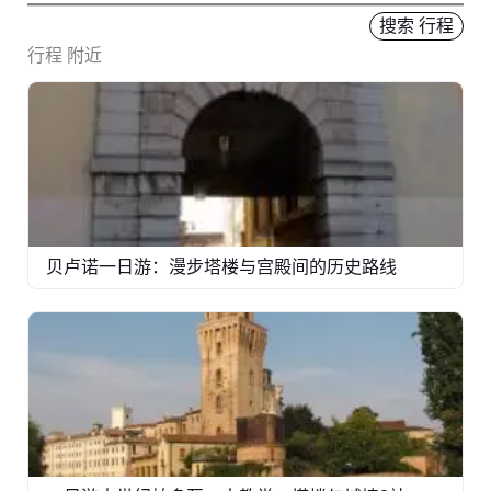
搜索 行程
行程 附近
贝卢诺一日游：漫步塔楼与宫殿间的历史路线