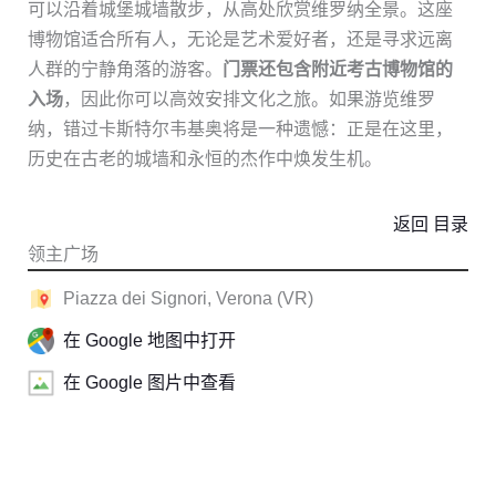
可以沿着城堡城墙散步，从高处欣赏维罗纳全景。这座
博物馆适合所有人，无论是艺术爱好者，还是寻求远离
人群的宁静角落的游客。
门票还包含附近考古博物馆的
入场
，因此你可以高效安排文化之旅。如果游览维罗
纳，错过卡斯特尔韦基奥将是一种遗憾：正是在这里，
历史在古老的城墙和永恒的杰作中焕发生机。
返回 目录
领主广场
Piazza dei Signori, Verona (VR)
在 Google 地图中打开
在 Google 图片中查看