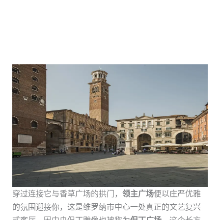
穿过连接它与香草广场的拱门，
领主广场
便以庄严优雅
的氛围迎接你，这是维罗纳市中心一处真正的文艺复兴