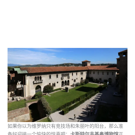
如果你以为维罗纳只有竞技场和朱丽叶的阳台，那么准
备好迎接一个愉快的惊喜吧：
卡斯特尔韦基奥博物馆
正