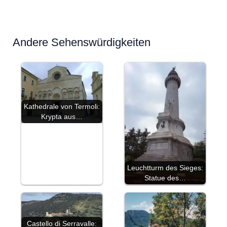
Andere Sehenswürdigkeiten
Kathedrale von Termoli:
Krypta aus…
Leuchtturm des Sieges:
Statue des…
Castello di Serravalle: