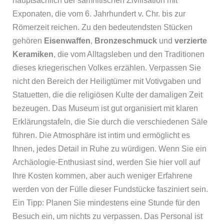
hauptsächlich der samnitischen Zivilisation mit
Exponaten, die vom 6. Jahrhundert v. Chr. bis zur
Römerzeit reichen. Zu den bedeutendsten Stücken
gehören
Eisenwaffen
,
Bronzeschmuck
und
verzierte
Keramiken
, die vom Alltagsleben und den Traditionen
dieses kriegerischen Volkes erzählen. Verpassen Sie
nicht den Bereich der Heiligtümer mit Votivgaben und
Statuetten, die die religiösen Kulte der damaligen Zeit
bezeugen. Das Museum ist gut organisiert mit klaren
Erklärungstafeln, die Sie durch die verschiedenen Säle
führen. Die Atmosphäre ist intim und ermöglicht es
Ihnen, jedes Detail in Ruhe zu würdigen. Wenn Sie ein
Archäologie-Enthusiast sind, werden Sie hier voll auf
Ihre Kosten kommen, aber auch weniger Erfahrene
werden von der Fülle dieser Fundstücke fasziniert sein.
Ein Tipp: Planen Sie mindestens eine Stunde für den
Besuch ein, um nichts zu verpassen. Das Personal ist