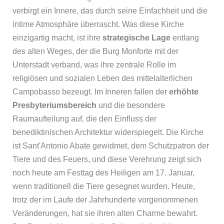
verbirgt ein Innere, das durch seine Einfachheit und die
intime Atmosphäre überrascht. Was diese Kirche
einzigartig macht, ist ihre
strategische Lage
entlang
des alten Weges, der die Burg Monforte mit der
Unterstadt verband, was ihre zentrale Rolle im
religiösen und sozialen Leben des mittelalterlichen
Campobasso bezeugt. Im Inneren fallen der
erhöhte
Presbyteriumsbereich
und die besondere
Raumaufteilung auf, die den Einfluss der
benediktinischen Architektur widerspiegelt. Die Kirche
ist Sant'Antonio Abate gewidmet, dem Schutzpatron der
Tiere und des Feuers, und diese Verehrung zeigt sich
noch heute am Festtag des Heiligen am 17. Januar,
wenn traditionell die Tiere gesegnet wurden. Heute,
trotz der im Laufe der Jahrhunderte vorgenommenen
Veränderungen, hat sie ihren alten Charme bewahrt.