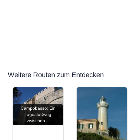
Weitere Routen zum Entdecken
Campobasso: Ein
Tagesfußweg
zwischen…