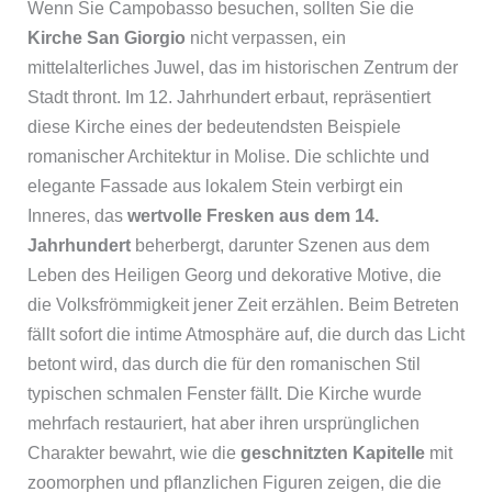
Wenn Sie Campobasso besuchen, sollten Sie die
Kirche San Giorgio
nicht verpassen, ein
mittelalterliches Juwel, das im historischen Zentrum der
Stadt thront. Im 12. Jahrhundert erbaut, repräsentiert
diese Kirche eines der bedeutendsten Beispiele
romanischer Architektur in Molise. Die schlichte und
elegante Fassade aus lokalem Stein verbirgt ein
Inneres, das
wertvolle Fresken aus dem 14.
Jahrhundert
beherbergt, darunter Szenen aus dem
Leben des Heiligen Georg und dekorative Motive, die
die Volksfrömmigkeit jener Zeit erzählen. Beim Betreten
fällt sofort die intime Atmosphäre auf, die durch das Licht
betont wird, das durch die für den romanischen Stil
typischen schmalen Fenster fällt. Die Kirche wurde
mehrfach restauriert, hat aber ihren ursprünglichen
Charakter bewahrt, wie die
geschnitzten Kapitelle
mit
zoomorphen und pflanzlichen Figuren zeigen, die die