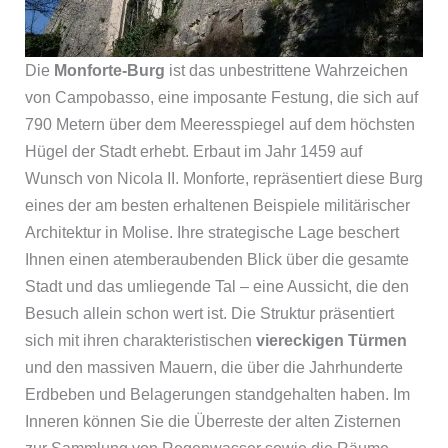
Die
Monforte-Burg
ist das unbestrittene Wahrzeichen
von Campobasso, eine imposante Festung, die sich auf
790 Metern über dem Meeresspiegel auf dem höchsten
Hügel der Stadt erhebt. Erbaut im Jahr 1459 auf
Wunsch von Nicola II. Monforte, repräsentiert diese Burg
eines der am besten erhaltenen Beispiele militärischer
Architektur in Molise. Ihre strategische Lage beschert
Ihnen einen atemberaubenden Blick über die gesamte
Stadt und das umliegende Tal – eine Aussicht, die den
Besuch allein schon wert ist. Die Struktur präsentiert
sich mit ihren charakteristischen
viereckigen Türmen
und den massiven Mauern, die über die Jahrhunderte
Erdbeben und Belagerungen standgehalten haben. Im
Inneren können Sie die Überreste der alten Zisternen