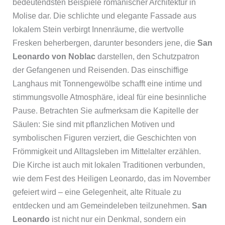
bedeutendsten Beispiele romanischer Architektur in
Molise dar. Die schlichte und elegante Fassade aus
lokalem Stein verbirgt Innenräume, die wertvolle
Fresken beherbergen, darunter besonders jene, die
San
Leonardo von Noblac
darstellen, den Schutzpatron
der Gefangenen und Reisenden. Das einschiffige
Langhaus mit Tonnengewölbe schafft eine intime und
stimmungsvolle Atmosphäre, ideal für eine besinnliche
Pause. Betrachten Sie aufmerksam die Kapitelle der
Säulen: Sie sind mit pflanzlichen Motiven und
symbolischen Figuren verziert, die Geschichten von
Frömmigkeit und Alltagsleben im Mittelalter erzählen.
Die Kirche ist auch mit lokalen Traditionen verbunden,
wie dem Fest des Heiligen Leonardo, das im November
gefeiert wird – eine Gelegenheit, alte Rituale zu
entdecken und am Gemeindeleben teilzunehmen.
San
Leonardo
ist nicht nur ein Denkmal, sondern ein