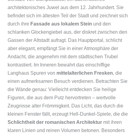
architektonisches Juwel aus dem 12. Jahrhundert. Sie
befindet sich im ältesten Teil der Stadt und zeichnet sich
durch ihre
Fassade aus lokalem Stein
und den
schlanken Glockengiebel aus, der diskret zwischen den
Gassen der Altstadt aufragt. Das Hauptportal, schlicht
aber elegant, empfängt Sie in einer Atmosphäre der
Andacht, die angenehm mit dem städtischen Trubel
kontrastiert. Im Inneren bewahrt das einschiffige
Langhaus Spuren von
mittelalterlichen Fresken
, die
einen aufmerksamen Besuch verdienen. Betrachten Sie
die Wände genau: Vielleicht entdecken Sie heilige
Figuren, die aus dem Putz hervortreten – wertvolle
Zeugnisse alter Frömmigkeit. Das Licht, das durch die
kleinen Fenster fällt, erzeugt Hell-Dunkel-Spiele, die die
Schlichtheit der romanischen Architektur
mit ihren
klaren Linien und reinen Volumen betonen. Besonders