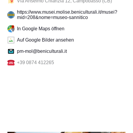
Via Anselmo Chiarizia 12, Campobasso (CB)
https://www.musei.molise.beniculturali.it/musei?
mid=208&nome=museo-sannitico
In Google Maps öffnen
Auf Google Bilder ansehen
pm-mol@beniculturali.it
+39 0874 412265