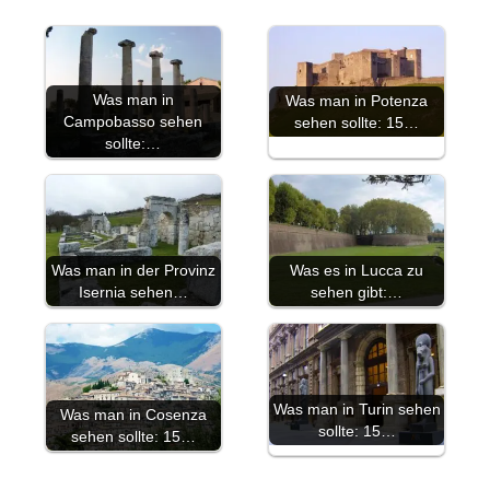
Was man in
Was man in Potenza
Campobasso sehen
sehen sollte: 15…
sollte:…
Was man in der Provinz
Was es in Lucca zu
Isernia sehen…
sehen gibt:…
Was man in Turin sehen
Was man in Cosenza
sollte: 15…
sehen sollte: 15…