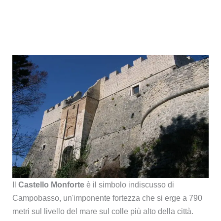
Il
Castello Monforte
è il simbolo indiscusso di
Campobasso, un'imponente fortezza che si erge a 790
metri sul livello del mare sul colle più alto della città.