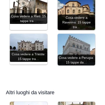
Cosa vedere a Rieti: 15
Cosa vedere a
tappe tra…
Ravenna: 15 tappe
tra…
Cosa vedere a Trieste:
Cosa vedere a Perugia:
15 tappe tra…
15 tappe da…
Altri luoghi da visitare