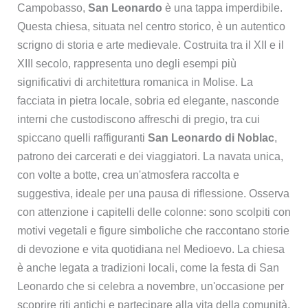
Campobasso,
San Leonardo
è una tappa imperdibile.
Questa chiesa, situata nel centro storico, è un autentico
scrigno di storia e arte medievale. Costruita tra il XII e il
XIII secolo, rappresenta uno degli esempi più
significativi di architettura romanica in Molise. La
facciata in pietra locale, sobria ed elegante, nasconde
interni che custodiscono affreschi di pregio, tra cui
spiccano quelli raffiguranti
San Leonardo di Noblac
,
patrono dei carcerati e dei viaggiatori. La navata unica,
con volte a botte, crea un'atmosfera raccolta e
suggestiva, ideale per una pausa di riflessione. Osserva
con attenzione i capitelli delle colonne: sono scolpiti con
motivi vegetali e figure simboliche che raccontano storie
di devozione e vita quotidiana nel Medioevo. La chiesa
è anche legata a tradizioni locali, come la festa di San
Leonardo che si celebra a novembre, un'occasione per
scoprire riti antichi e partecipare alla vita della comunità.