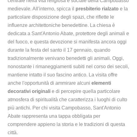
centrale nella vita religiosa e sociale della Campobasso
medievale. All'interno, spicca il
presbiterio rialzato
e la
particolare disposizione degli spazi, che riflette le
influenze architettoniche benedettine. La chiesa è
dedicata a Sant'Antonio Abate, protettore degli animali e
del fuoco, e questa devozione si manifesta ancora oggi
durante la festa del santo il 17 gennaio, quando
tradizionalmente venivano benedetti gli animali. Oggi,
nonostante i rimaneggiamenti subiti nel corso dei secoli,
mantiene intatto il suo fascino antico. La visita offre
anche l'opportunità di ammirare alcuni
elementi
decorativi originali
e di percepire quella particolare
atmosfera di spiritualità che caratterizza i luoghi di culto
più antichi. Per chi visita Campobasso, Sant'Antonio
Abate rappresenta una tappa obbligata per
comprendere appieno la storia e le tradizioni di questa
città.