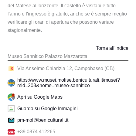
del Matese all'orizzonte. Il castello è visitabile tutto
l'anno e l'ingresso è gratuito, anche se è sempre meglio
verificare gli orari di apertura che possono variare
stagionalmente.
Torna all'indice
Museo Sannitico Palazzo Mazzarotta
Via Anselmo Chiarizia 12, Campobasso (CB)
https://www.musei.molise.beniculturali.it/musei?
mid=208&nome=museo-sannitico
Apri su Google Maps
Guarda su Google Immagini
pm-mol@beniculturali.it
+39 0874 412265