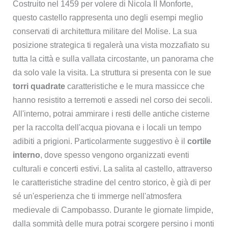
Costruito nel 1459 per volere di Nicola II Monforte,
questo castello rappresenta uno degli esempi meglio
conservati di architettura militare del Molise. La sua
posizione strategica ti regalerà una vista mozzafiato su
tutta la città e sulla vallata circostante, un panorama che
da solo vale la visita. La struttura si presenta con le sue
torri quadrate
caratteristiche e le mura massicce che
hanno resistito a terremoti e assedi nel corso dei secoli.
All'interno, potrai ammirare i resti delle antiche cisterne
per la raccolta dell'acqua piovana e i locali un tempo
adibiti a prigioni. Particolarmente suggestivo è il
cortile
interno
, dove spesso vengono organizzati eventi
culturali e concerti estivi. La salita al castello, attraverso
le caratteristiche stradine del centro storico, è già di per
sé un'esperienza che ti immerge nell'atmosfera
medievale di Campobasso. Durante le giornate limpide,
dalla sommità delle mura potrai scorgere persino i monti