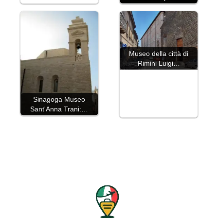
Museo della città di
Rimini Luigi…
Sinagoga Museo
Sant'Anna Trani:…