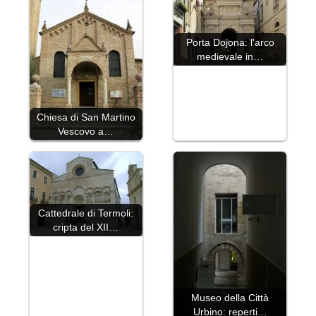
Porta Dojona: l'arco
medievale in…
Chiesa di San Martino
Vescovo a…
Cattedrale di Termoli:
cripta del XII…
Museo della Città
Urbino: reperti…