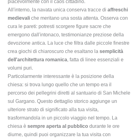
piacevolmente con il caos cittadino.
All'interno, la navata unica conserva tracce di
affreschi
medievali
che meritano una sosta attenta. Osserva con
cura le pareti: potresti scorgere figure sacre che
emergono dall'intonaco, testimonianze preziose della
devozione antica. La luce che filtra dalle piccole finestre
crea giochi di chiaroscuro che esaltano la
semplicità
dell'architettura romanica
, fatta di linee essenziali e
volumi puri.
Particolarmente interessante è la posizione della
chiesa: si trova lungo quello che un tempo era il
percorso dei pellegrini diretti al santuario di San Michele
sul Gargano. Questo dettaglio storico aggiunge un
ulteriore strato di significato alla tua visita,
trasformandola in un piccolo viaggio nel tempo. La
chiesa è
sempre aperta al pubblico
durante le ore
diurne, quindi puoi organizzare la tua visita con