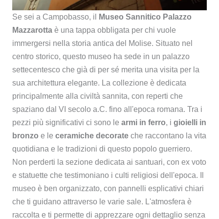
Se sei a Campobasso, il
Museo Sannitico Palazzo
Mazzarotta
è una tappa obbligata per chi vuole
immergersi nella storia antica del Molise. Situato nel
centro storico, questo museo ha sede in un palazzo
settecentesco che già di per sé merita una visita per la
sua architettura elegante. La collezione è dedicata
principalmente alla civiltà sannita, con reperti che
spaziano dal VI secolo a.C. fino all'epoca romana. Tra i
pezzi più significativi ci sono le
armi in ferro
, i
gioielli in
bronzo
e le
ceramiche decorate
che raccontano la vita
quotidiana e le tradizioni di questo popolo guerriero.
Non perderti la sezione dedicata ai santuari, con ex voto
e statuette che testimoniano i culti religiosi dell'epoca. Il
museo è ben organizzato, con pannelli esplicativi chiari
che ti guidano attraverso le varie sale. L'atmosfera è
raccolta e ti permette di apprezzare ogni dettaglio senza