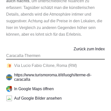
auch nachts
, um unterschiedliche Nuancen zu
erfassen: Tagsüber schätzt man die künstlerischen
Details, abends wird die Atmosphäre intimer und
suggestiver. Achtung auf die Preise in den Lokalen, die
hier im Vergleich zu anderen Gegenden höher sein
können, aber es lohnt sich für das Erlebnis.
Zurück zum Index
Caracalla-Thermen
Via Lucio Fabio Cilone, Roma (RM)
https://www.turismoroma.it/it/luoghi/terme-di-
caracalla
In Google Maps öffnen
Auf Google Bilder ansehen