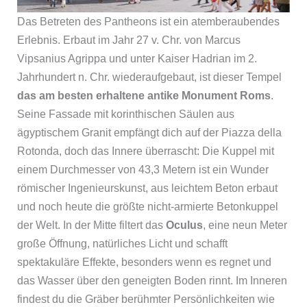
Das Betreten des Pantheons ist ein atemberaubendes
Erlebnis. Erbaut im Jahr 27 v. Chr. von Marcus
Vipsanius Agrippa und unter Kaiser Hadrian im 2.
Jahrhundert n. Chr. wiederaufgebaut, ist dieser Tempel
das am besten erhaltene antike Monument Roms
.
Seine Fassade mit korinthischen Säulen aus
ägyptischem Granit empfängt dich auf der Piazza della
Rotonda, doch das Innere überrascht: Die Kuppel mit
einem Durchmesser von 43,3 Metern ist ein Wunder
römischer Ingenieurskunst, aus leichtem Beton erbaut
und noch heute die größte nicht-armierte Betonkuppel
der Welt. In der Mitte filtert das
Oculus
, eine neun Meter
große Öffnung, natürliches Licht und schafft
spektakuläre Effekte, besonders wenn es regnet und
das Wasser über den geneigten Boden rinnt. Im Inneren
findest du die Gräber berühmter Persönlichkeiten wie