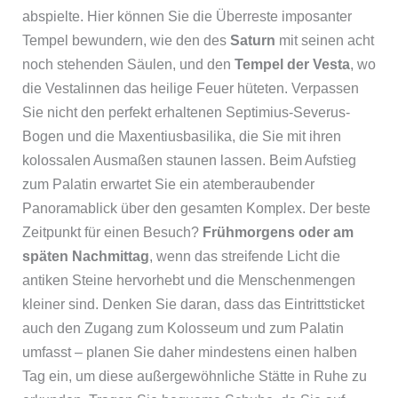
abspielte. Hier können Sie die Überreste imposanter
Tempel bewundern, wie den des
Saturn
mit seinen acht
noch stehenden Säulen, und den
Tempel der Vesta
, wo
die Vestalinnen das heilige Feuer hüteten. Verpassen
Sie nicht den perfekt erhaltenen Septimius-Severus-
Bogen und die Maxentiusbasilika, die Sie mit ihren
kolossalen Ausmaßen staunen lassen. Beim Aufstieg
zum Palatin erwartet Sie ein atemberaubender
Panoramablick über den gesamten Komplex. Der beste
Zeitpunkt für einen Besuch?
Frühmorgens oder am
späten Nachmittag
, wenn das streifende Licht die
antiken Steine hervorhebt und die Menschenmengen
kleiner sind. Denken Sie daran, dass das Eintrittsticket
auch den Zugang zum Kolosseum und zum Palatin
umfasst – planen Sie daher mindestens einen halben
Tag ein, um diese außergewöhnliche Stätte in Ruhe zu