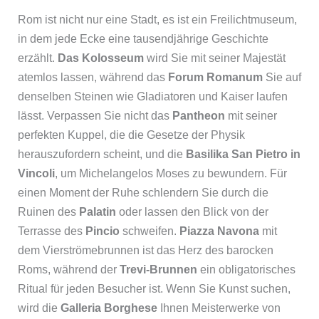
Rom ist nicht nur eine Stadt, es ist ein Freilichtmuseum,
in dem jede Ecke eine tausendjährige Geschichte
erzählt.
Das Kolosseum
wird Sie mit seiner Majestät
atemlos lassen, während das
Forum Romanum
Sie auf
denselben Steinen wie Gladiatoren und Kaiser laufen
lässt. Verpassen Sie nicht das
Pantheon
mit seiner
perfekten Kuppel, die die Gesetze der Physik
herauszufordern scheint, und die
Basilika San Pietro in
Vincoli
, um Michelangelos Moses zu bewundern. Für
einen Moment der Ruhe schlendern Sie durch die
Ruinen des
Palatin
oder lassen den Blick von der
Terrasse des
Pincio
schweifen.
Piazza Navona
mit
dem Vierströmebrunnen ist das Herz des barocken
Roms, während der
Trevi-Brunnen
ein obligatorisches
Ritual für jeden Besucher ist. Wenn Sie Kunst suchen,
wird die
Galleria Borghese
Ihnen Meisterwerke von