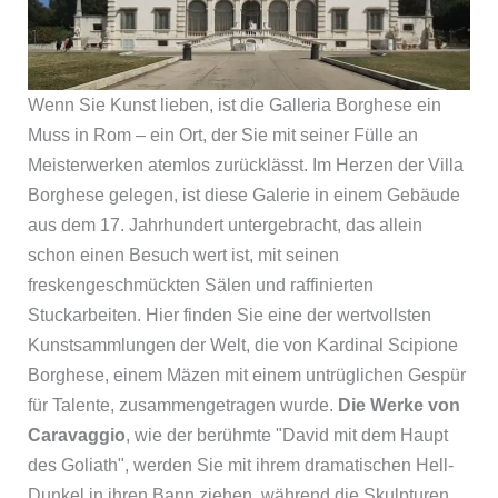
Wenn Sie Kunst lieben, ist die Galleria Borghese ein
Muss in Rom – ein Ort, der Sie mit seiner Fülle an
Meisterwerken atemlos zurücklässt. Im Herzen der Villa
Borghese gelegen, ist diese Galerie in einem Gebäude
aus dem 17. Jahrhundert untergebracht, das allein
schon einen Besuch wert ist, mit seinen
freskengeschmückten Sälen und raffinierten
Stuckarbeiten. Hier finden Sie eine der wertvollsten
Kunstsammlungen der Welt, die von Kardinal Scipione
Borghese, einem Mäzen mit einem untrüglichen Gespür
für Talente, zusammengetragen wurde.
Die Werke von
Caravaggio
, wie der berühmte "David mit dem Haupt
des Goliath", werden Sie mit ihrem dramatischen Hell-
Dunkel in ihren Bann ziehen, während die Skulpturen