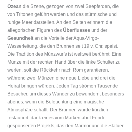
Ozean
die Szene, gezogen von zwei Seepferden, die
von Tritonen geführt werden und das stürmische und
ruhige Meer darstellen. An den Seiten erinnern die
allegorischen Figuren des
Überflusses
und der
Gesundheit
an die Vorteile der Aqua-Virgo-
Wasserleitung, die den Brunnen seit 19 v. Chr. speist.
Die Tradition des Münzwurfs ist weltweit berühmt: Eine
Münze mit der rechten Hand über die linke Schulter zu
werfen, soll die Rückkehr nach Rom garantieren,
während zwei Münzen eine neue Liebe und drei die
Heirat bringen würden. Jeden Tag strömen Tausende
Besucher, um dieses Wunder zu bewundern, besonders
abends, wenn die Beleuchtung eine magische
Atmosphäre schafft. Der Brunnen wurde kürzlich
restauriert, dank eines vom Markenlabel Fendi
gesponserten Projekts, das den Marmor und die Statuen