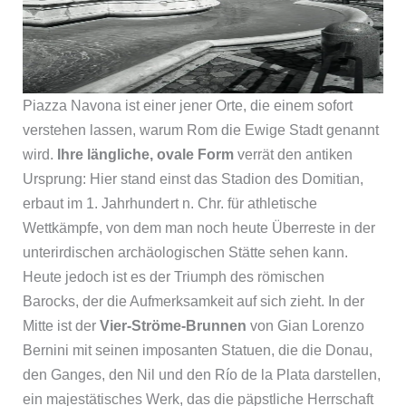
Piazza Navona ist einer jener Orte, die einem sofort
verstehen lassen, warum Rom die Ewige Stadt genannt
wird.
Ihre längliche, ovale Form
verrät den antiken
Ursprung: Hier stand einst das Stadion des Domitian,
erbaut im 1. Jahrhundert n. Chr. für athletische
Wettkämpfe, von dem man noch heute Überreste in der
unterirdischen archäologischen Stätte sehen kann.
Heute jedoch ist es der Triumph des römischen
Barocks, der die Aufmerksamkeit auf sich zieht. In der
Mitte ist der
Vier-Ströme-Brunnen
von Gian Lorenzo
Bernini mit seinen imposanten Statuen, die die Donau,
den Ganges, den Nil und den Río de la Plata darstellen,
ein majestätisches Werk, das die päpstliche Herrschaft