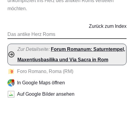
unkompliziert ins Herz des antiken Roms vertiefen
möchten.
Zurück zum Index
Das antike Herz Roms
Zur Detailseite:
Forum Romanum: Saturntempel,
Maxentiusbasilika und Via Sacra in Rom
Foro Romano, Roma (RM)
In Google Maps öffnen
Auf Google Bilder ansehen