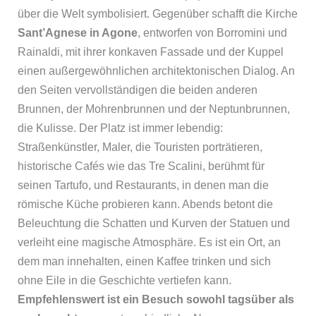
über die Welt symbolisiert. Gegenüber schafft die Kirche
Sant’Agnese in Agone
, entworfen von Borromini und
Rainaldi, mit ihrer konkaven Fassade und der Kuppel
einen außergewöhnlichen architektonischen Dialog. An
den Seiten vervollständigen die beiden anderen
Brunnen, der Mohrenbrunnen und der Neptunbrunnen,
die Kulisse. Der Platz ist immer lebendig:
Straßenkünstler, Maler, die Touristen porträtieren,
historische Cafés wie das Tre Scalini, berühmt für
seinen Tartufo, und Restaurants, in denen man die
römische Küche probieren kann. Abends betont die
Beleuchtung die Schatten und Kurven der Statuen und
verleiht eine magische Atmosphäre. Es ist ein Ort, an
dem man innehalten, einen Kaffee trinken und sich
ohne Eile in die Geschichte vertiefen kann.
Empfehlenswert ist ein Besuch sowohl tagsüber als