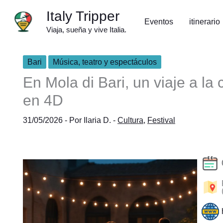
Ir
Italy Tripper
al
Eventos
itinerario
Viaja, sueña y vive Italia.
contenido
Bari
Música, teatro y espectáculos
En Mola di Bari, un viaje a la
en 4D
31/05/2026
- Por
Ilaria D.
-
Cultura
,
Festival