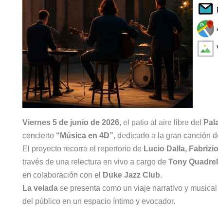
Viernes 5 de junio de 2026
, el patio al aire libre del
Pal
concierto
“Música en 4D”
, dedicado a la gran canción de
El proyecto recorre el repertorio de
Lucio Dalla, Fabriz
través de una relectura en vivo a cargo de
Tony Quadrel
en colaboración con el
Duke Jazz Club
.
La velada
se presenta como un viaje narrativo y musical
del público en un espacio íntimo y evocador.