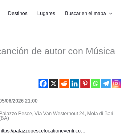
Destinos
Lugares
Buscar en el mapa
 canción de autor con Música
05/06/2026 21:00
Palazzo Pesce, Via Van Westerhout 24, Mola di Bari
(BA)
https://palazzopescelocationeventi.co…