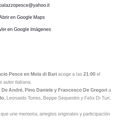
palazzopesce@yahoo.it
Abrir en Google Maps
Ver en Google Imágenes
acio Pesce en Mola di Bari
acoge a las
21:00
el
 autor italiana.
io De André, Pino Daniele y Francesco De Gregori
a
lo
, Leonardo Torres, Beppe Sequestro y Felix Di Turi,
 que une memoria, arreglos originales y participación