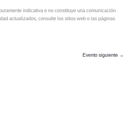
s puramente indicativa e no constituye una comunicación
lidad actualizados, consulte los sitios web o las páginas
Evento siguiente
→