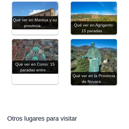
Qué ver en Mantua y su
Qué ver en Agrigento:
provincia:…
15 paradas…
Qué ver en Como: 15
paradas entre…
Qué ver en la Provincia
de Novara:…
Otros lugares para visitar