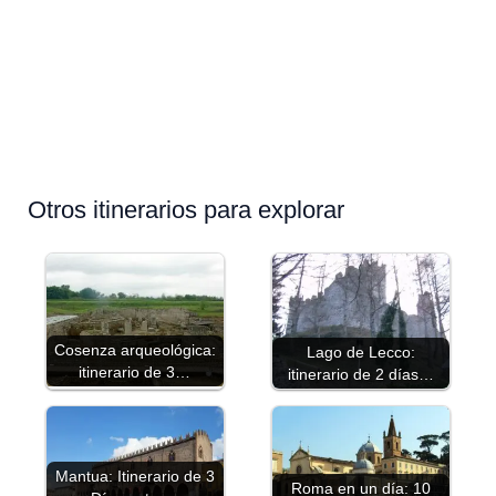
Otros itinerarios para explorar
Cosenza arqueológica:
Lago de Lecco:
itinerario de 3…
itinerario de 2 días…
Mantua: Itinerario de 3
Roma en un día: 10