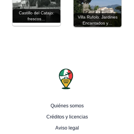
Castillo del Catajo:
Villa Rufolo: Jardines
frescos…
Encantados y…
Quiénes somos
Créditos y licencias
Aviso legal