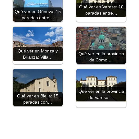
Qué ver en Varese: 10
Qué ver en Génova: 15
paradas entre…
paradas entre…
Qué ver en Monza y
Qué ver en la provincia
Brianza: Villa…
de Como:…
Qué ver en la provincia
Qué ver en Biella: 15
de Varese:…
paradas con…