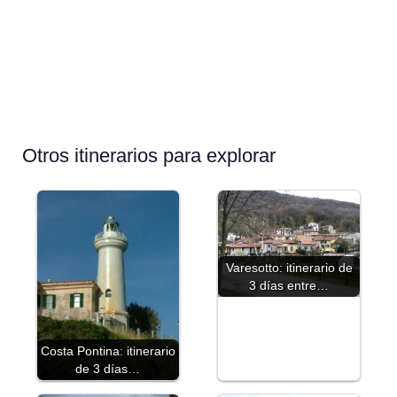
Otros itinerarios para explorar
Varesotto: itinerario de
3 días entre…
Costa Pontina: itinerario
de 3 días…