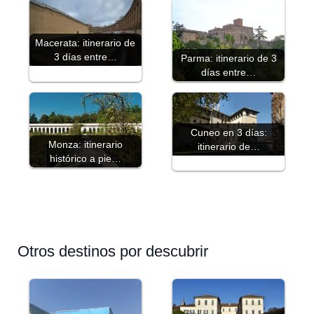
Macerata: itinerario de
3 días entre…
Parma: itinerario de 3
días entre…
Cuneo en 3 días:
Monza: itinerario
itinerario de…
histórico a pie…
Otros destinos por descubrir