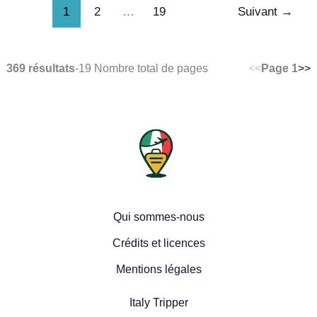
1
2
…
19
Suivant
→
369 résultats
-
19 Nombre total de pages
<<
Page 1
>>
Qui sommes-nous
Crédits et licences
Mentions légales
Italy Tripper