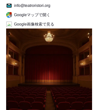
info@teatroristori.org
Googleマップで開く
Google画像検索で見る