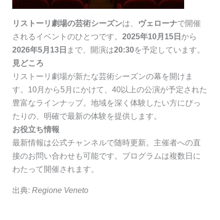
リストーリ劇場の芸術シーズン
は、
ヴェローナ
で開催
されるイベントのひとつです。
2025年10月15日
から
2026年5月13日
まで、開演は
20:30
を予定しています。
見どころ
リストーリ劇場が新たな芸術シーズンの幕を開けま
す。10月から5月にかけて、40以上の公演が予定された
豊富なラインナップ。地域を深く体験したい方にぴっ
たりの、明確で最新の体験を提供します。
お役立ち情報
最新情報は公式チャンネルで随時更新。主催者への直
接のお問い合わせも可能です。プログラムは複数日に
わたって開催されます。
出典:
Regione Veneto