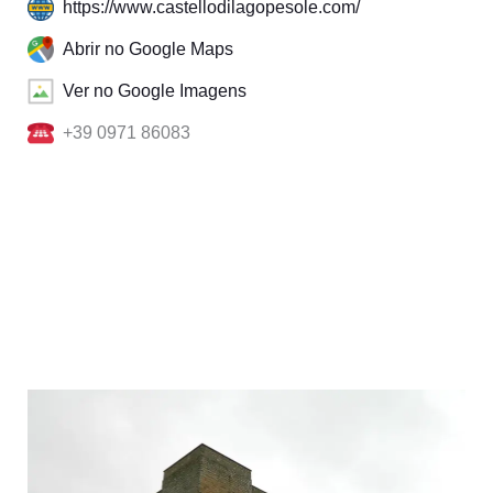
https://www.castellodilagopesole.com/
Abrir no Google Maps
Ver no Google Imagens
+39 0971 86083