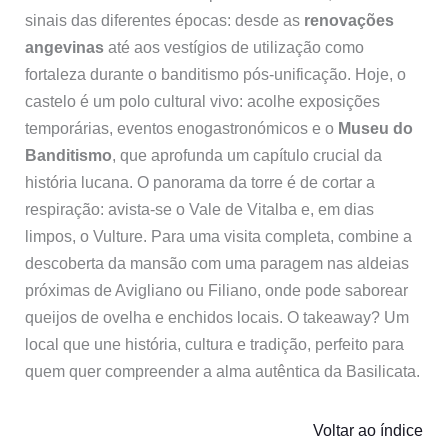
sinais das diferentes épocas: desde as
renovações
angevinas
até aos vestígios de utilização como
fortaleza durante o banditismo pós-unificação. Hoje, o
castelo é um polo cultural vivo: acolhe exposições
temporárias, eventos enogastronómicos e o
Museu do
Banditismo
, que aprofunda um capítulo crucial da
história lucana. O panorama da torre é de cortar a
respiração: avista-se o Vale de Vitalba e, em dias
limpos, o Vulture. Para uma visita completa, combine a
descoberta da mansão com uma paragem nas aldeias
próximas de Avigliano ou Filiano, onde pode saborear
queijos de ovelha e enchidos locais. O takeaway? Um
local que une história, cultura e tradição, perfeito para
quem quer compreender a alma autêntica da Basilicata.
Voltar ao índice