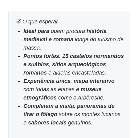
🧭 O que esperar
Ideal para
quem procura
história
medieval e romana
longe do turismo de
massa.
Pontos fortes
:
15 castelos normandos
e suábios
,
sítios arqueológicos
romanos
e aldeias encasteladas.
Experiência única
:
mapa interativo
com todas as etapas e
museus
etnográficos
como o Arbëreshe.
Completam a visita
:
panoramas de
tirar o fôlego
sobre os montes lucanos
e
sabores locais
genuínos.