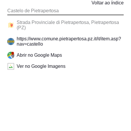
Voltar ao índice
Castelo de Pietrapertosa
Strada Provinciale di Pietrapertosa, Pietrapertosa
(PZ)
https://www.comune.pietrapertosa.pz.it/it/item.asp?
nav=castello
Abrir no Google Maps
Ver no Google Imagens