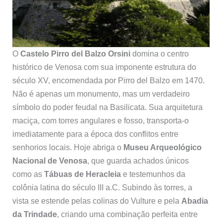
O
Castelo Pirro del Balzo Orsini
domina o centro
histórico de Venosa com sua imponente estrutura do
século XV, encomendada por Pirro del Balzo em 1470.
Não é apenas um monumento, mas um verdadeiro
símbolo do poder feudal na Basilicata. Sua arquitetura
maciça, com torres angulares e fosso, transporta-o
imediatamente para a época dos conflitos entre
senhorios locais. Hoje abriga o
Museu Arqueológico
Nacional de Venosa
, que guarda achados únicos
como as
Tábuas de Heracleia
e testemunhos da
colônia latina do século III a.C. Subindo às torres, a
vista se estende pelas colinas do Vulture e pela
Abadia
da Trindade
, criando uma combinação perfeita entre