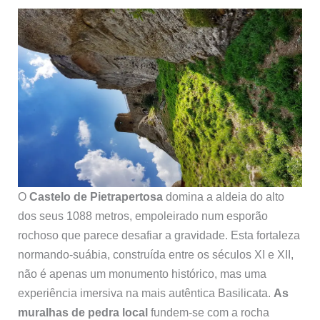
O
Castelo de Pietrapertosa
domina a aldeia do alto
dos seus 1088 metros, empoleirado num esporão
rochoso que parece desafiar a gravidade. Esta fortaleza
normando-suábia, construída entre os séculos XI e XII,
não é apenas um monumento histórico, mas uma
experiência imersiva na mais autêntica Basilicata.
As
muralhas de pedra local
fundem-se com a rocha