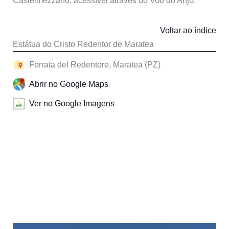
Castelmezzano, acessível através do Voo do Anjo.
Voltar ao índice
Estátua do Cristo Redentor de Maratea
Ferrata del Redentore, Maratea (PZ)
Abrir no Google Maps
Ver no Google Imagens