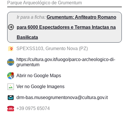
Parque Arqueológico de Grumentum
Ir para a ficha:
Grumentum: Anfiteatro Romano
para 6000 Espectadores e Termas Intactas na
Basilicata
SPEXSS103, Grumento Nova (PZ)
https://cultura.gov.it/luogo/parco-archeologico-di-
grumentum
Abrir no Google Maps
Ver no Google Imagens
drm-bas.museogrumentonova@cultura.gov.it
+39 0975 65074