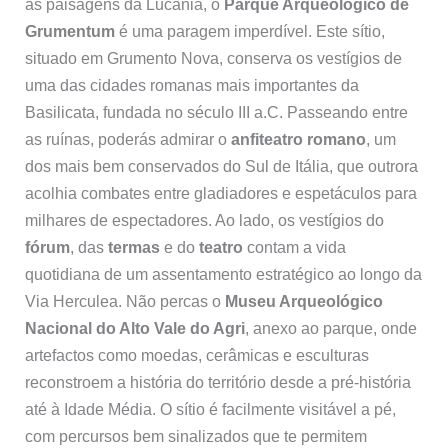
as paisagens da Lucânia, o
Parque Arqueológico de
Grumentum
é uma paragem imperdível. Este sítio,
situado em Grumento Nova, conserva os vestígios de
uma das cidades romanas mais importantes da
Basilicata, fundada no século III a.C. Passeando entre
as ruínas, poderás admirar o
anfiteatro romano
, um
dos mais bem conservados do Sul de Itália, que outrora
acolhia combates entre gladiadores e espetáculos para
milhares de espectadores. Ao lado, os vestígios do
fórum
, das
termas
e do
teatro
contam a vida
quotidiana de um assentamento estratégico ao longo da
Via Herculea. Não percas o
Museu Arqueológico
Nacional do Alto Vale do Agri
, anexo ao parque, onde
artefactos como moedas, cerâmicas e esculturas
reconstroem a história do território desde a pré-história
até à Idade Média. O sítio é facilmente visitável a pé,
com percursos bem sinalizados que te permitem