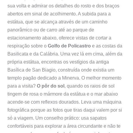
sua volta e admirar os detalhes do rosto e dos braços
abertos em sinal de acolhimento. A subida para a
estátua, que se alcança através de um caminho
panorâmico ou de carro até ao parque de
estacionamento abaixo, oferece vistas de cortar a
respiração sobre o
Golfo de Policastro
e as costas da
Basilicata e da Calábria. Uma vez lá em cima, além da
própria estátua, encontras os vestígios da antiga
Basílica de San Biagio, construída onde existia um
templo pagão dedicado a Minerva. O melhor momento
para a visita?
O pôr do sol
, quando os raios de sol
tingem de rosa o mármore da estátua e o mar abaixo
acende-se com reflexos dourados. Leva uma máquina
fotográfica porque as fotos que tiras daqui valem por si
só a viagem. Um conselho prático: usa sapatos
confortáveis para explorar a área circundante e não te