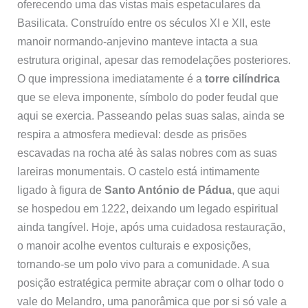
oferecendo uma das vistas mais espetaculares da
Basilicata. Construído entre os séculos XI e XII, este
manoir normando-anjevino manteve intacta a sua
estrutura original, apesar das remodelações posteriores.
O que impressiona imediatamente é a
torre cilíndrica
que se eleva imponente, símbolo do poder feudal que
aqui se exercia. Passeando pelas suas salas, ainda se
respira a atmosfera medieval: desde as prisões
escavadas na rocha até às salas nobres com as suas
lareiras monumentais. O castelo está intimamente
ligado à figura de
Santo António de Pádua
, que aqui
se hospedou em 1222, deixando um legado espiritual
ainda tangível. Hoje, após uma cuidadosa restauração,
o manoir acolhe eventos culturais e exposições,
tornando-se um polo vivo para a comunidade. A sua
posição estratégica permite abraçar com o olhar todo o
vale do Melandro, uma panorâmica que por si só vale a