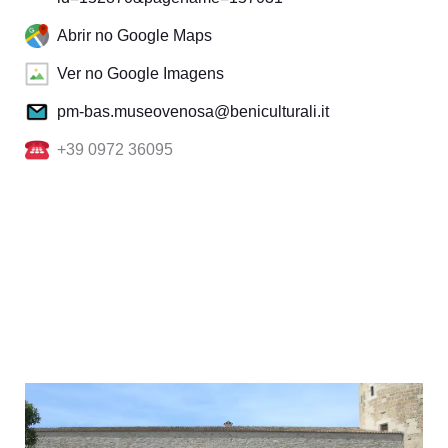
Abrir no Google Maps
Ver no Google Imagens
pm-bas.museovenosa@beniculturali.it
+39 0972 36095