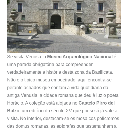
Se visita Venosa, o
Museu Arqueológico Nacional
é
uma parada obrigatória para compreender
verdadeiramente a história desta zona da Basilicata.
Não é o típico museu empoeirado: aqui encontra-se
perante achados que contam a vida quotidiana da
antiga Venusia, a cidade romana que deu à luz o poeta
Horácio. A coleção está alojada no
Castelo Pirro del
Balzo
, um edifício do século XV que por si só já vale a
visita. No interior, destacam-se os mosaicos policromos
das domus romanas, as epígrafes que testemunham a