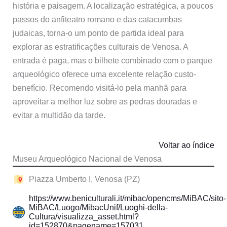
história e paisagem. A localização estratégica, a poucos
passos do anfiteatro romano e das catacumbas
judaicas, torna-o um ponto de partida ideal para
explorar as estratificações culturais de Venosa. A
entrada é paga, mas o bilhete combinado com o parque
arqueológico oferece uma excelente relação custo-
benefício. Recomendo visitá-lo pela manhã para
aproveitar a melhor luz sobre as pedras douradas e
evitar a multidão da tarde.
Voltar ao índice
Museu Arqueológico Nacional de Venosa
Piazza Umberto I, Venosa (PZ)
https://www.beniculturali.it/mibac/opencms/MiBAC/sito-
MiBAC/Luogo/MibacUnif/Luoghi-della-
Cultura/visualizza_asset.html?
id=152870&pagename=157031