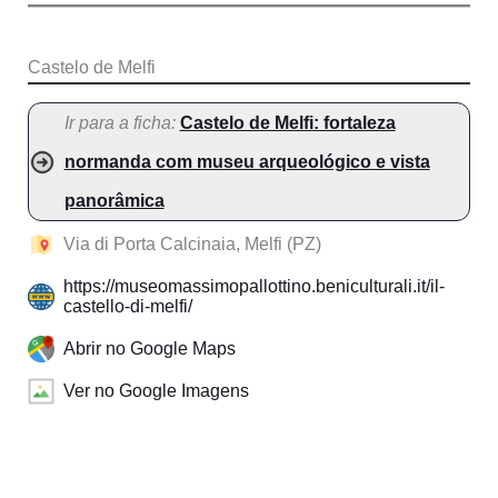
Castelo de Melfi
Ir para a ficha:
Castelo de Melfi: fortaleza
normanda com museu arqueológico e vista
panorâmica
Via di Porta Calcinaia, Melfi (PZ)
https://museomassimopallottino.beniculturali.it/il-
castello-di-melfi/
Abrir no Google Maps
Ver no Google Imagens