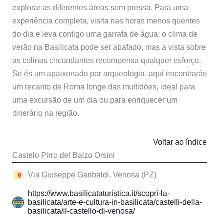
explorar as diferentes áreas sem pressa. Para uma
experiência completa, visita nas horas menos quentes
do dia e leva contigo uma garrafa de água: o clima de
verão na Basilicata pode ser abafado, mas a vista sobre
as colinas circundantes recompensa qualquer esforço.
Se és um apaixonado por arqueologia, aqui encontrarás
um recanto de Roma longe das multidões, ideal para
uma excursão de um dia ou para enriquecer um
itinerário na região.
Voltar ao índice
Castelo Pirro del Balzo Orsini
Via Giuseppe Garibaldi, Venosa (PZ)
https://www.basilicataturistica.it/scopri-la-
basilicata/arte-e-cultura-in-basilicata/castelli-della-
basilicata/il-castello-di-venosa/