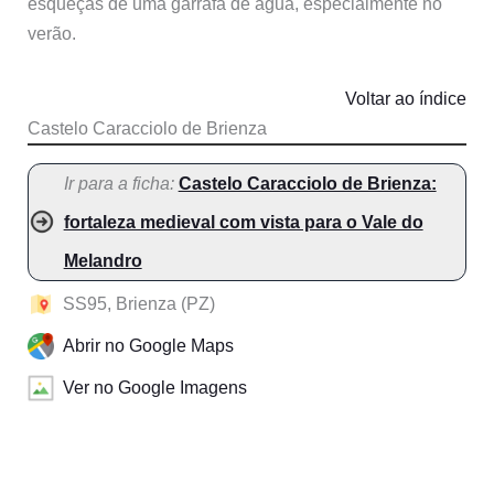
esqueças de uma garrafa de água, especialmente no
verão.
Voltar ao índice
Castelo Caracciolo de Brienza
Ir para a ficha:
Castelo Caracciolo de Brienza:
fortaleza medieval com vista para o Vale do
Melandro
SS95, Brienza (PZ)
Abrir no Google Maps
Ver no Google Imagens