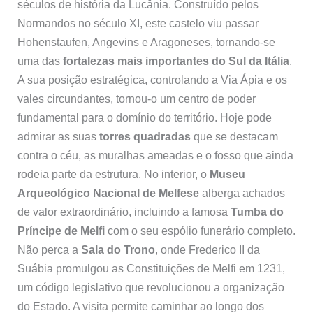
séculos de história da Lucânia. Construído pelos
Normandos no século XI, este castelo viu passar
Hohenstaufen, Angevins e Aragoneses, tornando-se
uma das
fortalezas mais importantes do Sul da Itália
.
A sua posição estratégica, controlando a Via Ápia e os
vales circundantes, tornou-o um centro de poder
fundamental para o domínio do território. Hoje pode
admirar as suas
torres quadradas
que se destacam
contra o céu, as muralhas ameadas e o fosso que ainda
rodeia parte da estrutura. No interior, o
Museu
Arqueológico Nacional de Melfese
alberga achados
de valor extraordinário, incluindo a famosa
Tumba do
Príncipe de Melfi
com o seu espólio funerário completo.
Não perca a
Sala do Trono
, onde Frederico II da
Suábia promulgou as Constituições de Melfi em 1231,
um código legislativo que revolucionou a organização
do Estado. A visita permite caminhar ao longo dos