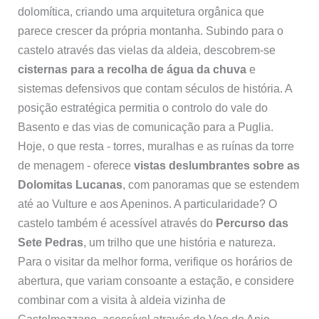
dolomítica, criando uma arquitetura orgânica que
parece crescer da própria montanha. Subindo para o
castelo através das vielas da aldeia, descobrem-se
cisternas para a recolha de água da chuva
e
sistemas defensivos que contam séculos de história. A
posição estratégica permitia o controlo do vale do
Basento e das vias de comunicação para a Puglia.
Hoje, o que resta - torres, muralhas e as ruínas da torre
de menagem - oferece
vistas deslumbrantes sobre as
Dolomitas Lucanas
, com panoramas que se estendem
até ao Vulture e aos Apeninos. A particularidade? O
castelo também é acessível através do
Percurso das
Sete Pedras
, um trilho que une história e natureza.
Para o visitar da melhor forma, verifique os horários de
abertura, que variam consoante a estação, e considere
combinar com a visita à aldeia vizinha de