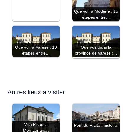
Que voir à Modène : 15
étapes entre…
Que voir à Varèse : 10
Que voir dans la
étapes entre…
province de Varese :…
Autres lieux à visiter
Villa Pisani à
Pont du Rialto : histoire,
Montagnana :
…