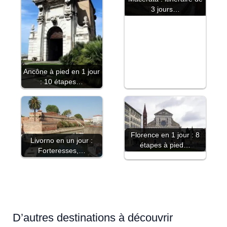
3 jours…
Ancône à pied en 1 jour
: 10 étapes…
Florence en 1 jour : 8
Livorno en un jour :
étapes à pied…
Forteresses,…
D’autres destinations à découvrir