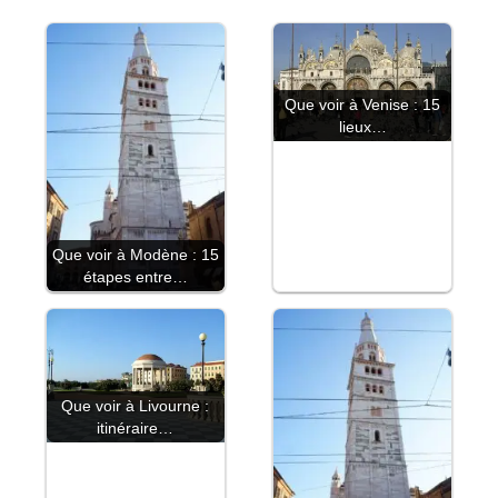
Que voir à Venise : 15
lieux…
Que voir à Modène : 15
étapes entre…
Que voir à Livourne :
itinéraire…