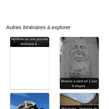
Autres itinéraires à explorer
Modène en une journée
: itinéraire à…
Brescia à pied en 1 jour
: 8 étapes…
Macerata : itinéraire de