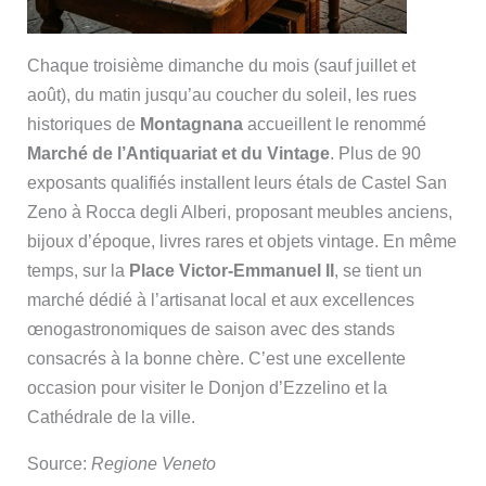
Chaque troisième dimanche du mois (sauf juillet et
août), du matin jusqu’au coucher du soleil, les rues
historiques de
Montagnana
accueillent le renommé
Marché de l’Antiquariat et du Vintage
. Plus de 90
exposants qualifiés installent leurs étals de Castel San
Zeno à Rocca degli Alberi, proposant meubles anciens,
bijoux d’époque, livres rares et objets vintage. En même
temps, sur la
Place Victor-Emmanuel II
, se tient un
marché dédié à l’artisanat local et aux excellences
œnogastronomiques de saison avec des stands
consacrés à la bonne chère. C’est une excellente
occasion pour visiter le Donjon d’Ezzelino et la
Cathédrale de la ville.
Source:
Regione Veneto