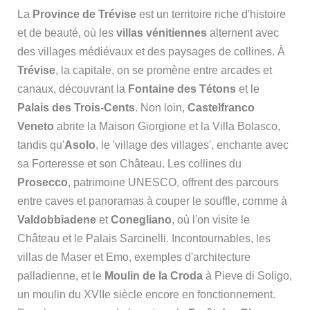
La
Province de Trévise
est un territoire riche d'histoire
et de beauté, où les
villas vénitiennes
alternent avec
des villages médiévaux et des paysages de collines. À
Trévise
, la capitale, on se promène entre arcades et
canaux, découvrant la
Fontaine des Tétons
et le
Palais des Trois-Cents
. Non loin,
Castelfranco
Veneto
abrite la Maison Giorgione et la Villa Bolasco,
tandis qu'
Asolo
, le 'village des villages', enchante avec
sa Forteresse et son Château. Les collines du
Prosecco
, patrimoine UNESCO, offrent des parcours
entre caves et panoramas à couper le souffle, comme à
Valdobbiadene
et
Conegliano
, où l'on visite le
Château et le Palais Sarcinelli. Incontournables, les
villas de Maser et Emo, exemples d'architecture
palladienne, et le
Moulin de la Croda
à Pieve di Soligo,
un moulin du XVIIe siècle encore en fonctionnement.