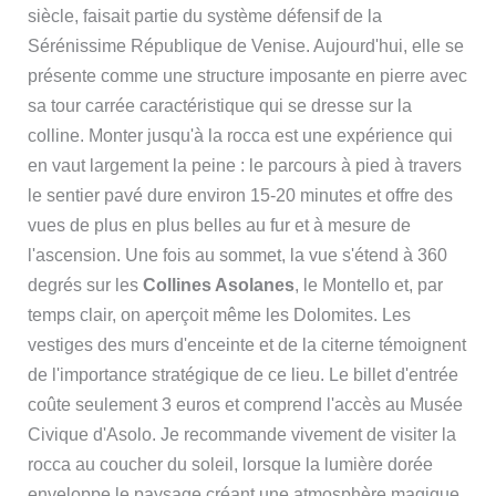
siècle, faisait partie du système défensif de la
Sérénissime République de Venise. Aujourd'hui, elle se
présente comme une structure imposante en pierre avec
sa tour carrée caractéristique qui se dresse sur la
colline. Monter jusqu'à la rocca est une expérience qui
en vaut largement la peine : le parcours à pied à travers
le sentier pavé dure environ 15-20 minutes et offre des
vues de plus en plus belles au fur et à mesure de
l'ascension. Une fois au sommet, la vue s'étend à 360
degrés sur les
Collines Asolanes
, le Montello et, par
temps clair, on aperçoit même les Dolomites. Les
vestiges des murs d'enceinte et de la citerne témoignent
de l'importance stratégique de ce lieu. Le billet d'entrée
coûte seulement 3 euros et comprend l'accès au Musée
Civique d'Asolo. Je recommande vivement de visiter la
rocca au coucher du soleil, lorsque la lumière dorée
enveloppe le paysage créant une atmosphère magique.