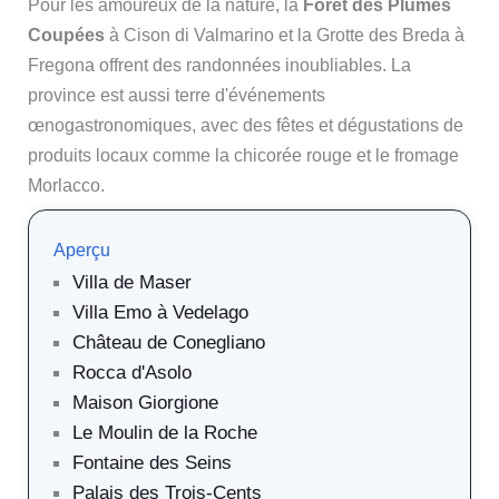
Pour les amoureux de la nature, la
Forêt des Plumes
Coupées
à Cison di Valmarino et la Grotte des Breda à
Fregona offrent des randonnées inoubliables. La
province est aussi terre d'événements
œnogastronomiques, avec des fêtes et dégustations de
produits locaux comme la chicorée rouge et le fromage
Morlacco.
Aperçu
Villa de Maser
Villa Emo à Vedelago
Château de Conegliano
Rocca d'Asolo
Maison Giorgione
Le Moulin de la Roche
Fontaine des Seins
Palais des Trois-Cents