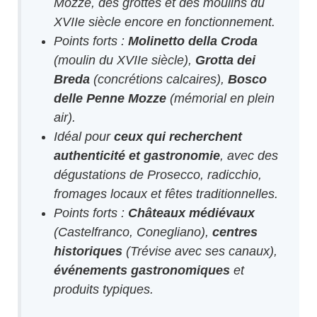
Mozze, des grottes et des moulins du
XVIIe siècle encore en fonctionnement.
Points forts :
Molinetto della Croda
(moulin du XVIIe siècle),
Grotta dei
Breda
(concrétions calcaires),
Bosco
delle Penne Mozze
(mémorial en plein
air).
Idéal pour
ceux qui recherchent
authenticité et gastronomie
, avec des
dégustations de Prosecco, radicchio,
fromages locaux et fêtes traditionnelles.
Points forts :
Châteaux médiévaux
(Castelfranco, Conegliano),
centres
historiques
(Trévise avec ses canaux),
événements gastronomiques
et
produits typiques.