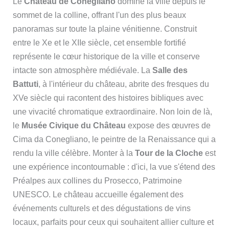
Le
Château de Conegliano
domine la ville depuis le
sommet de la colline, offrant l'un des plus beaux
panoramas sur toute la plaine vénitienne. Construit
entre le Xe et le XIIe siècle, cet ensemble fortifié
représente le cœur historique de la ville et conserve
intacte son atmosphère médiévale. La
Salle des
Battuti
, à l'intérieur du château, abrite des fresques du
XVe siècle qui racontent des histoires bibliques avec
une vivacité chromatique extraordinaire. Non loin de là,
le
Musée Civique du Château
expose des œuvres de
Cima da Conegliano, le peintre de la Renaissance qui a
rendu la ville célèbre. Monter à la
Tour de la Cloche
est
une expérience incontournable : d'ici, la vue s'étend des
Préalpes aux collines du Prosecco, Patrimoine
UNESCO. Le château accueille également des
événements culturels et des dégustations de vins
locaux, parfaits pour ceux qui souhaitent allier culture et