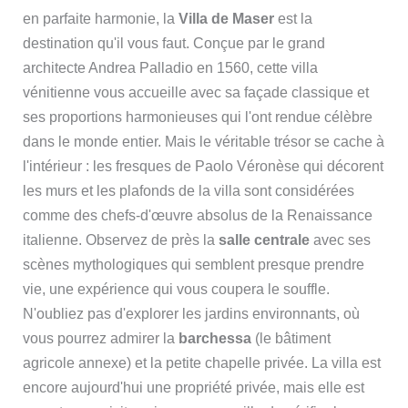
en parfaite harmonie, la
Villa de Maser
est la
destination qu'il vous faut. Conçue par le grand
architecte Andrea Palladio en 1560, cette villa
vénitienne vous accueille avec sa façade classique et
ses proportions harmonieuses qui l'ont rendue célèbre
dans le monde entier. Mais le véritable trésor se cache à
l'intérieur : les fresques de Paolo Véronèse qui décorent
les murs et les plafonds de la villa sont considérées
comme des chefs-d'œuvre absolus de la Renaissance
italienne. Observez de près la
salle centrale
avec ses
scènes mythologiques qui semblent presque prendre
vie, une expérience qui vous coupera le souffle.
N'oubliez pas d'explorer les jardins environnants, où
vous pourrez admirer la
barchessa
(le bâtiment
agricole annexe) et la petite chapelle privée. La villa est
encore aujourd'hui une propriété privée, mais elle est