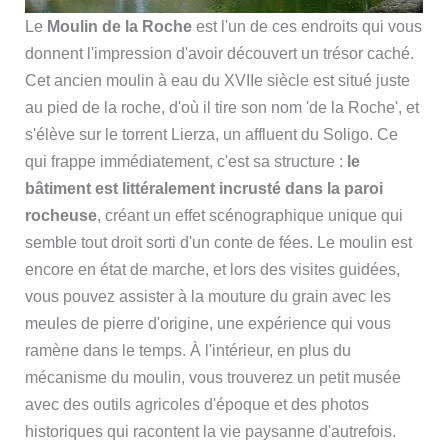
Le
Moulin de la Roche
est l'un de ces endroits qui vous
donnent l'impression d'avoir découvert un trésor caché.
Cet ancien moulin à eau du XVIIe siècle est situé juste
au pied de la roche, d'où il tire son nom 'de la Roche', et
s'élève sur le torrent Lierza, un affluent du Soligo. Ce
qui frappe immédiatement, c'est sa structure :
le
bâtiment est littéralement incrusté dans la paroi
rocheuse
, créant un effet scénographique unique qui
semble tout droit sorti d'un conte de fées. Le moulin est
encore en état de marche, et lors des visites guidées,
vous pouvez assister à la mouture du grain avec les
meules de pierre d'origine, une expérience qui vous
ramène dans le temps. À l'intérieur, en plus du
mécanisme du moulin, vous trouverez un petit musée
avec des outils agricoles d'époque et des photos
historiques qui racontent la vie paysanne d'autrefois.