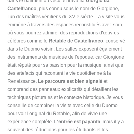
dans le bâtiment où vécut et travailla
Giorgio da
Castelfranco
, plus connu sous le nom de Giorgione,
l'un des maîtres vénitiens du XVIe siècle. La visite vous
emmène à travers des espaces reconstitués avec soin,
où vous pourrez admirer des reproductions d'œuvres
célèbres comme le
Retable de Castelfranco
, conservé
dans le Duomo voisin. Les salles exposent également
des instruments de musique de l'époque, car Giorgione
était réputé pour sa passion pour la musique, ainsi que
des artefacts qui racontent la vie quotidienne à la
Renaissance.
Le parcours est bien signalé
et
comprend des panneaux explicatifs qui détaillent les
techniques picturales et le contexte historique. Je vous
conseille de combiner la visite avec celle du Duomo
pour voir l'original du Retable, afin de vivre une
expérience complète.
L'entrée est payante
, mais il y a
souvent des réductions pour les étudiants et les