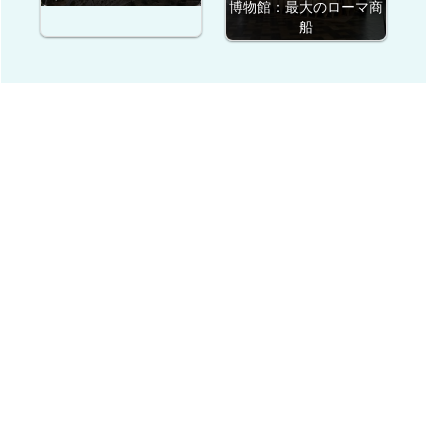
博物館：最大のローマ商
船