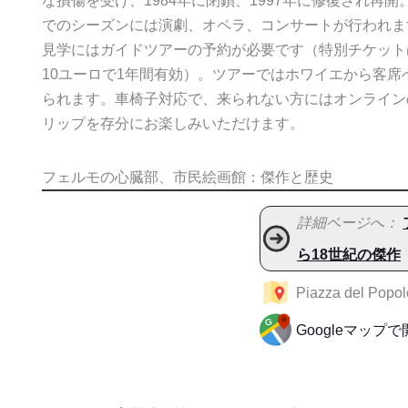
な損傷を受け、1984年に閉鎖、1997年に修復され再
でのシーズンには演劇、オペラ、コンサートが行われま
見学にはガイドツアーの予約が必要です（特別チケット
10ユーロで1年間有効）。ツアーではホワイエから客席
られます。車椅子対応で、来られない方にはオンライン
リップを存分にお楽しみいただけます。
フェルモの心臓部、市民絵画館：傑作と歴史
詳細ページへ：
ら18世紀の傑作
Piazza del Popol
Googleマップ