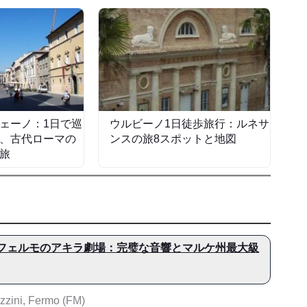
ェーノ：1日で巡
ウルビーノ1日徒歩旅行：ルネサ
、古代ローマの
ンスの旅8スポットと地図
旅
フェルモのアキラ劇場：完璧な音響とマルケ州最大級
zzini, Fermo (FM)