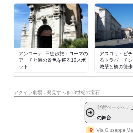
アンコーナ1日徒歩旅：ローマの
アスコリ・ピチ
アーチと港の景色を巡る10スポ
るトラバーチン
ット
城壁と橋の徒歩
アクイラ劇場：発見すべき18世紀の宝石
詳細ページへ：
の舞台
Via Giuseppe Ma