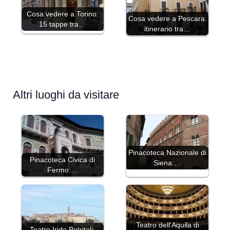
Cosa vedere a Torino:
Cosa vedere a Pescara:
15 tappe tra…
itinerario tra…
Altri luoghi da visitare
Pinacoteca Nazionale di
Pinacoteca Civica di
Siena:…
Fermo:…
Teatro dell'Aquila di
Teatro Iride Petritoli: