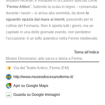
restauro recente, è visitabile in occasioni speciali come
“
Fermo Attivo
”. Salendo la scala in legno – conservata
durante i lavori – si arriva alla sommità, da dove
lo
sguardo spazia dal mare ai monti
, passando per le
colline del Fermano. Non è aperta tutti i giorni, ma se
capitate in una delle giornate evento, non perdetevi
l’occasione: è un tuffo autentico nella Fermo medievale.
Torna all'indice
Museo Diocesano: arte sacra e storia a Fermo
Via del Teatro Antico, Fermo (FM)
http://www.museodiocesanofermo.it/
Apri su Google Maps
Guarda su Google Immagini