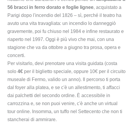
56 bracci in ferro dorato e foglie lignee
, acquistato a
Parigi dopo l'incendio del 1826 – sì, perché il teatro ha
avuto una vita travagliata: un incendio lo danneggiò
gravemente, poi fu chiuso nel 1984 e infine restaurato e
riaperto nel 1997. Oggi è più vivo che mai, con una
stagione che va da ottobre a giugno tra prosa, opera e
concerti.
Per visitarlo, devi prenotare una visita guidata (costa
solo
4€
per il biglietto speciale, oppure 10€ per il circuito
museale di Fermo, valido un anno). Il percorso ti porta
dal foyer alla platea, e se c'è un allestimento, ti affacci
dai palchetti del secondo ordine. È accessibile in
carrozzina e, se non puoi venire, c'è anche un virtual
tour online. Insomma, un tuffo nel Settecento che non ti
stancherai di ammirare.