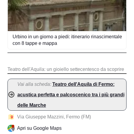
Urbino in un giorno a piedi: itinerario rinascimentale
con 8 tappe e mappa
Teatro dell'Aquila: un gioiello settecentesco da scoprire
Vai alla scheda:
Teatro dell'Aquila di Fermo:
acustica perfetta e palcoscenico tra i più grandi
delle Marche
Via Giuseppe Mazzini, Fermo (FM)
Apri su Google Maps