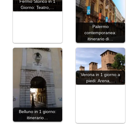
Fermo Storico in 1
Giorno: Teatro,…
Palermo
contemporanea:
itinerario di…
Verona in 1 giorno a
piedi: Arena,…
Belluno in 1 giorno:
itinerario…