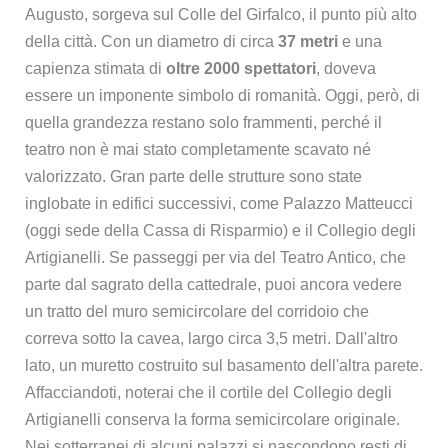
Augusto, sorgeva sul Colle del Girfalco, il punto più alto
della città. Con un diametro di circa
37 metri
e una
capienza stimata di
oltre 2000 spettatori
, doveva
essere un imponente simbolo di romanità. Oggi, però, di
quella grandezza restano solo frammenti, perché il
teatro non è mai stato completamente scavato né
valorizzato. Gran parte delle strutture sono state
inglobate in edifici successivi, come Palazzo Matteucci
(oggi sede della Cassa di Risparmio) e il Collegio degli
Artigianelli. Se passeggi per via del Teatro Antico, che
parte dal sagrato della cattedrale, puoi ancora vedere
un tratto del muro semicircolare del corridoio che
correva sotto la cavea, largo circa 3,5 metri. Dall'altro
lato, un muretto costruito sul basamento dell'altra parete.
Affacciandoti, noterai che il cortile del Collegio degli
Artigianelli conserva la forma semicircolare originale.
Nei sotterranei di alcuni palazzi si nascondono resti di