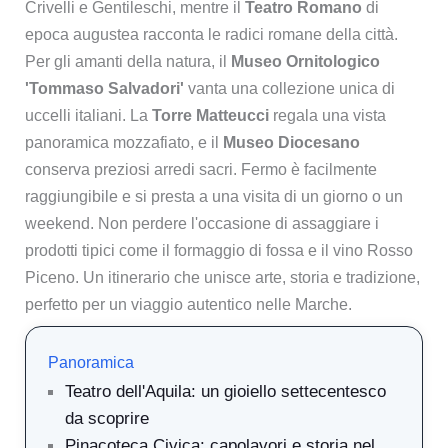
Crivelli e Gentileschi, mentre il
Teatro Romano
di
epoca augustea racconta le radici romane della città.
Per gli amanti della natura, il
Museo Ornitologico
'Tommaso Salvadori'
vanta una collezione unica di
uccelli italiani. La
Torre Matteucci
regala una vista
panoramica mozzafiato, e il
Museo Diocesano
conserva preziosi arredi sacri. Fermo è facilmente
raggiungibile e si presta a una visita di un giorno o un
weekend. Non perdere l'occasione di assaggiare i
prodotti tipici come il formaggio di fossa e il vino Rosso
Piceno. Un itinerario che unisce arte, storia e tradizione,
perfetto per un viaggio autentico nelle Marche.
Panoramica
Teatro dell'Aquila: un gioiello settecentesco
da scoprire
Pinacoteca Civica: capolavori e storia nel