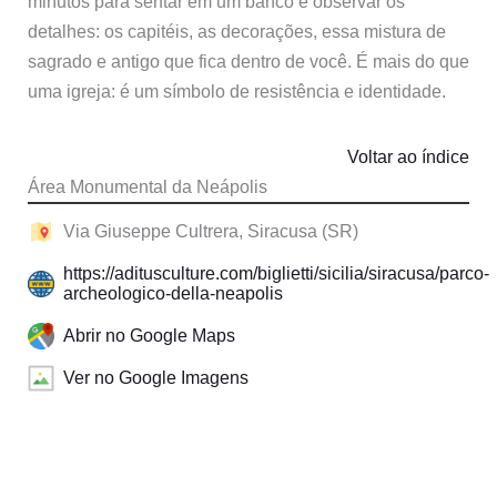
minutos para sentar em um banco e observar os
detalhes: os capitéis, as decorações, essa mistura de
sagrado e antigo que fica dentro de você. É mais do que
uma igreja: é um símbolo de resistência e identidade.
Voltar ao índice
Área Monumental da Neápolis
Via Giuseppe Cultrera, Siracusa (SR)
https://aditusculture.com/biglietti/sicilia/siracusa/parco-
archeologico-della-neapolis
Abrir no Google Maps
Ver no Google Imagens