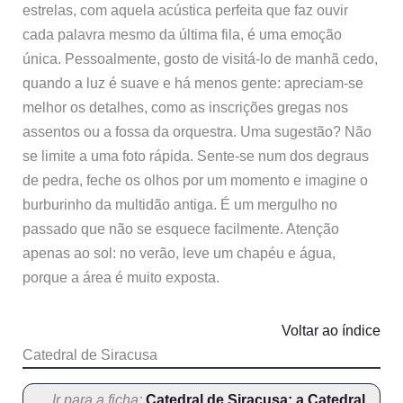
estrelas, com aquela acústica perfeita que faz ouvir
cada palavra mesmo da última fila, é uma emoção
única. Pessoalmente, gosto de visitá-lo de manhã cedo,
quando a luz é suave e há menos gente: apreciam-se
melhor os detalhes, como as inscrições gregas nos
assentos ou a fossa da orquestra. Uma sugestão? Não
se limite a uma foto rápida. Sente-se num dos degraus
de pedra, feche os olhos por um momento e imagine o
burburinho da multidão antiga. É um mergulho no
passado que não se esquece facilmente. Atenção
apenas ao sol: no verão, leve um chapéu e água,
porque a área é muito exposta.
Voltar ao índice
Catedral de Siracusa
Ir para a ficha:
Catedral de Siracusa: a Catedral