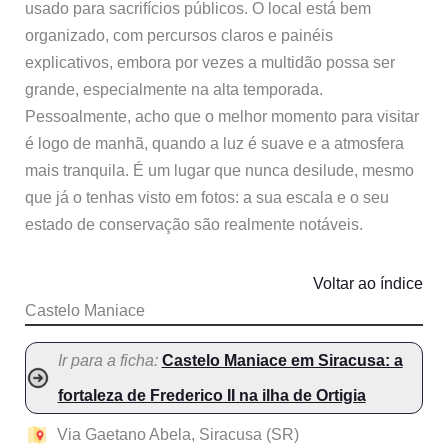
usado para sacrifícios públicos. O local está bem
organizado, com percursos claros e painéis
explicativos, embora por vezes a multidão possa ser
grande, especialmente na alta temporada.
Pessoalmente, acho que o melhor momento para visitar
é logo de manhã, quando a luz é suave e a atmosfera
mais tranquila. É um lugar que nunca desilude, mesmo
que já o tenhas visto em fotos: a sua escala e o seu
estado de conservação são realmente notáveis.
Voltar ao índice
Castelo Maniace
Ir para a ficha:
Castelo Maniace em Siracusa: a
fortaleza de Frederico II na ilha de Ortigia
Via Gaetano Abela, Siracusa (SR)