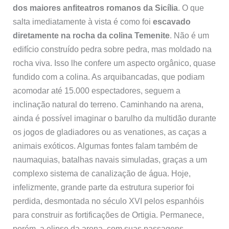
dos maiores anfiteatros romanos da Sicília
. O que
salta imediatamente à vista é como foi
escavado
diretamente na rocha da colina Temenite
. Não é um
edifício construído pedra sobre pedra, mas moldado na
rocha viva. Isso lhe confere um aspecto orgânico, quase
fundido com a colina. As arquibancadas, que podiam
acomodar até 15.000 espectadores, seguem a
inclinação natural do terreno. Caminhando na arena,
ainda é possível imaginar o barulho da multidão durante
os jogos de gladiadores ou as venationes, as caças a
animais exóticos. Algumas fontes falam também de
naumaquias, batalhas navais simuladas, graças a um
complexo sistema de canalização de água. Hoje,
infelizmente, grande parte da estrutura superior foi
perdida, desmontada no século XVI pelos espanhóis
para construir as fortificações de Ortigia. Permanece,
porém, a elipse da arena, com suas passagens