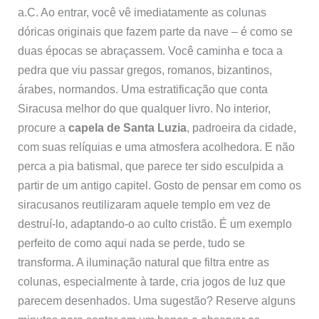
a.C. Ao entrar, você vê imediatamente as colunas
dóricas originais que fazem parte da nave – é como se
duas épocas se abraçassem. Você caminha e toca a
pedra que viu passar gregos, romanos, bizantinos,
árabes, normandos. Uma estratificação que conta
Siracusa melhor do que qualquer livro. No interior,
procure a
capela de Santa Luzia
, padroeira da cidade,
com suas relíquias e uma atmosfera acolhedora. E não
perca a pia batismal, que parece ter sido esculpida a
partir de um antigo capitel. Gosto de pensar em como os
siracusanos reutilizaram aquele templo em vez de
destruí-lo, adaptando-o ao culto cristão. É um exemplo
perfeito de como aqui nada se perde, tudo se
transforma. A iluminação natural que filtra entre as
colunas, especialmente à tarde, cria jogos de luz que
parecem desenhados. Uma sugestão? Reserve alguns