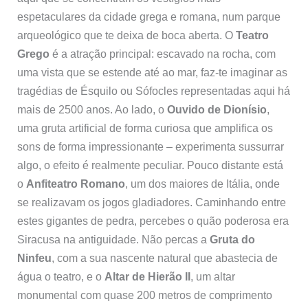
espetaculares da cidade grega e romana, num parque
arqueológico que te deixa de boca aberta. O
Teatro
Grego
é a atração principal: escavado na rocha, com
uma vista que se estende até ao mar, faz-te imaginar as
tragédias de Ésquilo ou Sófocles representadas aqui há
mais de 2500 anos. Ao lado, o
Ouvido de Dionísio
,
uma gruta artificial de forma curiosa que amplifica os
sons de forma impressionante – experimenta sussurrar
algo, o efeito é realmente peculiar. Pouco distante está
o
Anfiteatro Romano
, um dos maiores de Itália, onde
se realizavam os jogos gladiadores. Caminhando entre
estes gigantes de pedra, percebes o quão poderosa era
Siracusa na antiguidade. Não percas a
Gruta do
Ninfeu
, com a sua nascente natural que abastecia de
água o teatro, e o
Altar de Hierão II
, um altar
monumental com quase 200 metros de comprimento