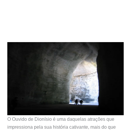
O Ouvido de Dionísio é uma daquelas atrações que
impressiona pela sua história cativante, mais do que