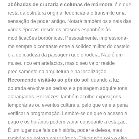
abóbadas de cruzaria e colunas de mármore
, é o que
resta da estrutura original federiciana e transmite uma
sensação de poder antigo. Notará também os sinais das
várias épocas: desde os brasões espanhóis às
modificações borbónicas. Pessoalmente, impressiona-
me sempre o contraste entre a solidez militar do castelo
e a delicadeza da paisagem que o rodeia. Não é um
museu rico em artefactos, mas o seu valor reside
precisamente na arquitetura e na localização.
Recomendo visitá-lo ao pôr do sol
, quando a luz
dourada envolve as pedras e a paisagem adquire tons
alaranjados. Por vezes, também acolhe exposições
temporárias ou eventos culturais, pelo que vale a pena
verificar a programação. Lembre-se de que o acesso é
pago e os horários podem variar consoante a estação.
É um lugar que fala de história, poder e defesa, mas
também de beleza paisagística. Talvez não seja o sítio