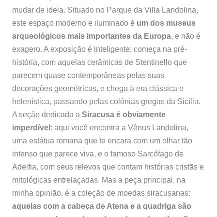
mudar de ideia. Situado no Parque da Villa Landolina,
este espaço moderno e iluminado é
um dos museus
arqueológicos mais importantes da Europa
, e não é
exagero. A exposição é inteligente: começa na pré-
história, com aquelas cerâmicas de Stentinello que
parecem quase contemporâneas pelas suas
decorações geométricas, e chega à era clássica e
helenística, passando pelas colônias gregas da Sicília.
A seção dedicada a
Siracusa é obviamente
imperdível
: aqui você encontra a Vênus Landolina,
uma estátua romana que te encara com um olhar tão
intenso que parece viva, e o famoso Sarcófago de
Adelfia, com seus relevos que contam histórias cristãs e
mitológicas entrelaçadas. Mas a peça principal, na
minha opinião, é a coleção de moedas siracusanas:
aquelas com a cabeça de Atena e a quadriga são