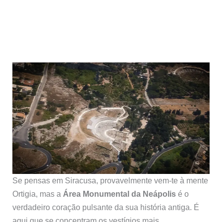
Se pensas em Siracusa, provavelmente vem-te à mente
Ortigia, mas a
Área Monumental da Neápolis
é o
verdadeiro coração pulsante da sua história antiga. É
aqui que se concentram os vestígios mais