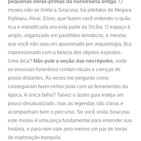
pequenas obras-primas da ourivesaria antiga
. O
museu não se limita a Siracusa: há artefatos de Megara
Hyblaea, Akrai, Eloro, que fazem você entender o quão
rica e estratificada era esta parte da Sicília. O espaço é
amplo, organizado em pavilhões temáticos, e mesmo
que você não seja um apaixonado por arqueologia, fica
impressionado com a beleza dos objetos expostos.
Uma dica?
Não pule a seção das necrópoles
, onde
os enxovais funerários contam rituais e crenças de
povos distantes. Às vezes me pergunto como
conseguiram fazer certas joias com as ferramentas da
época. A única falha? Talvez o áudio guia esteja um
pouco desatualizado, mas as legendas são claras e
acompanham bem o percurso. Se você visita Siracusa,
este museu é uma peça fundamental para entender sua
história, e para mim vale pelo menos um par de horas
de exploração tranquila.