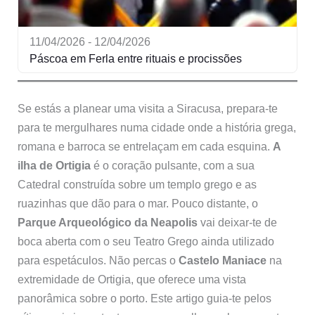
11/04/2026 - 12/04/2026
Páscoa em Ferla entre rituais e procissões
Se estás a planear uma visita a Siracusa, prepara-te
para te mergulhares numa cidade onde a história grega,
romana e barroca se entrelaçam em cada esquina.
A
ilha de Ortigia
é o coração pulsante, com a sua
Catedral construída sobre um templo grego e as
ruazinhas que dão para o mar. Pouco distante, o
Parque Arqueológico da Neapolis
vai deixar-te de
boca aberta com o seu Teatro Grego ainda utilizado
para espetáculos. Não percas o
Castelo Maniace
na
extremidade de Ortigia, que oferece uma vista
panorâmica sobre o porto. Este artigo guia-te pelos