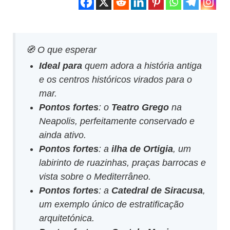
🧭 O que esperar
Ideal para
quem adora a história antiga
e os centros históricos virados para o
mar.
Pontos fortes
: o
Teatro Grego
na
Neapolis, perfeitamente conservado e
ainda ativo.
Pontos fortes
: a
ilha de Ortigia
, um
labirinto de ruazinhas, praças barrocas e
vista sobre o Mediterrâneo.
Pontos fortes
: a
Catedral de Siracusa
,
um exemplo único de estratificação
arquitetónica.