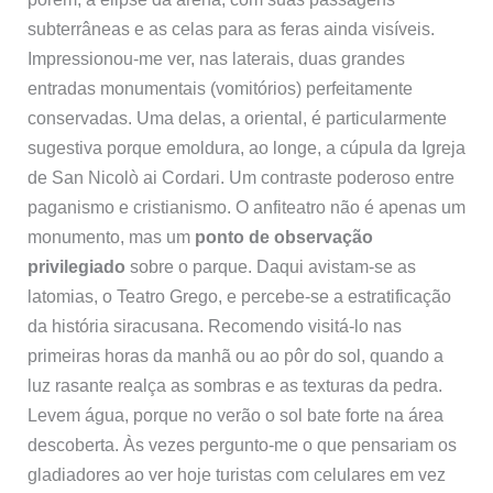
subterrâneas e as celas para as feras ainda visíveis.
Impressionou-me ver, nas laterais, duas grandes
entradas monumentais (vomitórios) perfeitamente
conservadas. Uma delas, a oriental, é particularmente
sugestiva porque emoldura, ao longe, a cúpula da Igreja
de San Nicolò ai Cordari. Um contraste poderoso entre
paganismo e cristianismo. O anfiteatro não é apenas um
monumento, mas um
ponto de observação
privilegiado
sobre o parque. Daqui avistam-se as
latomias, o Teatro Grego, e percebe-se a estratificação
da história siracusana. Recomendo visitá-lo nas
primeiras horas da manhã ou ao pôr do sol, quando a
luz rasante realça as sombras e as texturas da pedra.
Levem água, porque no verão o sol bate forte na área
descoberta. Às vezes pergunto-me o que pensariam os
gladiadores ao ver hoje turistas com celulares em vez