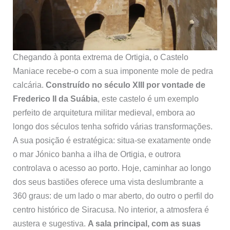
Chegando à ponta extrema de Ortigia, o Castelo
Maniace recebe-o com a sua imponente mole de pedra
calcária.
Construído no século XIII por vontade de
Frederico II da Suábia
, este castelo é um exemplo
perfeito de arquitetura militar medieval, embora ao
longo dos séculos tenha sofrido várias transformações.
A sua posição é estratégica: situa-se exatamente onde
o mar Jónico banha a ilha de Ortigia, e outrora
controlava o acesso ao porto. Hoje, caminhar ao longo
dos seus bastiões oferece uma vista deslumbrante a
360 graus: de um lado o mar aberto, do outro o perfil do
centro histórico de Siracusa. No interior, a atmosfera é
austera e sugestiva.
A sala principal, com as suas