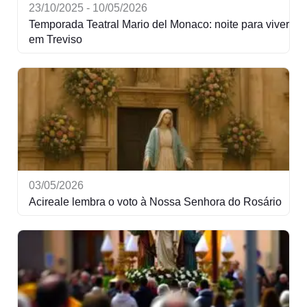
23/10/2025 - 10/05/2026
Temporada Teatral Mario del Monaco: noite para viver
em Treviso
03/05/2026
Acireale lembra o voto à Nossa Senhora do Rosário